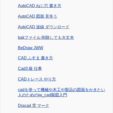
AutoCAD ねじ穴 書き方
AutoCAD 図面 見失う
AutoCAD 波線 ダウンロード
bakファイル 削除しても大丈夫
BeDraw JWW
CAD ふすま 書き方
Cad3 級 仕事
CADトレース やり方
cadを使って機械や木工や製品の図面をかきたい
人のためのjw_cad製図入門
Dracad 雲 マーク