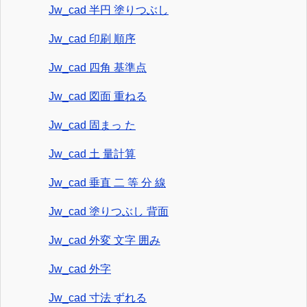
Jw_cad 半円 塗りつぶし
Jw_cad 印刷 順序
Jw_cad 四角 基準点
Jw_cad 図面 重ねる
Jw_cad 固まっ た
Jw_cad 土 量計算
Jw_cad 垂直 二 等 分 線
Jw_cad 塗りつぶし 背面
Jw_cad 外変 文字 囲み
Jw_cad 外字
Jw_cad 寸法 ずれる