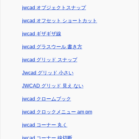
jwcad オブジェクトスナップ
jwcad オフセット ショートカット
jwcad ギザギザ線
jwcad グラスウール 書き方
jwcad グリッド スナップ
Jwcad グリッド 小さい
JWCAD グリッド 見え ない
jwcad クロームブック
jwcad クロックメニュー am pm
jwcad コーナー 丸く
jwcad コーナー 線切断