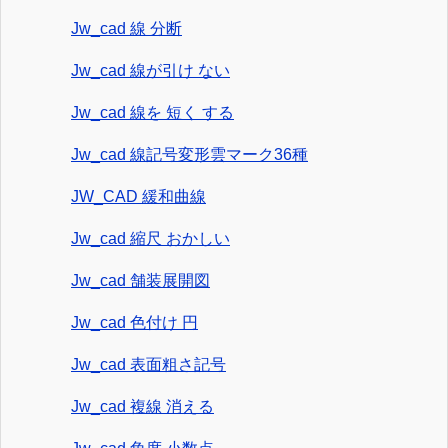
Jw_cad 線 分断
Jw_cad 線が引け ない
Jw_cad 線を 短く する
Jw_cad 線記号変形雲マーク36種
JW_CAD 緩和曲線
Jw_cad 縮尺 おかしい
Jw_cad 舗装展開図
Jw_cad 色付け 円
Jw_cad 表面粗さ記号
Jw_cad 複線 消える