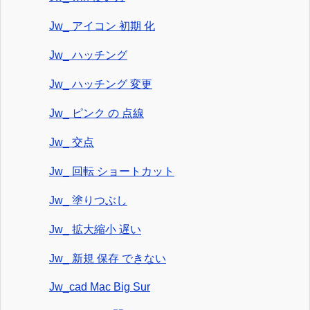
Jw_ アイコン 初期 化
Jw_ ハッチング
Jw_ ハッチング 変更
Jw_ ピンク の 点線
Jw_ 交点
Jw_ 回転 ショートカット
Jw_ 塗りつぶし
Jw_ 拡大縮小 遅い
Jw_ 新規 保存 できない
Jw_cad Mac Big Sur