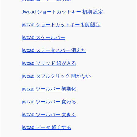
Jwcad ショートカットキー 初期 設定
jwcad ショートカットキー 初期設定
jwcad スケールバー
jwcad ステータスバー 消えた
jwcad ソリッド 線が入る
jwcad ダブルクリック 開かない
jwcad ツールバー 初期化
jwcad ツールバー 変わる
jwcad ツールバー 大きく
jwcad データ 軽くする