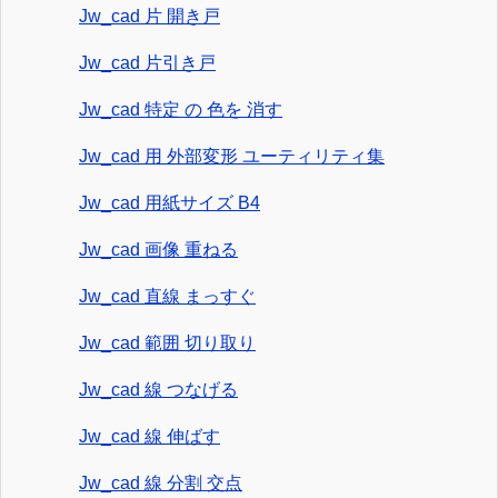
Jw_cad 片 開き戸
Jw_cad 片引き戸
Jw_cad 特定 の 色を 消す
Jw_cad 用 外部変形 ユーティリティ集
Jw_cad 用紙サイズ B4
Jw_cad 画像 重ねる
Jw_cad 直線 まっすぐ
Jw_cad 範囲 切り取り
Jw_cad 線 つなげる
Jw_cad 線 伸ばす
Jw_cad 線 分割 交点