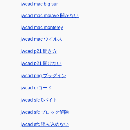
jwcad mac big sur
jwcad mac mojave 開かない
jwcad mac monterey
jwcad mac ウイルス
jwcad p21 開き方
jwcad p21 開けない
jwcad png プラグイン
jwcad qrコード
jwcad sfc 0バイト
jwcad sfc ブロック解除
jwcad sfc 読み込めない