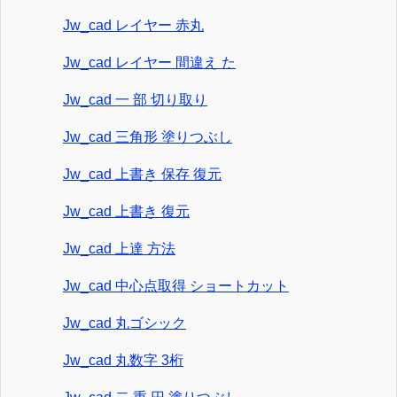
Jw_cad レイヤー 赤丸
Jw_cad レイヤー 間違え た
Jw_cad 一 部 切り取り
Jw_cad 三角形 塗りつぶし
Jw_cad 上書き 保存 復元
Jw_cad 上書き 復元
Jw_cad 上達 方法
Jw_cad 中心点取得 ショートカット
Jw_cad 丸ゴシック
Jw_cad 丸数字 3桁