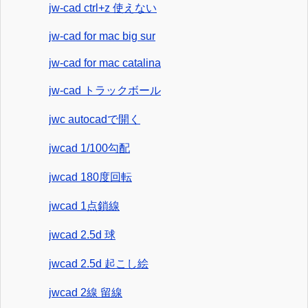
jw-cad ctrl+z 使えない
jw-cad for mac big sur
jw-cad for mac catalina
jw-cad トラックボール
jwc autocadで開く
jwcad 1/100勾配
jwcad 180度回転
jwcad 1点鎖線
jwcad 2.5d 球
jwcad 2.5d 起こし絵
jwcad 2線 留線