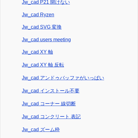
Jw_cad P21 開けない
Jw_cad Ryzen
Jw_cad SVG 変換
Jw_cad users meeting
Jw_cad XY 軸
Jw_cad XY 軸 反転
Jw_cad アンドゥバッファがいっぱい
Jw_cad インストール不要
Jw_cad コーナー 線切断
Jw_cad コンクリート 表記
Jw_cad ズーム枠