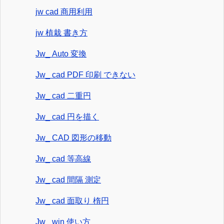
jw cad 商用利用
jw 植栽 書き方
Jw_ Auto 変換
Jw_ cad PDF 印刷 できない
Jw_ cad 二重円
Jw_ cad 円を描く
Jw_ CAD 図形の移動
Jw_ cad 等高線
Jw_ cad 間隔 測定
Jw_ cad 面取り 楕円
Jw_ win 使い方