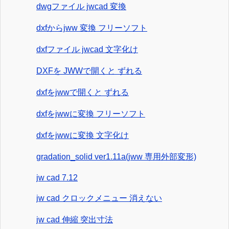
dwgファイル jwcad 変換
dxfからjww 変換 フリーソフト
dxfファイル jwcad 文字化け
DXFを JWWで開くと ずれる
dxfをjwwで開くと ずれる
dxfをjwwに変換 フリーソフト
dxfをjwwに変換 文字化け
gradation_solid ver1.11a(jww 専用外部変形)
jw cad 7.12
jw cad クロックメニュー 消えない
jw cad 伸縮 突出寸法