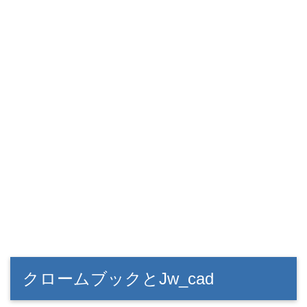
クロームブックとJw_cad