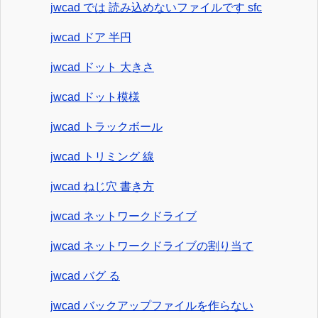
jwcad では 読み込めないファイルです sfc
jwcad ドア 半円
jwcad ドット 大きさ
jwcad ドット模様
jwcad トラックボール
jwcad トリミング 線
jwcad ねじ穴 書き方
jwcad ネットワークドライブ
jwcad ネットワークドライブの割り当て
jwcad バグ る
jwcad バックアップファイルを作らない