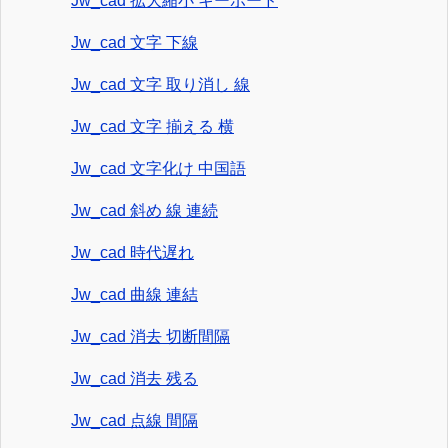
Jw_cad 拡大縮小 キーボード
Jw_cad 文字 下線
Jw_cad 文字 取り消し 線
Jw_cad 文字 揃える 横
Jw_cad 文字化け 中国語
Jw_cad 斜め 線 連続
Jw_cad 時代遅れ
Jw_cad 曲線 連結
Jw_cad 消去 切断間隔
Jw_cad 消去 残る
Jw_cad 点線 間隔