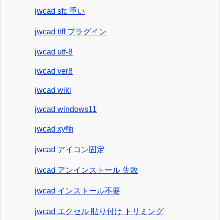
jwcad sfc 重い
jwcad tiff プラグイン
jwcad utf-8
jwcad ver8
jwcad wiki
jwcad windows11
jwcad xy軸
jwcad アイコン固定
jwcad アンインストール 失敗
jwcad インストール不要
jwcad エクセル 貼り付け トリミング