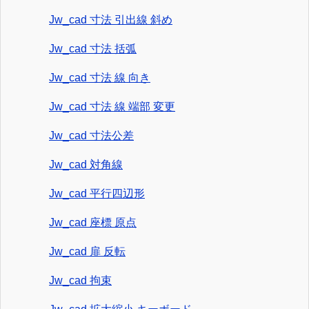
Jw_cad 寸法 引出線 斜め
Jw_cad 寸法 括弧
Jw_cad 寸法 線 向き
Jw_cad 寸法 線 端部 変更
Jw_cad 寸法公差
Jw_cad 対角線
Jw_cad 平行四辺形
Jw_cad 座標 原点
Jw_cad 扉 反転
Jw_cad 拘束