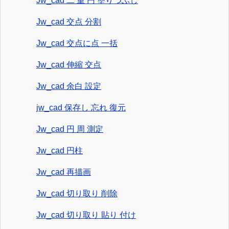
Jw_cad 二 重 円 塗りつぶし
Jw_cad 交点 分割
Jw_cad 交点に点 一括
Jw_cad 伸縮 交点
Jw_cad 余白 設定
jw_cad 保存し 忘れ 復元
Jw_cad 円 周 測定
Jw_cad 円柱
Jw_cad 再描画
Jw_cad 切り取り 削除
Jw_cad 切り取り 貼り 付け