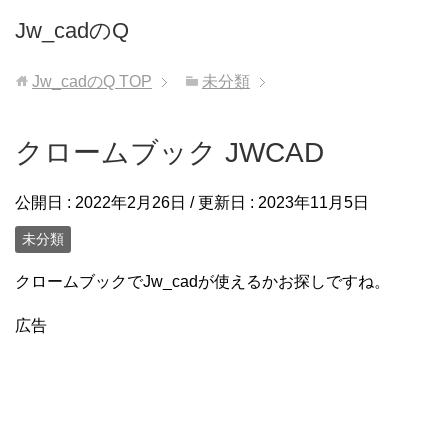
Jw_cadのQ
Jw_cadのQ
TOP
未分類
クロームブック JWCAD
公開日 :
2022年2月26日
/ 更新日 :
2023年11月5日
未分類
クロームブックでJw_cadが使えるかお探しですね。
広告