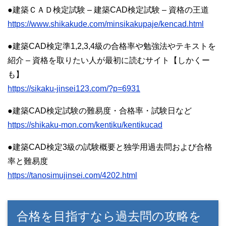
●建築ＣＡＤ検定試験 – 建築CAD検定試験 – 資格の王道
https://www.shikakude.com/minsikakupaje/kencad.html
●建築CAD検定準1,2,3,4級の合格率や勉強法やテキストを
紹介 – 資格を取りたい人が最初に読むサイト【しかくー
も】
https://sikaku-jinsei123.com/?p=6931
●建築CAD検定試験の難易度・合格率・試験日など
https://shikaku-mon.com/kentiku/kentikucad
●建築CAD検定3級の試験概要と独学用過去問および合格
率と難易度
https://tanosimujinsei.com/4202.html
合格を目指すなら過去問の攻略を