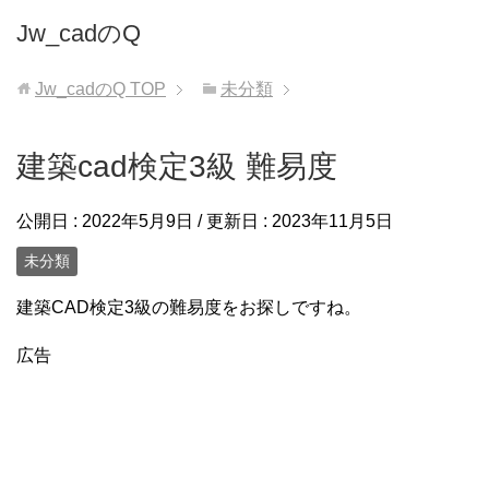
Jw_cadのQ
Jw_cadのQ
TOP
未分類
建築cad検定3級 難易度
公開日 :
2022年5月9日
/ 更新日 :
2023年11月5日
未分類
建築CAD検定3級の難易度をお探しですね。
広告