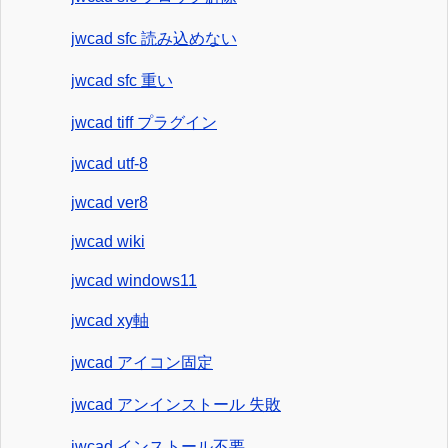
jwcad sfc 読み込めない
jwcad sfc 重い
jwcad tiff プラグイン
jwcad utf-8
jwcad ver8
jwcad wiki
jwcad windows11
jwcad xy軸
jwcad アイコン固定
jwcad アンインストール 失敗
jwcad インストール不要