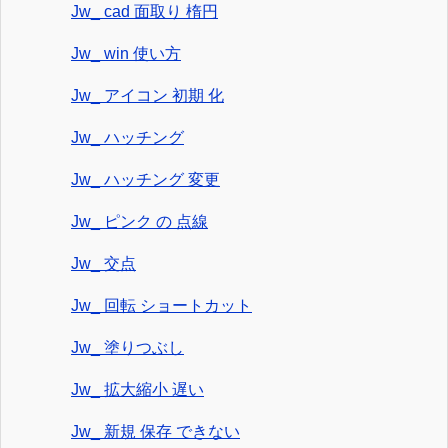
Jw_ cad 面取り 楕円
Jw_ win 使い方
Jw_ アイコン 初期 化
Jw_ ハッチング
Jw_ ハッチング 変更
Jw_ ピンク の 点線
Jw_ 交点
Jw_ 回転 ショートカット
Jw_ 塗りつぶし
Jw_ 拡大縮小 遅い
Jw_ 新規 保存 できない