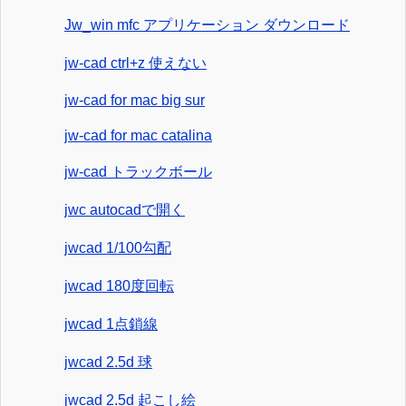
Jw_win mfc アプリケーション ダウンロード
jw-cad ctrl+z 使えない
jw-cad for mac big sur
jw-cad for mac catalina
jw-cad トラックボール
jwc autocadで開く
jwcad 1/100勾配
jwcad 180度回転
jwcad 1点鎖線
jwcad 2.5d 球
jwcad 2.5d 起こし絵