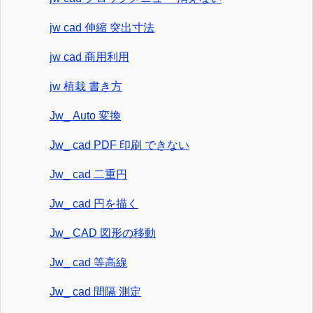
jw cad 伸縮 突出寸法
jw cad 商用利用
jw 植栽 書き方
Jw_ Auto 変換
Jw_ cad PDF 印刷 できない
Jw_ cad 二重円
Jw_ cad 円を描く
Jw_ CAD 図形の移動
Jw_ cad 等高線
Jw_ cad 間隔 測定