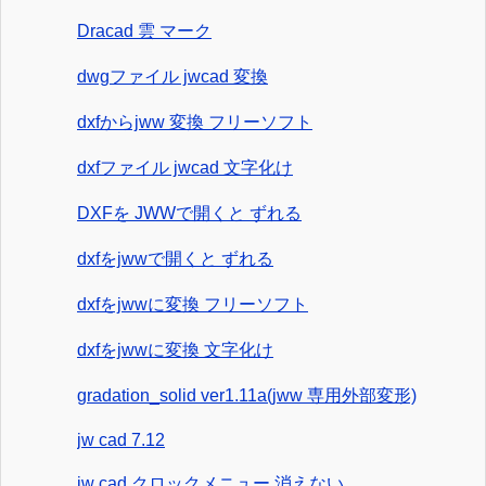
Dracad 雲 マーク
dwgファイル jwcad 変換
dxfからjww 変換 フリーソフト
dxfファイル jwcad 文字化け
DXFを JWWで開くと ずれる
dxfをjwwで開くと ずれる
dxfをjwwに変換 フリーソフト
dxfをjwwに変換 文字化け
gradation_solid ver1.11a(jww 専用外部変形)
jw cad 7.12
jw cad クロックメニュー 消えない