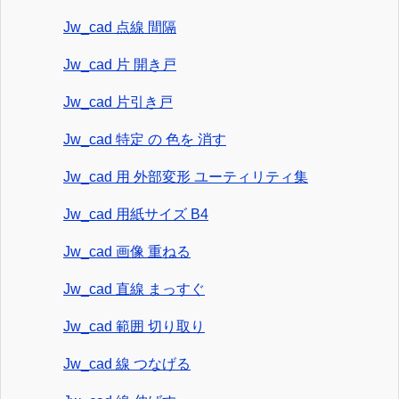
Jw_cad 点線 間隔
Jw_cad 片 開き戸
Jw_cad 片引き戸
Jw_cad 特定 の 色を 消す
Jw_cad 用 外部変形 ユーティリティ集
Jw_cad 用紙サイズ B4
Jw_cad 画像 重ねる
Jw_cad 直線 まっすぐ
Jw_cad 範囲 切り取り
Jw_cad 線 つなげる