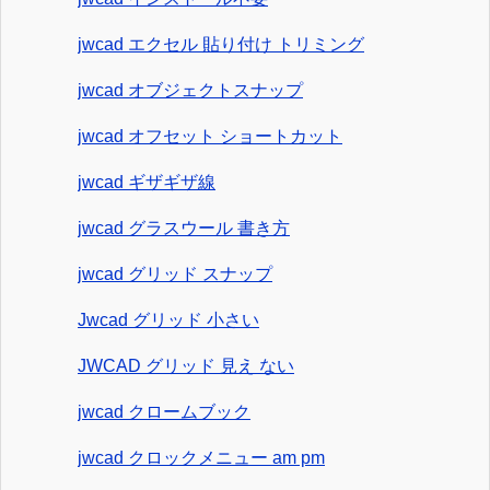
jwcad エクセル 貼り付け トリミング
jwcad オブジェクトスナップ
jwcad オフセット ショートカット
jwcad ギザギザ線
jwcad グラスウール 書き方
jwcad グリッド スナップ
Jwcad グリッド 小さい
JWCAD グリッド 見え ない
jwcad クロームブック
jwcad クロックメニュー am pm