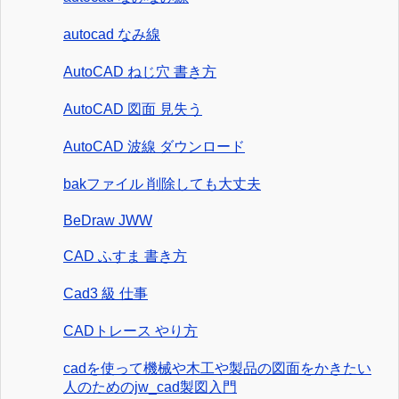
autocad なみ線
AutoCAD ねじ穴 書き方
AutoCAD 図面 見失う
AutoCAD 波線 ダウンロード
bakファイル 削除しても大丈夫
BeDraw JWW
CAD ふすま 書き方
Cad3 級 仕事
CADトレース やり方
cadを使って機械や木工や製品の図面をかきたい
人のためのjw_cad製図入門