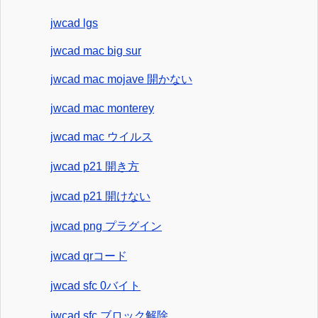
jwcad lgs
jwcad mac big sur
jwcad mac mojave 開かない
jwcad mac monterey
jwcad mac ウイルス
jwcad p21 開き方
jwcad p21 開けない
jwcad png プラグイン
jwcad qrコード
jwcad sfc 0バイト
jwcad sfc ブロック解除