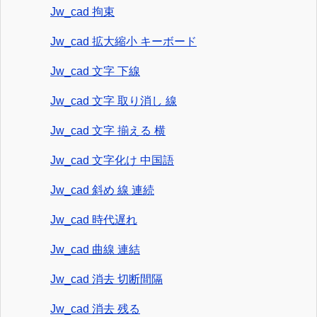
Jw_cad 拘束
Jw_cad 拡大縮小 キーボード
Jw_cad 文字 下線
Jw_cad 文字 取り消し 線
Jw_cad 文字 揃える 横
Jw_cad 文字化け 中国語
Jw_cad 斜め 線 連続
Jw_cad 時代遅れ
Jw_cad 曲線 連結
Jw_cad 消去 切断間隔
Jw_cad 消去 残る