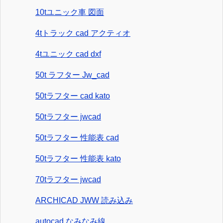
10tユニック車 図面
4tトラック cad アクティオ
4tユニック cad dxf
50t ラフター Jw_cad
50tラフター cad kato
50tラフター jwcad
50tラフター 性能表 cad
50tラフター 性能表 kato
70tラフター jwcad
ARCHICAD JWW 読み込み
autocad なみなみ線