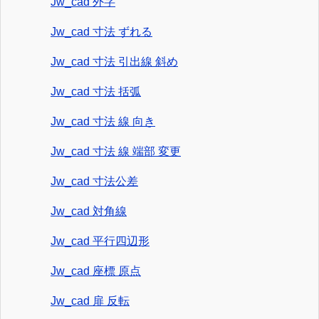
Jw_cad 外字
Jw_cad 寸法 ずれる
Jw_cad 寸法 引出線 斜め
Jw_cad 寸法 括弧
Jw_cad 寸法 線 向き
Jw_cad 寸法 線 端部 変更
Jw_cad 寸法公差
Jw_cad 対角線
Jw_cad 平行四辺形
Jw_cad 座標 原点
Jw_cad 扉 反転