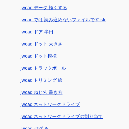
jwcad データ 軽くする
jwcad では 読み込めないファイルです sfc
jwcad ドア 半円
jwcad ドット 大きさ
jwcad ドット模様
jwcad トラックボール
jwcad トリミング 線
jwcad ねじ穴 書き方
jwcad ネットワークドライブ
jwcad ネットワークドライブの割り当て
jwcad バグ る