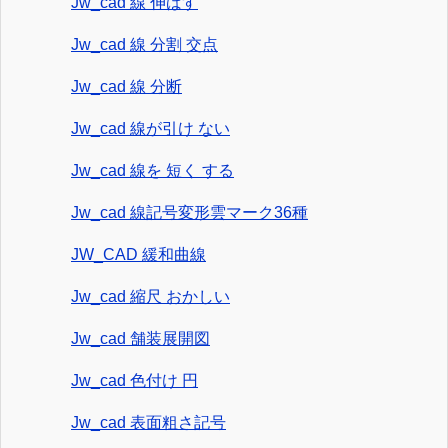
Jw_cad 線 伸ばす
Jw_cad 線 分割 交点
Jw_cad 線 分断
Jw_cad 線が引け ない
Jw_cad 線を 短く する
Jw_cad 線記号変形雲マーク36種
JW_CAD 緩和曲線
Jw_cad 縮尺 おかしい
Jw_cad 舗装展開図
Jw_cad 色付け 円
Jw_cad 表面粗さ記号