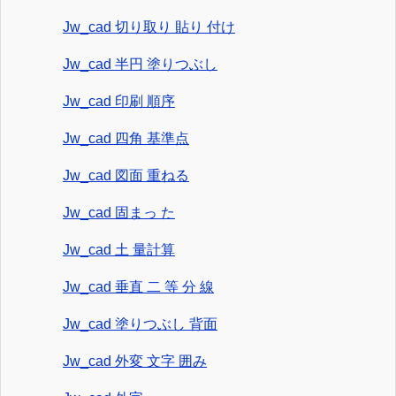
Jw_cad 切り取り 貼り 付け
Jw_cad 半円 塗りつぶし
Jw_cad 印刷 順序
Jw_cad 四角 基準点
Jw_cad 図面 重ねる
Jw_cad 固まっ た
Jw_cad 土 量計算
Jw_cad 垂直 二 等 分 線
Jw_cad 塗りつぶし 背面
Jw_cad 外変 文字 囲み