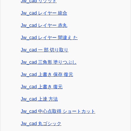
Jw_cad リゾット
Jw_cad レイヤー 統合
Jw_cad レイヤー 赤丸
Jw_cad レイヤー 間違え た
Jw_cad 一 部 切り取り
Jw_cad 三角形 塗りつぶし
Jw_cad 上書き 保存 復元
Jw_cad 上書き 復元
Jw_cad 上達 方法
Jw_cad 中心点取得 ショートカット
Jw_cad 丸ゴシック