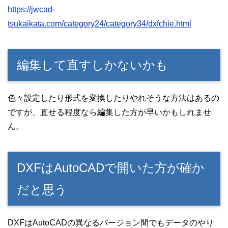
https://jwcad-
tsukaikata.com/category24/category34/dxfchie.html
編集して直すしかないかも
色々設定したり形式を変換したりやれそうな方法はあるの
ですが、直せる程度なら編集した方が早いかもしれませ
ん。
DXFはAutoCADで開いた方が確か
だと思う
DXFはAutoCADの異なるバージョン間でもデータのやり