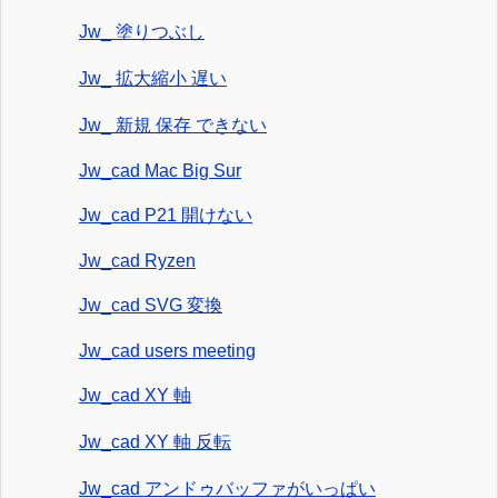
Jw_ 塗りつぶし
Jw_ 拡大縮小 遅い
Jw_ 新規 保存 できない
Jw_cad Mac Big Sur
Jw_cad P21 開けない
Jw_cad Ryzen
Jw_cad SVG 変換
Jw_cad users meeting
Jw_cad XY 軸
Jw_cad XY 軸 反転
Jw_cad アンドゥバッファがいっぱい