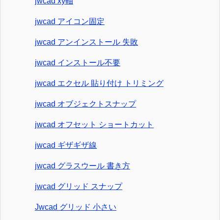
jwcad xy軸
jwcad アイコン固定
jwcad アンインストール 失敗
jwcad インストール不要
jwcad エクセル 貼り付け トリミング
jwcad オブジェクトスナップ
jwcad オフセット ショートカット
jwcad ギザギザ線
jwcad グラスウール 書き方
jwcad グリッド スナップ
Jwcad グリッド 小さい