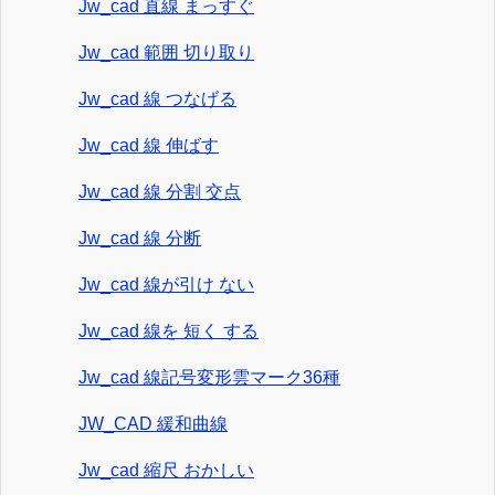
Jw_cad 直線 まっすぐ
Jw_cad 範囲 切り取り
Jw_cad 線 つなげる
Jw_cad 線 伸ばす
Jw_cad 線 分割 交点
Jw_cad 線 分断
Jw_cad 線が引け ない
Jw_cad 線を 短く する
Jw_cad 線記号変形雲マーク36種
JW_CAD 緩和曲線
Jw_cad 縮尺 おかしい