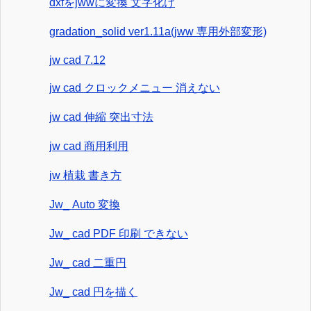
dxfをjwwに変換 文字化け
gradation_solid ver1.11a(jww 専用外部変形)
jw cad 7.12
jw cad クロックメニュー 消えない
jw cad 伸縮 突出寸法
jw cad 商用利用
jw 植栽 書き方
Jw_ Auto 変換
Jw_ cad PDF 印刷 できない
Jw_ cad 二重円
Jw_ cad 円を描く