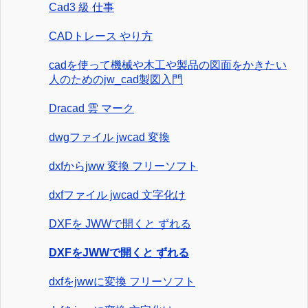
Cad3 級 仕事
CADトレース やり方
cadを使って機械や木工や製品の図面をかきたい
人のためのjw_cad製図入門
Dracad 雲 マーク
dwgファイル jwcad 変換
dxfからjww 変換 フリーソフト
dxfファイル jwcad 文字化け
DXFを JWWで開くと ずれる
DXFをJWWで開くと ずれる
dxfをjwwに変換 フリーソフト