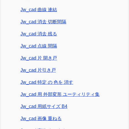
Jw_cad 曲線 連結
Jw_cad 消去 切断間隔
Jw_cad 消去 残る
Jw_cad 点線 間隔
Jw_cad 片 開き戸
Jw_cad 片引き戸
Jw_cad 特定 の 色を 消す
Jw_cad 用 外部変形 ユーティリティ集
Jw_cad 用紙サイズ B4
Jw_cad 画像 重ねる