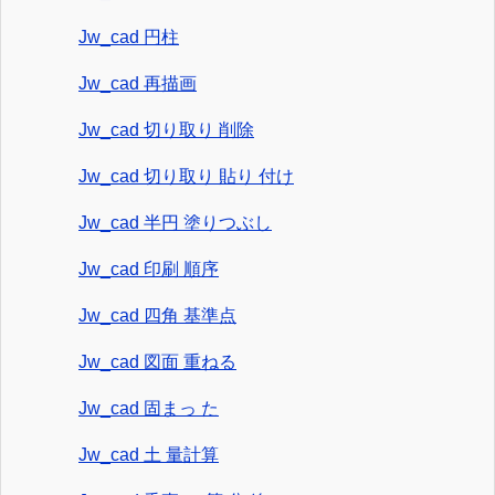
Jw_cad 円柱
Jw_cad 再描画
Jw_cad 切り取り 削除
Jw_cad 切り取り 貼り 付け
Jw_cad 半円 塗りつぶし
Jw_cad 印刷 順序
Jw_cad 四角 基準点
Jw_cad 図面 重ねる
Jw_cad 固まっ た
Jw_cad 土 量計算