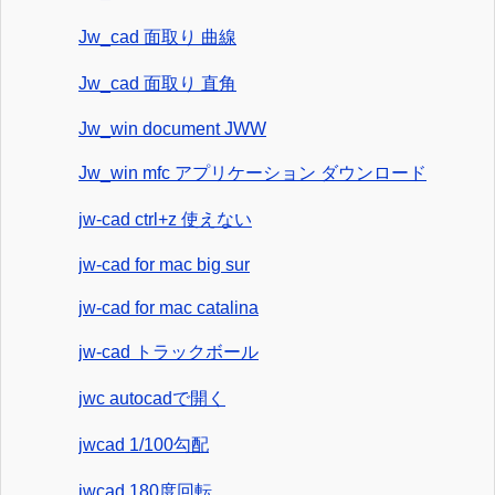
Jw_cad 面取り 曲線
Jw_cad 面取り 直角
Jw_win document JWW
Jw_win mfc アプリケーション ダウンロード
jw-cad ctrl+z 使えない
jw-cad for mac big sur
jw-cad for mac catalina
jw-cad トラックボール
jwc autocadで開く
jwcad 1/100勾配
jwcad 180度回転