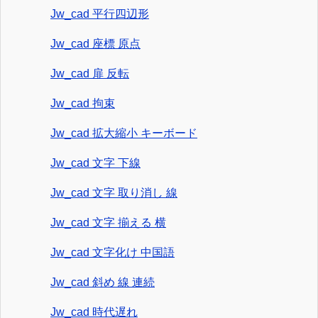
Jw_cad 平行四辺形
Jw_cad 座標 原点
Jw_cad 扉 反転
Jw_cad 拘束
Jw_cad 拡大縮小 キーボード
Jw_cad 文字 下線
Jw_cad 文字 取り消し 線
Jw_cad 文字 揃える 横
Jw_cad 文字化け 中国語
Jw_cad 斜め 線 連続
Jw_cad 時代遅れ