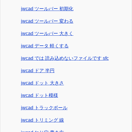
jwcad ツールバー 初期化
jwcad ツールバー 変わる
jwcad ツールバー 大きく
jwcad データ 軽くする
jwcad では 読み込めないファイルです sfc
jwcad ドア 半円
jwcad ドット 大きさ
jwcad ドット模様
jwcad トラックボール
jwcad トリミング 線