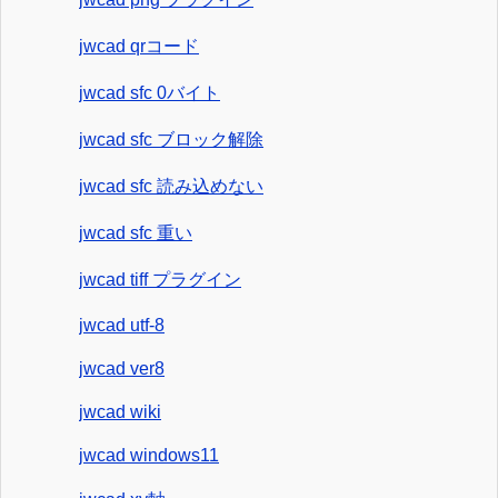
jwcad qrコード
jwcad sfc 0バイト
jwcad sfc ブロック解除
jwcad sfc 読み込めない
jwcad sfc 重い
jwcad tiff プラグイン
jwcad utf-8
jwcad ver8
jwcad wiki
jwcad windows11