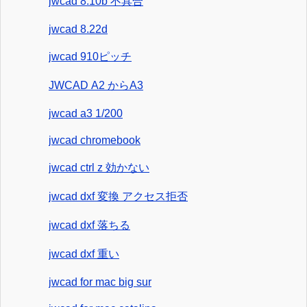
jwcad 8.10b 不具合
jwcad 8.22d
jwcad 910ピッチ
JWCAD A2 からA3
jwcad a3 1/200
jwcad chromebook
jwcad ctrl z 効かない
jwcad dxf 変換 アクセス拒否
jwcad dxf 落ちる
jwcad dxf 重い
jwcad for mac big sur