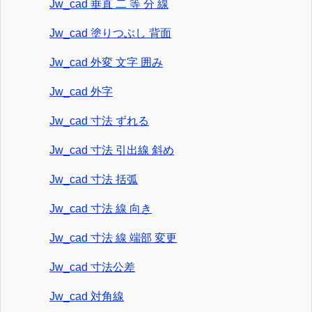
Jw_cad 垂直 二 等 分 線
Jw_cad 塗りつぶし 背面
Jw_cad 外変 文字 囲み
Jw_cad 外字
Jw_cad 寸法 ずれる
Jw_cad 寸法 引出線 斜め
Jw_cad 寸法 括弧
Jw_cad 寸法 線 向き
Jw_cad 寸法 線 端部 変更
Jw_cad 寸法公差
Jw_cad 対角線