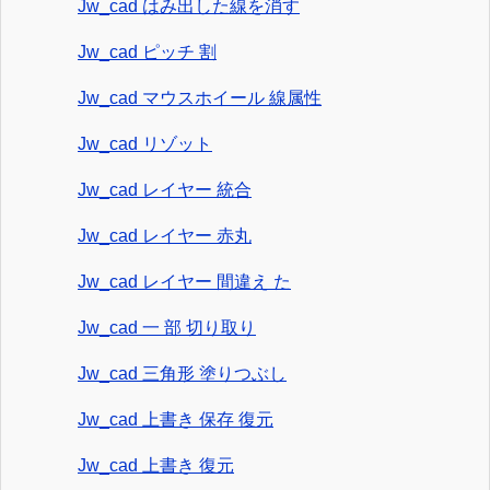
Jw_cad はみ出した線を消す
Jw_cad ピッチ 割
Jw_cad マウスホイール 線属性
Jw_cad リゾット
Jw_cad レイヤー 統合
Jw_cad レイヤー 赤丸
Jw_cad レイヤー 間違え た
Jw_cad 一 部 切り取り
Jw_cad 三角形 塗りつぶし
Jw_cad 上書き 保存 復元
Jw_cad 上書き 復元