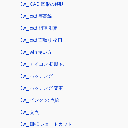
Jw_ CAD 図形の移動
Jw_ cad 等高線
Jw_ cad 間隔 測定
Jw_ cad 面取り 楕円
Jw_ win 使い方
Jw_ アイコン 初期 化
Jw_ ハッチング
Jw_ ハッチング 変更
Jw_ ピンク の 点線
Jw_ 交点
Jw_ 回転 ショートカット