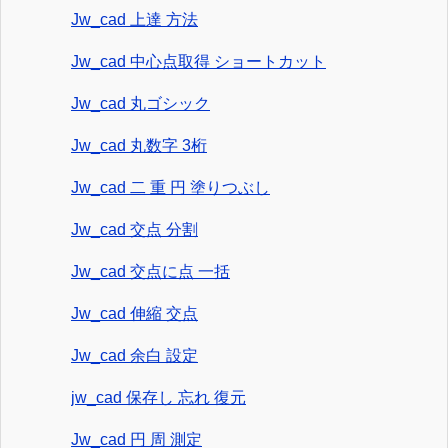
Jw_cad 上達 方法
Jw_cad 中心点取得 ショートカット
Jw_cad 丸ゴシック
Jw_cad 丸数字 3桁
Jw_cad 二 重 円 塗りつぶし
Jw_cad 交点 分割
Jw_cad 交点に点 一括
Jw_cad 伸縮 交点
Jw_cad 余白 設定
jw_cad 保存し 忘れ 復元
Jw_cad 円 周 測定