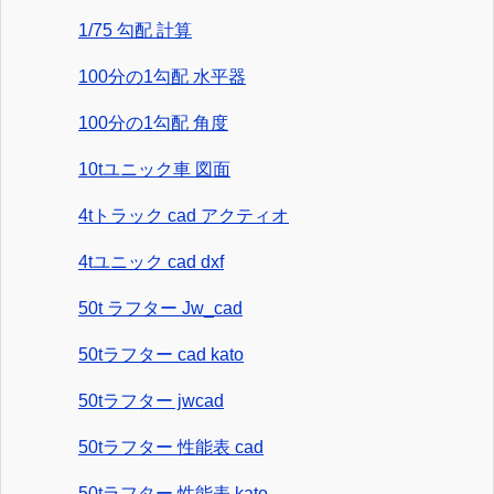
1/75 勾配 計算
100分の1勾配 水平器
100分の1勾配 角度
10tユニック車 図面
4tトラック cad アクティオ
4tユニック cad dxf
50t ラフター Jw_cad
50tラフター cad kato
50tラフター jwcad
50tラフター 性能表 cad
50tラフター 性能表 kato