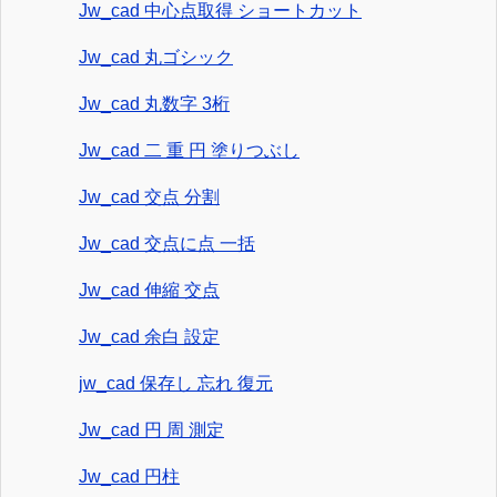
Jw_cad 中心点取得 ショートカット
Jw_cad 丸ゴシック
Jw_cad 丸数字 3桁
Jw_cad 二 重 円 塗りつぶし
Jw_cad 交点 分割
Jw_cad 交点に点 一括
Jw_cad 伸縮 交点
Jw_cad 余白 設定
jw_cad 保存し 忘れ 復元
Jw_cad 円 周 測定
Jw_cad 円柱