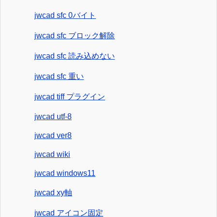
jwcad sfc 0バイト
jwcad sfc ブロック解除
jwcad sfc 読み込めない
jwcad sfc 重い
jwcad tiff プラグイン
jwcad utf-8
jwcad ver8
jwcad wiki
jwcad windows11
jwcad xy軸
jwcad アイコン固定