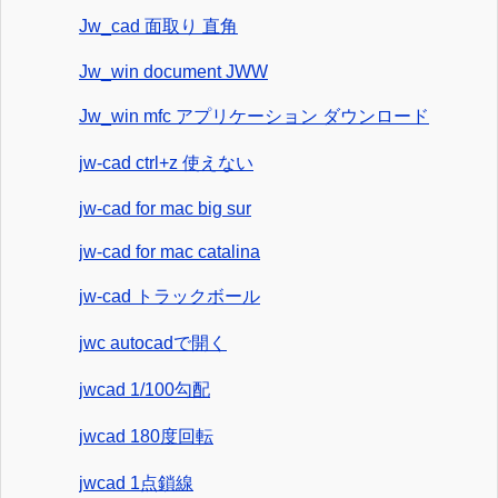
Jw_cad 面取り 直角
Jw_win document JWW
Jw_win mfc アプリケーション ダウンロード
jw-cad ctrl+z 使えない
jw-cad for mac big sur
jw-cad for mac catalina
jw-cad トラックボール
jwc autocadで開く
jwcad 1/100勾配
jwcad 180度回転
jwcad 1点鎖線