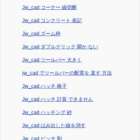
Jw_cad コーナー 線切断
Jw_cad コンクリート 表記
Jw_cad ズーム枠
Jw_cad ダブルクリック 開か ない
Jw_cad ツールバー 大きく
jw_cad でツールバーの配置を 直す 方法
Jw_cad ハッチ 格子
Jw_cad ハッチ 計算 できません
Jw_cad ハッチング 砂
Jw_cad はみ出した線を消す
Jw_cad ピッチ 割