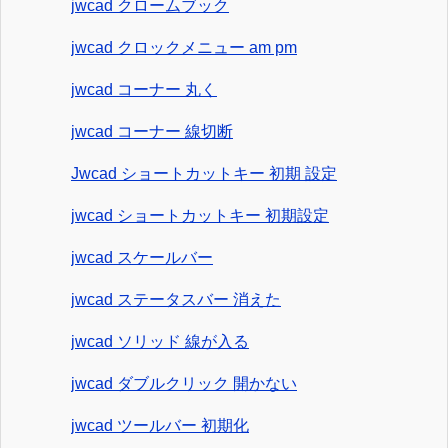
jwcad クロームブック
jwcad クロックメニュー am pm
jwcad コーナー 丸く
jwcad コーナー 線切断
Jwcad ショートカットキー 初期 設定
jwcad ショートカットキー 初期設定
jwcad スケールバー
jwcad ステータスバー 消えた
jwcad ソリッド 線が入る
jwcad ダブルクリック 開かない
jwcad ツールバー 初期化