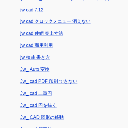
jw cad 7.12
jw cad クロックメニュー 消えない
jw cad 伸縮 突出寸法
jw cad 商用利用
jw 植栽 書き方
Jw_ Auto 変換
Jw_ cad PDF 印刷 できない
Jw_ cad 二重円
Jw_ cad 円を描く
Jw_ CAD 図形の移動