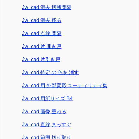
Jw_cad 消去 切断間隔
Jw_cad 消去 残る
Jw_cad 点線 間隔
Jw_cad 片 開き戸
Jw_cad 片引き戸
Jw_cad 特定 の 色を 消す
Jw_cad 用 外部変形 ユーティリティ集
Jw_cad 用紙サイズ B4
Jw_cad 画像 重ねる
Jw_cad 直線 まっすぐ
Jw_cad 範囲 切り取り