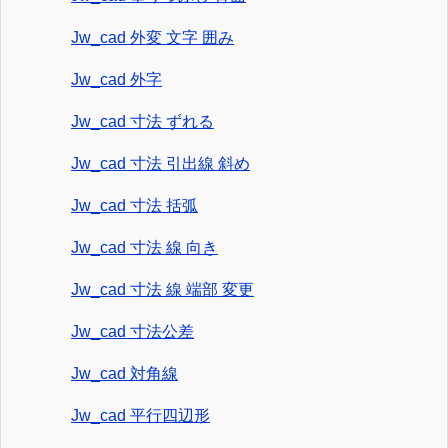
Jw_cad 外変 文字 囲み
Jw_cad 外字
Jw_cad 寸法 ずれる
Jw_cad 寸法 引出線 斜め
Jw_cad 寸法 括弧
Jw_cad 寸法 線 向き
Jw_cad 寸法 線 端部 変更
Jw_cad 寸法公差
Jw_cad 対角線
Jw_cad 平行四辺形