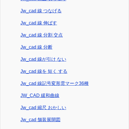
Jw_cad 線 つなげる
Jw_cad 線 伸ばす
Jw_cad 線 分割 交点
Jw_cad 線 分断
Jw_cad 線が引け ない
Jw_cad 線を 短く する
Jw_cad 線記号変形雲マーク36種
JW_CAD 緩和曲線
Jw_cad 縮尺 おかしい
Jw_cad 舗装展開図