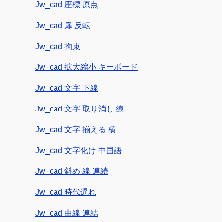
Jw_cad 座標 原点
Jw_cad 扉 反転
Jw_cad 拘束
Jw_cad 拡大縮小 キーボード
Jw_cad 文字 下線
Jw_cad 文字 取り消し 線
Jw_cad 文字 揃える 横
Jw_cad 文字化け 中国語
Jw_cad 斜め 線 連続
Jw_cad 時代遅れ
Jw_cad 曲線 連結