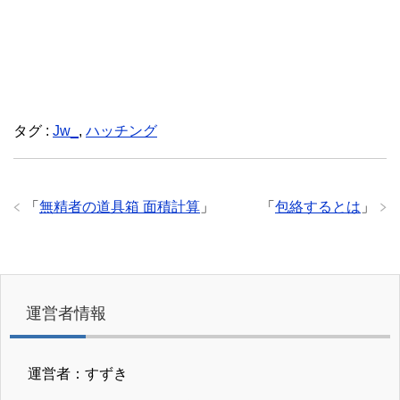
タグ :
Jw_
,
ハッチング
「
無精者の道具箱 面積計算
」
「
包絡するとは
」
運営者情報
運営者：すずき