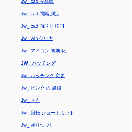
Jw_ cad 等高線
Jw_ cad 間隔 測定
Jw_ cad 面取り 楕円
Jw_ win 使い方
Jw_ アイコン 初期 化
JW_ ハッチング
Jw_ ハッチング 変更
Jw_ ピンク の 点線
Jw_ 交点
Jw_ 回転 ショートカット
Jw_ 塗りつぶし