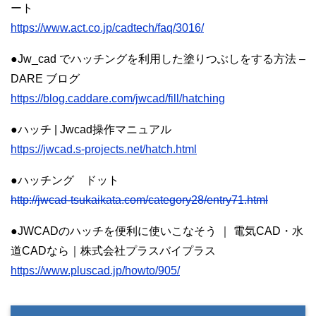
ート
https://www.act.co.jp/cadtech/faq/3016/
●Jw_cad でハッチングを利用した塗りつぶしをする方法 –
DARE ブログ
https://blog.caddare.com/jwcad/fill/hatching
●ハッチ | Jwcad操作マニュアル
https://jwcad.s-projects.net/hatch.html
●ハッチング ドット
http://jwcad-tsukaikata.com/category28/entry71.html
●JWCADのハッチを便利に使いこなそう ｜ 電気CAD・水
道CADなら｜株式会社プラスバイプラス
https://www.pluscad.jp/howto/905/