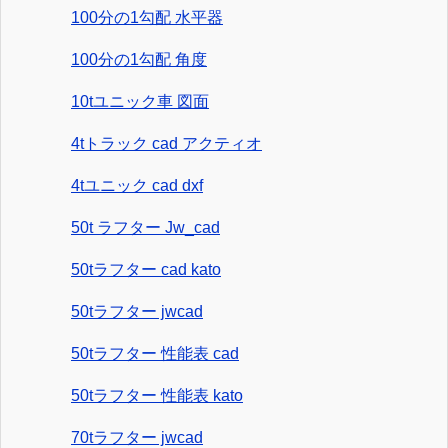
100分の1勾配 水平器
100分の1勾配 角度
10tユニック車 図面
4tトラック cad アクティオ
4tユニック cad dxf
50t ラフター Jw_cad
50tラフター cad kato
50tラフター jwcad
50tラフター 性能表 cad
50tラフター 性能表 kato
70tラフター jwcad