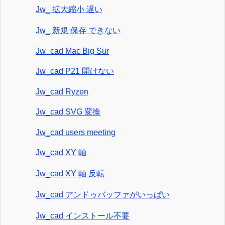
Jw_ 拡大縮小 遅い
Jw_ 新規 保存 できない
Jw_cad Mac Big Sur
Jw_cad P21 開けない
Jw_cad Ryzen
Jw_cad SVG 変換
Jw_cad users meeting
Jw_cad XY 軸
Jw_cad XY 軸 反転
Jw_cad アンドゥバッファがいっぱい
Jw_cad インストール不要