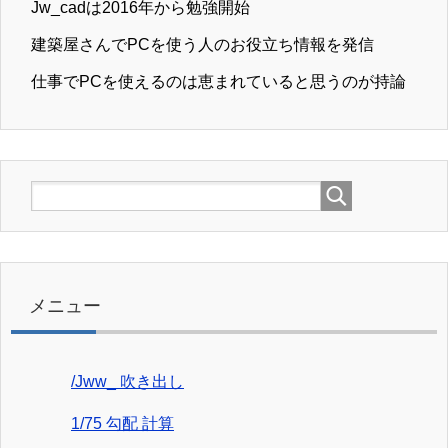
Jw_cadは2016年から勉強開始
建築屋さんでPCを使う人のお役立ち情報を発信
仕事でPCを使えるのは恵まれていると思うのが持論
メニュー
/Jww_ 吹き出し
1/75 勾配 計算