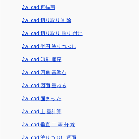
Jw_cad 再描画
Jw_cad 切り取り 削除
Jw_cad 切り取り 貼り 付け
Jw_cad 半円 塗りつぶし
Jw_cad 印刷 順序
Jw_cad 四角 基準点
Jw_cad 図面 重ねる
Jw_cad 固まっ た
Jw_cad 土 量計算
Jw_cad 垂直 二 等 分 線
Jw_cad 塗りつぶし 背面