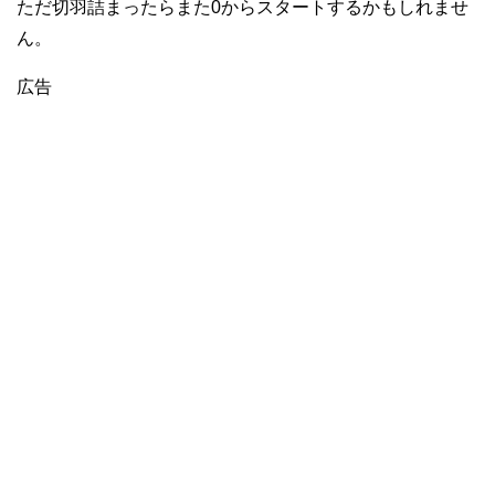
ただ切羽詰まったらまた0からスタートするかもしれませ
ん。
広告