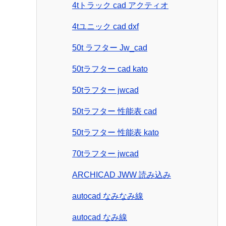
4tトラック cad アクティオ
4tユニック cad dxf
50t ラフター Jw_cad
50tラフター cad kato
50tラフター jwcad
50tラフター 性能表 cad
50tラフター 性能表 kato
70tラフター jwcad
ARCHICAD JWW 読み込み
autocad なみなみ線
autocad なみ線