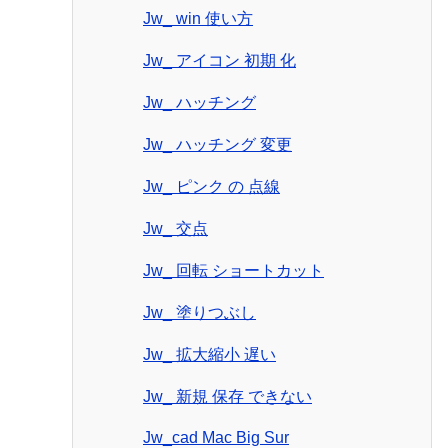
Jw_ win 使い方
Jw_ アイコン 初期 化
Jw_ ハッチング
Jw_ ハッチング 変更
Jw_ ピンク の 点線
Jw_ 交点
Jw_ 回転 ショートカット
Jw_ 塗りつぶし
Jw_ 拡大縮小 遅い
Jw_ 新規 保存 できない
Jw_cad Mac Big Sur