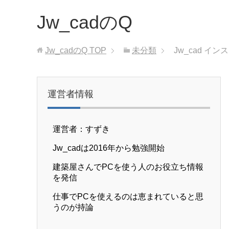
Jw_cadのQ
Jw_cadのQ
TOP
未分類
Jw_cad イ
運営者情報
運営者：すずき
Jw_cadは2016年から勉強開始
建築屋さんでPCを使う人のお役立ち情報
を発信
仕事でPCを使えるのは恵まれていると思
うのが持論