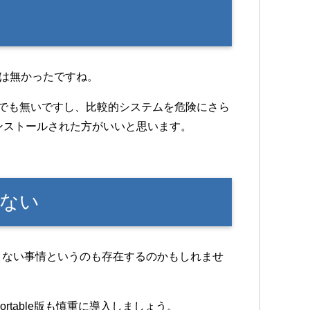
想は無かったですね。
トでも無いですし、比較的システムを危険にさら
ンストールされた方がいいと思います。
ない
できない事情というのも存在するのかもしれませ
table版も慎重に導入しましょう。