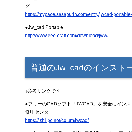
グ
https://mypace.sasapurin.com/entry/jwcad-portabl
●Jw_cad Portable
http://www.eee-craft.com/download/jww/
普通のJw_cadのインス
↓参考リンクです。
●フリーのCADソフト「JWCAD」を安全にインストー
修理センター
https://ishi-pc.net/colum/jwcad/