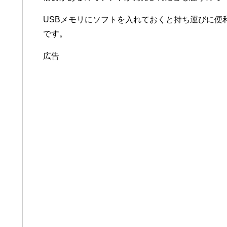
USBメモリにソフトを入れておくと持ち運びに便
です。
広告