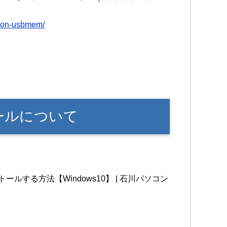
e-on-usbmem/
トールについて
ルする方法【Windows10】 | 石川パソコン