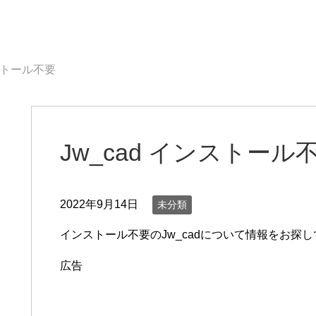
ンストール不要
Jw_cad インストール
2022年9月14日
未分類
インストール不要のJw_cadについて情報をお探
広告