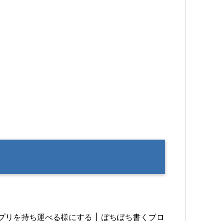
アプリを持ち運べる様にする │ ぼちぼち書くブロ