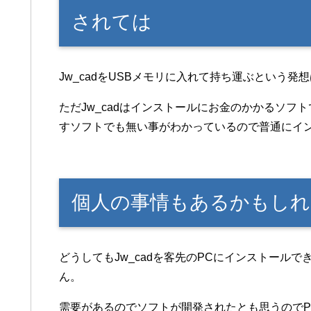
されては
Jw_cadをUSBメモリに入れて持ち運ぶという発
ただJw_cadはインストールにお金のかかるソフ
すソフトでも無い事がわかっているので普通にイ
個人の事情もあるかもしれ
どうしてもJw_cadを客先のPCにインストール
ん。
需要があるのでソフトが開発されたとも思うのでPor