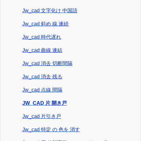
Jw_cad 文字化け 中国語
Jw_cad 斜め 線 連続
Jw_cad 時代遅れ
Jw_cad 曲線 連結
Jw_cad 消去 切断間隔
Jw_cad 消去 残る
Jw_cad 点線 間隔
JW_CAD 片 開き戸
Jw_cad 片引き戸
Jw_cad 特定 の 色を 消す