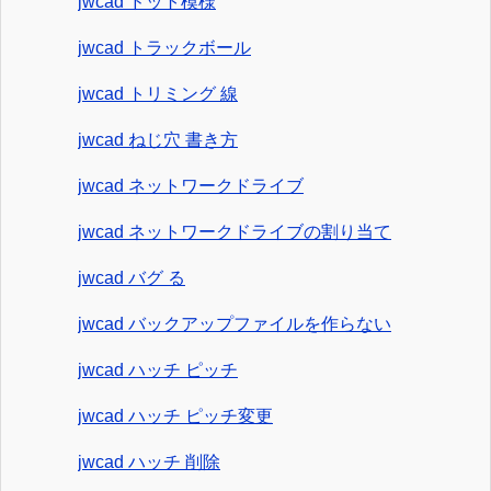
jwcad ドット模様
jwcad トラックボール
jwcad トリミング 線
jwcad ねじ穴 書き方
jwcad ネットワークドライブ
jwcad ネットワークドライブの割り当て
jwcad バグ る
jwcad バックアップファイルを作らない
jwcad ハッチ ピッチ
jwcad ハッチ ピッチ変更
jwcad ハッチ 削除