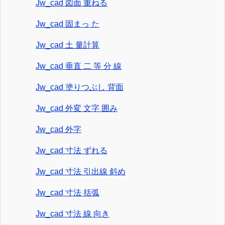
Jw_cad 図面 重ねる
Jw_cad 固まっ た
Jw_cad 土 量計算
Jw_cad 垂直 二 等 分 線
Jw_cad 塗りつぶし 背面
Jw_cad 外変 文字 囲み
Jw_cad 外字
Jw_cad 寸法 ずれる
Jw_cad 寸法 引出線 斜め
Jw_cad 寸法 括弧
Jw_cad 寸法 線 向き