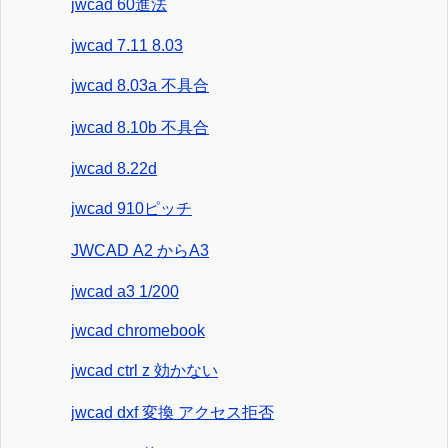
jwcad 60進法
jwcad 7.11 8.03
jwcad 8.03a 不具合
jwcad 8.10b 不具合
jwcad 8.22d
jwcad 910ピッチ
JWCAD A2 からA3
jwcad a3 1/200
jwcad chromebook
jwcad ctrl z 効かない
jwcad dxf 変換 アクセス拒否