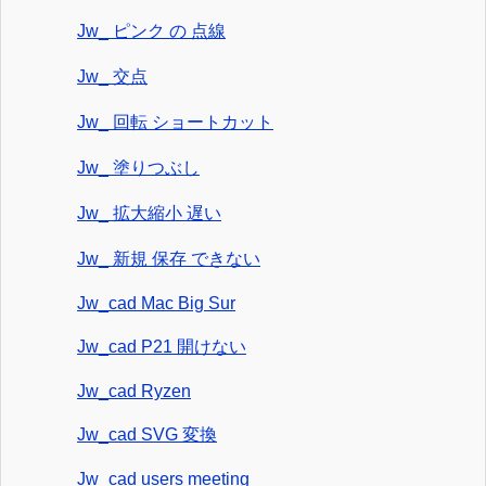
Jw_ ピンク の 点線
Jw_ 交点
Jw_ 回転 ショートカット
Jw_ 塗りつぶし
Jw_ 拡大縮小 遅い
Jw_ 新規 保存 できない
Jw_cad Mac Big Sur
Jw_cad P21 開けない
Jw_cad Ryzen
Jw_cad SVG 変換
Jw_cad users meeting