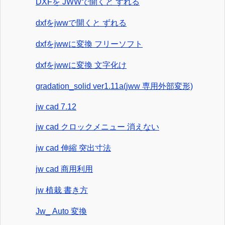
DXFを JWWで開くと ずれる
dxfをjwwで開くと ずれる
dxfをjwwに変換 フリーソフト
dxfをjwwに変換 文字化け
gradation_solid ver1.11a(jww 専用外部変形)
jw cad 7.12
jw cad クロックメニュー 消えない
jw cad 伸縮 突出寸法
jw cad 商用利用
jw 植栽 書き方
Jw_ Auto 変換