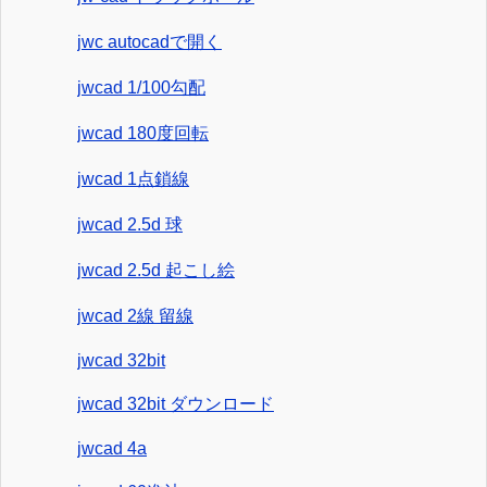
jwc autocadで開く
jwcad 1/100勾配
jwcad 180度回転
jwcad 1点鎖線
jwcad 2.5d 球
jwcad 2.5d 起こし絵
jwcad 2線 留線
jwcad 32bit
jwcad 32bit ダウンロード
jwcad 4a