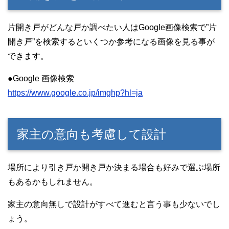
片開き戸がどんな戸か調べたい人はGoogle画像検索で”片
開き戸”を検索するといくつか参考になる画像を見る事が
できます。
●Google 画像検索
https://www.google.co.jp/imghp?hl=ja
家主の意向も考慮して設計
場所により引き戸か開き戸か決まる場合も好みで選ぶ場所
もあるかもしれません。
家主の意向無しで設計がすべて進むと言う事も少ないでし
ょう。