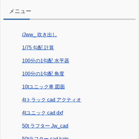
メニュー
/Jww_ 吹き出し
1/75 勾配 計算
100分の1勾配 水平器
100分の1勾配 角度
10tユニック車 図面
4tトラック cad アクティオ
4tユニック cad dxf
50t ラフター Jw_cad
50tラフター cad kato