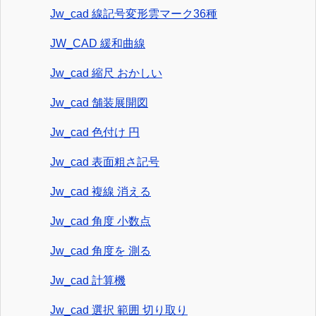
Jw_cad 線記号変形雲マーク36種
JW_CAD 緩和曲線
Jw_cad 縮尺 おかしい
Jw_cad 舗装展開図
Jw_cad 色付け 円
Jw_cad 表面粗さ記号
Jw_cad 複線 消える
Jw_cad 角度 小数点
Jw_cad 角度を 測る
Jw_cad 計算機
Jw_cad 選択 範囲 切り取り