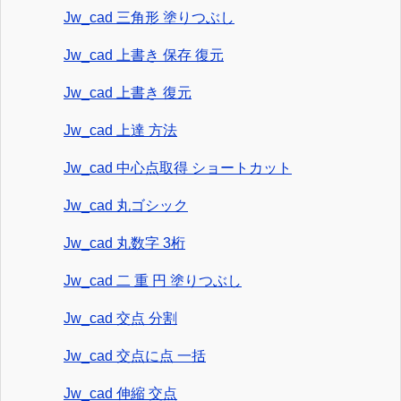
Jw_cad 三角形 塗りつぶし
Jw_cad 上書き 保存 復元
Jw_cad 上書き 復元
Jw_cad 上達 方法
Jw_cad 中心点取得 ショートカット
Jw_cad 丸ゴシック
Jw_cad 丸数字 3桁
Jw_cad 二 重 円 塗りつぶし
Jw_cad 交点 分割
Jw_cad 交点に点 一括
Jw_cad 伸縮 交点