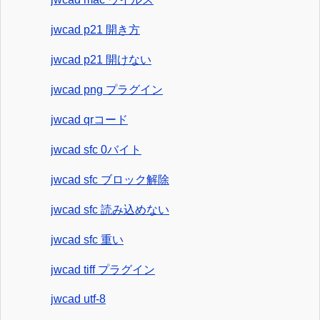
jwcad p21 開き方
jwcad p21 開けない
jwcad png プラグイン
jwcad qrコード
jwcad sfc 0バイト
jwcad sfc ブロック解除
jwcad sfc 読み込めない
jwcad sfc 重い
jwcad tiff プラグイン
jwcad utf-8