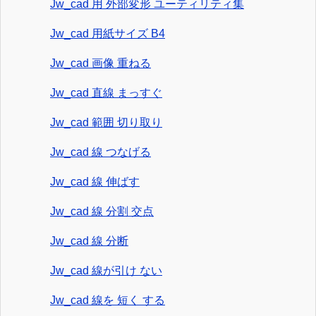
Jw_cad 用 外部変形 ユーティリティ集
Jw_cad 用紙サイズ B4
Jw_cad 画像 重ねる
Jw_cad 直線 まっすぐ
Jw_cad 範囲 切り取り
Jw_cad 線 つなげる
Jw_cad 線 伸ばす
Jw_cad 線 分割 交点
Jw_cad 線 分断
Jw_cad 線が引け ない
Jw_cad 線を 短く する