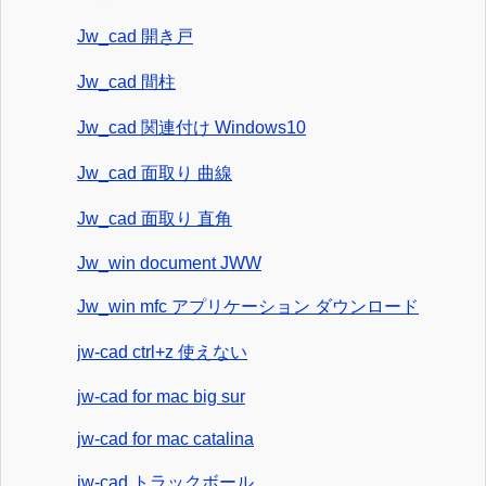
Jw_cad 開き戸
Jw_cad 間柱
Jw_cad 関連付け Windows10
Jw_cad 面取り 曲線
Jw_cad 面取り 直角
Jw_win document JWW
Jw_win mfc アプリケーション ダウンロード
jw-cad ctrl+z 使えない
jw-cad for mac big sur
jw-cad for mac catalina
jw-cad トラックボール