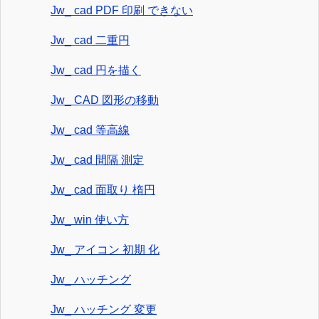
Jw_ cad PDF 印刷 できない
Jw_ cad 二重円
Jw_ cad 円を描く
Jw_ CAD 図形の移動
Jw_ cad 等高線
Jw_ cad 間隔 測定
Jw_ cad 面取り 楕円
Jw_ win 使い方
Jw_ アイコン 初期 化
Jw_ ハッチング
Jw_ ハッチング 変更