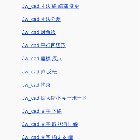
Jw_cad 寸法 線 端部 変更
Jw_cad 寸法公差
Jw_cad 対角線
Jw_cad 平行四辺形
Jw_cad 座標 原点
Jw_cad 扉 反転
Jw_cad 拘束
Jw_cad 拡大縮小 キーボード
Jw_cad 文字 下線
Jw_cad 文字 取り消し 線
Jw_cad 文字 揃える 横