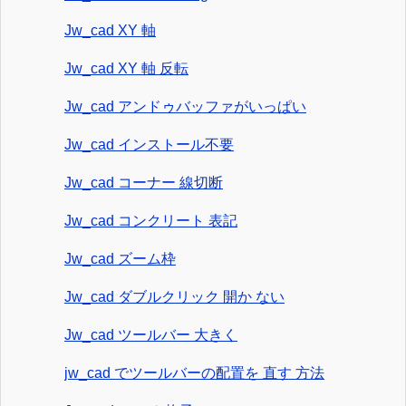
Jw_cad XY 軸
Jw_cad XY 軸 反転
Jw_cad アンドゥバッファがいっぱい
Jw_cad インストール不要
Jw_cad コーナー 線切断
Jw_cad コンクリート 表記
Jw_cad ズーム枠
Jw_cad ダブルクリック 開か ない
Jw_cad ツールバー 大きく
jw_cad でツールバーの配置を 直す 方法