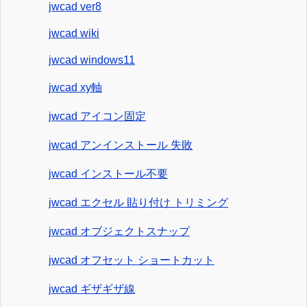
jwcad ver8
jwcad wiki
jwcad windows11
jwcad xy軸
jwcad アイコン固定
jwcad アンインストール 失敗
jwcad インストール不要
jwcad エクセル 貼り付け トリミング
jwcad オブジェクトスナップ
jwcad オフセット ショートカット
jwcad ギザギザ線