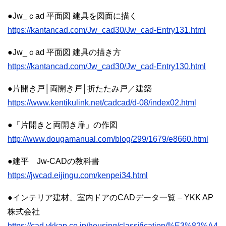
●Jw_ｃad 平面図 建具を図面に描く
https://kantancad.com/Jw_cad30/Jw_cad-Entry131.html
●Jw_ｃad 平面図 建具の描き方
https://kantancad.com/Jw_cad30/Jw_cad-Entry130.html
●片開き戸│両開き戸│折たたみ戸／建築
https://www.kentikulink.net/cadcad/d-08/index02.html
●「片開きと両開き扉」の作図
http://www.dougamanual.com/blog/299/1679/e8660.html
●建平 Jw-CADの教科書
https://jwcad.eijingu.com/kenpei34.html
●インテリア建材、室内ドアのCADデータ一覧 – YKK AP
株式会社
https://cad.ykkap.co.jp/housing/classification/%E3%82%A4