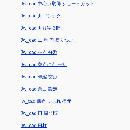
Jw_cad 中心点取得 ショートカット
Jw_cad 丸ゴシック
Jw_cad 丸数字 3桁
Jw_cad 二 重 円 塗りつぶし
Jw_cad 交点 分割
Jw_cad 交点に点 一括
Jw_cad 伸縮 交点
Jw_cad 余白 設定
jw_cad 保存し 忘れ 復元
Jw_cad 円 周 測定
Jw_cad 円柱