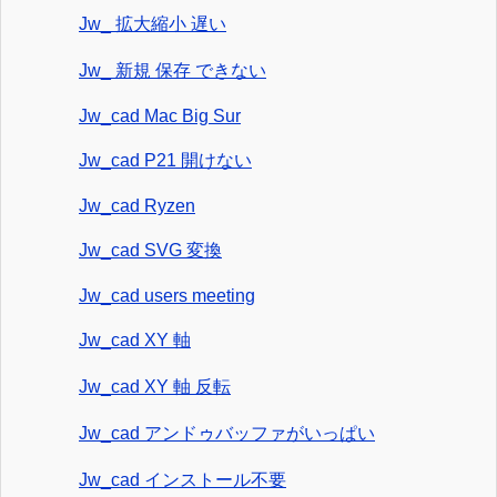
Jw_ 拡大縮小 遅い
Jw_ 新規 保存 できない
Jw_cad Mac Big Sur
Jw_cad P21 開けない
Jw_cad Ryzen
Jw_cad SVG 変換
Jw_cad users meeting
Jw_cad XY 軸
Jw_cad XY 軸 反転
Jw_cad アンドゥバッファがいっぱい
Jw_cad インストール不要