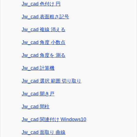
Jw_cad 色付け 円
Jw_cad 表面粗さ記号
Jw_cad 複線 消える
Jw_cad 角度 小数点
Jw_cad 角度を 測る
Jw_cad 計算機
Jw_cad 選択 範囲 切り取り
Jw_cad 開き戸
Jw_cad 間柱
Jw_cad 関連付け Windows10
Jw_cad 面取り 曲線