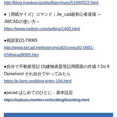
http://blog.livedoor.jp/afsoft/archives/51990522.html
●［用紙サイズ］コマンド｜Jw_cad超初心者道場 ～
JWCADの使い方～
https://www.jwdojo.com/setting/1400.html
●相談室(2)-T9065
http://www.jwcad.net/log/consult2/consult2-0601-
03/thread9065.htm
●自分で不動産登記 (3)建物表題登記用図面の作成 ? Do It
Ourselves! それ自分でやってみたら
https://e-farm.org/blog-entry-194.html
●jwcad はじめてのひとに：基本設定
https://sakuzu.morikei.net/setting/kisetting.html