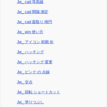
Jw_ cad 等高線
Jw_ cad 間隔 測定
Jw_ cad 面取り 楕円
Jw_ win 使い方
Jw_ アイコン 初期 化
Jw_ ハッチング
Jw_ ハッチング 変更
Jw_ ピンク の 点線
Jw_ 交点
Jw_ 回転 ショートカット
Jw_ 塗りつぶし