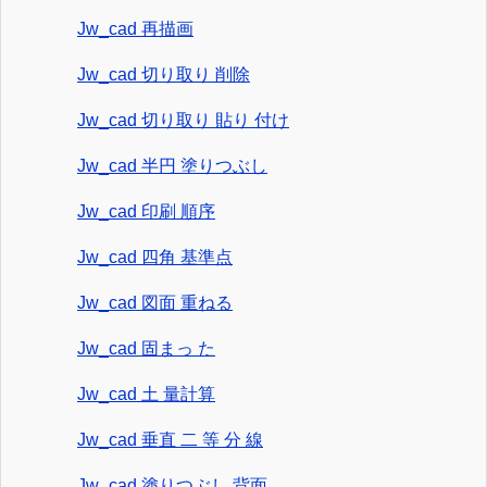
Jw_cad 再描画
Jw_cad 切り取り 削除
Jw_cad 切り取り 貼り 付け
Jw_cad 半円 塗りつぶし
Jw_cad 印刷 順序
Jw_cad 四角 基準点
Jw_cad 図面 重ねる
Jw_cad 固まっ た
Jw_cad 土 量計算
Jw_cad 垂直 二 等 分 線
Jw_cad 塗りつぶし 背面