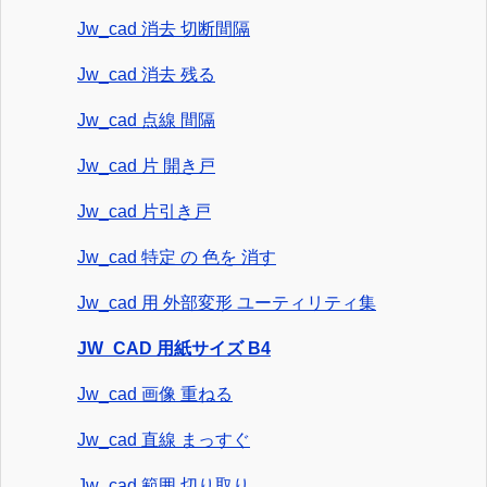
Jw_cad 消去 切断間隔
Jw_cad 消去 残る
Jw_cad 点線 間隔
Jw_cad 片 開き戸
Jw_cad 片引き戸
Jw_cad 特定 の 色を 消す
Jw_cad 用 外部変形 ユーティリティ集
JW_CAD 用紙サイズ B4
Jw_cad 画像 重ねる
Jw_cad 直線 まっすぐ
Jw_cad 範囲 切り取り