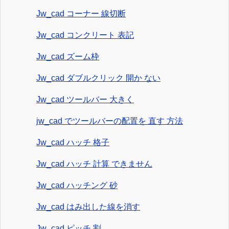
Jw_cad コーナー 線切断
Jw_cad コンクリート 表記
Jw_cad ズーム枠
Jw_cad ダブルクリック 開か ない
Jw_cad ツールバー 大きく
jw_cad でツールバーの配置を 直す 方法
Jw_cad ハッチ 格子
Jw_cad ハッチ 計算 できません
Jw_cad ハッチング 砂
Jw_cad はみ出した線を消す
Jw_cad ピッチ 割