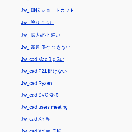
Jw_ 回転 ショートカット
Jw_ 塗りつぶし
Jw_ 拡大縮小 遅い
Jw_ 新規 保存 できない
Jw_cad Mac Big Sur
Jw_cad P21 開けない
Jw_cad Ryzen
Jw_cad SVG 変換
Jw_cad users meeting
Jw_cad XY 軸
Jw_cad XY 軸 反転