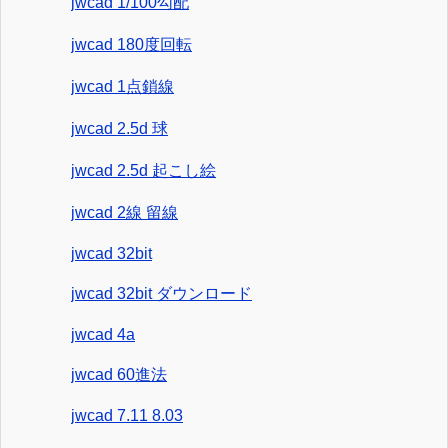
jwcad 1/100勾配
jwcad 180度回転
jwcad 1点鎖線
jwcad 2.5d 球
jwcad 2.5d 起こし絵
jwcad 2線 留線
jwcad 32bit
jwcad 32bit ダウンロード
jwcad 4a
jwcad 60進法
jwcad 7.11 8.03