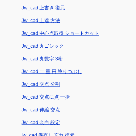
Jw_cad 上書き 復元
Jw_cad 上達 方法
Jw_cad 中心点取得 ショートカット
Jw_cad 丸ゴシック
Jw_cad 丸数字 3桁
Jw_cad 二 重 円 塗りつぶし
Jw_cad 交点 分割
Jw_cad 交点に点 一括
Jw_cad 伸縮 交点
Jw_cad 余白 設定
jw_cad 保存し 忘れ 復元