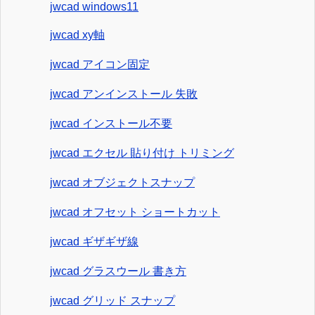
jwcad windows11
jwcad xy軸
jwcad アイコン固定
jwcad アンインストール 失敗
jwcad インストール不要
jwcad エクセル 貼り付け トリミング
jwcad オブジェクトスナップ
jwcad オフセット ショートカット
jwcad ギザギザ線
jwcad グラスウール 書き方
jwcad グリッド スナップ