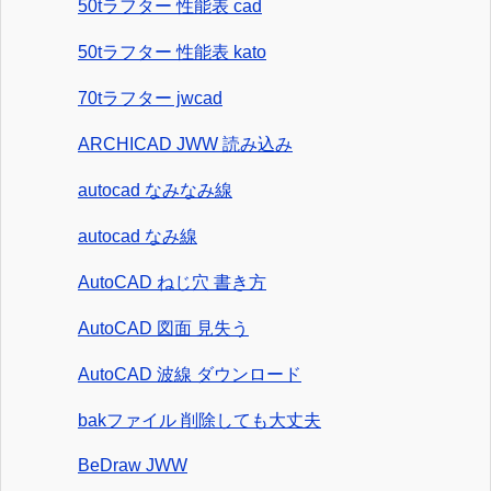
50tラフター 性能表 cad
50tラフター 性能表 kato
70tラフター jwcad
ARCHICAD JWW 読み込み
autocad なみなみ線
autocad なみ線
AutoCAD ねじ穴 書き方
AutoCAD 図面 見失う
AutoCAD 波線 ダウンロード
bakファイル 削除しても大丈夫
BeDraw JWW