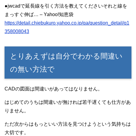
●jwcadで延長線を引く方法を教えてくださいそれと線を
まっすぐ伸ば… – Yahoo!知恵袋
https://detail.chiebukuro.yahoo.co.jp/qa/question_detail/q1
358008043
とりあえずは自分でわかる間違い
の無い方法で
CADの図面は間違いがあってはなりません。
はじめてのうちは間違いが無ければ若干遅くても仕方があ
りません。
ただ次からはもっといい方法を見つけようという気持ちは
大切です。