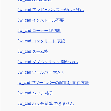
Jw_cad アンドゥバッファがいっぱい
Jw_cad インストール不要
Jw_cad コーナー 線切断
Jw_cad コンクリート 表記
Jw_cad ズーム枠
Jw_cad ダブルクリック 開か ない
Jw_cad ツールバー 大きく
jw_cad でツールバーの配置を 直す 方法
Jw_cad ハッチ 格子
Jw_cad ハッチ 計算 できません