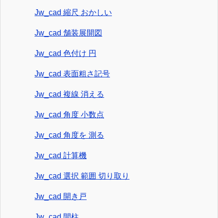
Jw_cad 縮尺 おかしい
Jw_cad 舗装展開図
Jw_cad 色付け 円
Jw_cad 表面粗さ記号
Jw_cad 複線 消える
Jw_cad 角度 小数点
Jw_cad 角度を 測る
Jw_cad 計算機
Jw_cad 選択 範囲 切り取り
Jw_cad 開き戸
Jw_cad 間柱