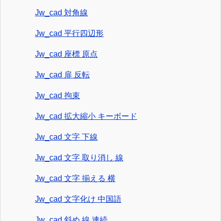
Jw_cad 対角線
Jw_cad 平行四辺形
Jw_cad 座標 原点
Jw_cad 扉 反転
Jw_cad 拘束
Jw_cad 拡大縮小 キーボード
Jw_cad 文字 下線
Jw_cad 文字 取り消し 線
Jw_cad 文字 揃える 横
Jw_cad 文字化け 中国語
Jw_cad 斜め 線 連続