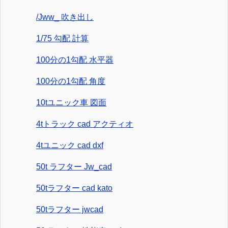
/Jww_ 吹き出し
1/75 勾配 計算
100分の1勾配 水平器
100分の1勾配 角度
10tユニック車 図面
4tトラック cad アクティオ
4tユニック cad dxf
50t ラフター Jw_cad
50tラフター cad kato
50tラフター jwcad