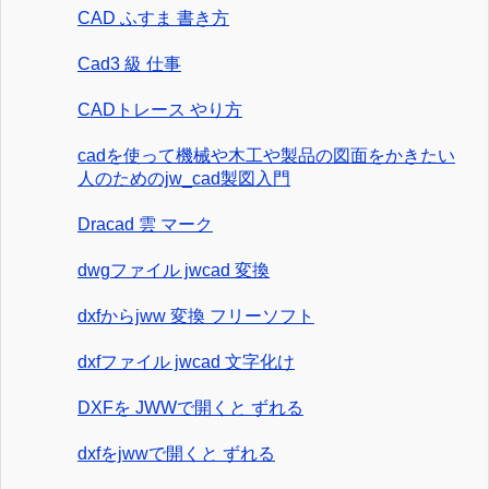
CAD ふすま 書き方
Cad3 級 仕事
CADトレース やり方
cadを使って機械や木工や製品の図面をかきたい
人のためのjw_cad製図入門
Dracad 雲 マーク
dwgファイル jwcad 変換
dxfからjww 変換 フリーソフト
dxfファイル jwcad 文字化け
DXFを JWWで開くと ずれる
dxfをjwwで開くと ずれる