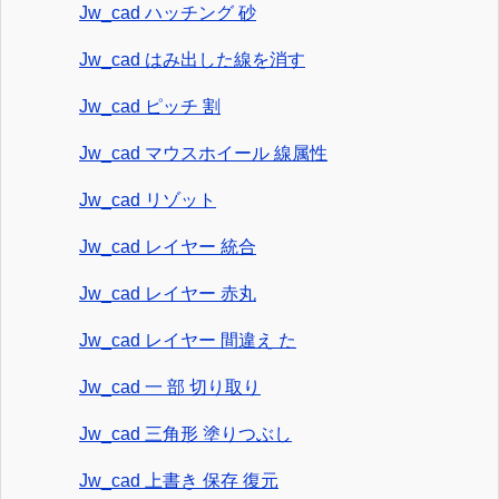
Jw_cad ハッチング 砂
Jw_cad はみ出した線を消す
Jw_cad ピッチ 割
Jw_cad マウスホイール 線属性
Jw_cad リゾット
Jw_cad レイヤー 統合
Jw_cad レイヤー 赤丸
Jw_cad レイヤー 間違え た
Jw_cad 一 部 切り取り
Jw_cad 三角形 塗りつぶし
Jw_cad 上書き 保存 復元