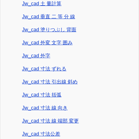
Jw_cad 土 量計算
Jw_cad 垂直 二 等 分 線
Jw_cad 塗りつぶし 背面
Jw_cad 外変 文字 囲み
Jw_cad 外字
Jw_cad 寸法 ずれる
Jw_cad 寸法 引出線 斜め
Jw_cad 寸法 括弧
Jw_cad 寸法 線 向き
Jw_cad 寸法 線 端部 変更
Jw_cad 寸法公差