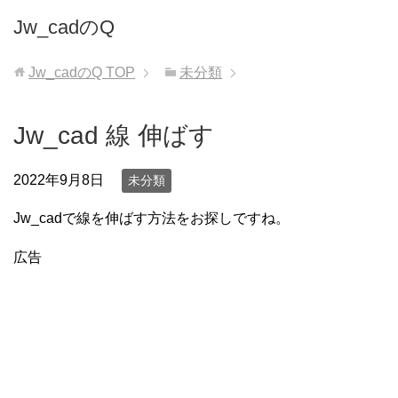
Jw_cadのQ
Jw_cadのQ
TOP
未分類
Jw_cad 線 伸ばす
2022年9月8日
未分類
Jw_cadで線を伸ばす方法をお探しですね。
広告