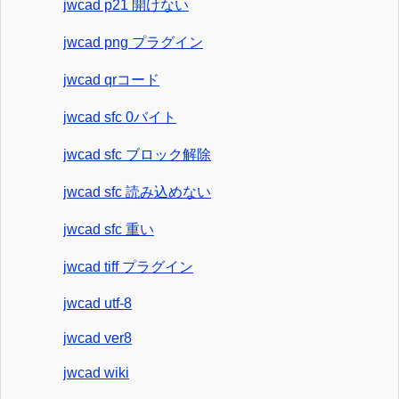
jwcad p21 開けない
jwcad png プラグイン
jwcad qrコード
jwcad sfc 0バイト
jwcad sfc ブロック解除
jwcad sfc 読み込めない
jwcad sfc 重い
jwcad tiff プラグイン
jwcad utf-8
jwcad ver8
jwcad wiki