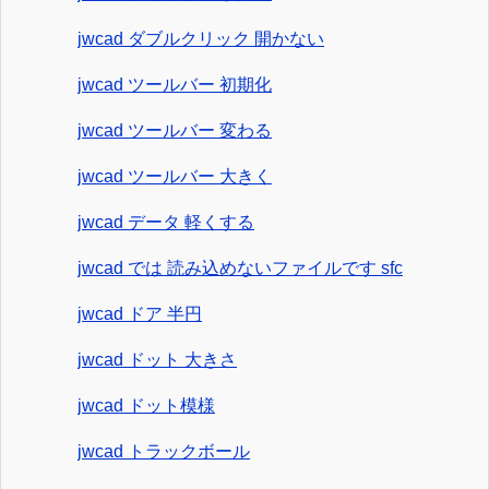
jwcad ダブルクリック 開かない
jwcad ツールバー 初期化
jwcad ツールバー 変わる
jwcad ツールバー 大きく
jwcad データ 軽くする
jwcad では 読み込めないファイルです sfc
jwcad ドア 半円
jwcad ドット 大きさ
jwcad ドット模様
jwcad トラックボール