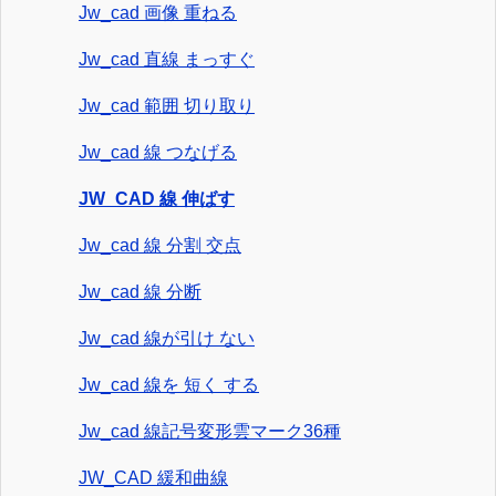
Jw_cad 画像 重ねる
Jw_cad 直線 まっすぐ
Jw_cad 範囲 切り取り
Jw_cad 線 つなげる
JW_CAD 線 伸ばす
Jw_cad 線 分割 交点
Jw_cad 線 分断
Jw_cad 線が引け ない
Jw_cad 線を 短く する
Jw_cad 線記号変形雲マーク36種
JW_CAD 緩和曲線