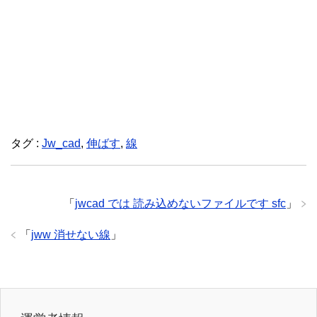
タグ :
Jw_cad
,
伸ばす
,
線
「
jwcad では 読み込めないファイルです sfc
」
「
jww 消せない線
」