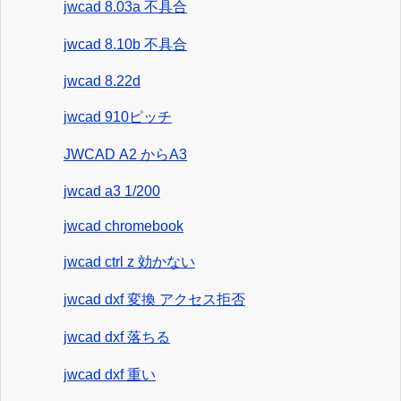
jwcad 8.03a 不具合
jwcad 8.10b 不具合
jwcad 8.22d
jwcad 910ピッチ
JWCAD A2 からA3
jwcad a3 1/200
jwcad chromebook
jwcad ctrl z 効かない
jwcad dxf 変換 アクセス拒否
jwcad dxf 落ちる
jwcad dxf 重い