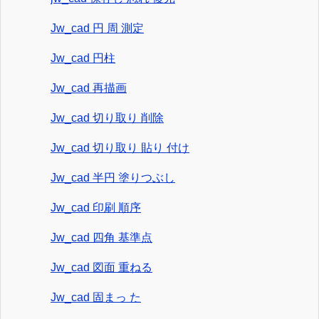
Jw_cad 円 周 測定
Jw_cad 円柱
Jw_cad 再描画
Jw_cad 切り取り 削除
Jw_cad 切り取り 貼り 付け
Jw_cad 半円 塗りつぶし
Jw_cad 印刷 順序
Jw_cad 四角 基準点
Jw_cad 図面 重ねる
Jw_cad 固まっ た