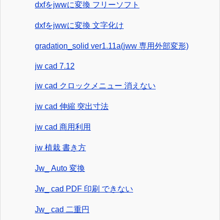
dxfをjwwに変換 フリーソフト
dxfをjwwに変換 文字化け
gradation_solid ver1.11a(jww 専用外部変形)
jw cad 7.12
jw cad クロックメニュー 消えない
jw cad 伸縮 突出寸法
jw cad 商用利用
jw 植栽 書き方
Jw_ Auto 変換
Jw_ cad PDF 印刷 できない
Jw_ cad 二重円