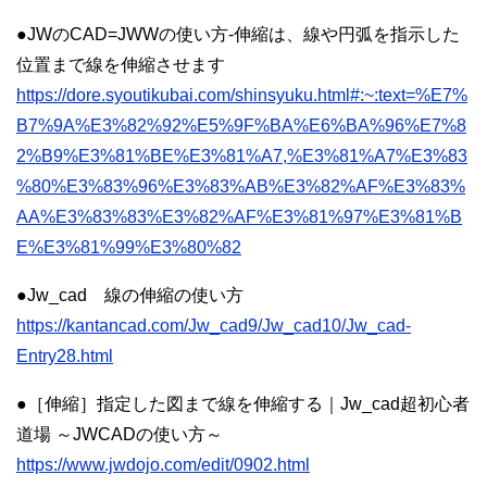
●JWのCAD=JWWの使い方-伸縮は、線や円弧を指示した
位置まで線を伸縮させます
https://dore.syoutikubai.com/shinsyuku.html#:~:text=%E7%
B7%9A%E3%82%92%E5%9F%BA%E6%BA%96%E7%8
2%B9%E3%81%BE%E3%81%A7,%E3%81%A7%E3%83
%80%E3%83%96%E3%83%AB%E3%82%AF%E3%83%
AA%E3%83%83%E3%82%AF%E3%81%97%E3%81%B
E%E3%81%99%E3%80%82
●Jw_cad 線の伸縮の使い方
https://kantancad.com/Jw_cad9/Jw_cad10/Jw_cad-
Entry28.html
●［伸縮］指定した図まで線を伸縮する｜Jw_cad超初心者
道場 ～JWCADの使い方～
https://www.jwdojo.com/edit/0902.html