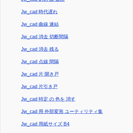
Jw_cad 時代遅れ
Jw_cad 曲線 連結
Jw_cad 消去 切断間隔
Jw_cad 消去 残る
Jw_cad 点線 間隔
Jw_cad 片 開き戸
Jw_cad 片引き戸
Jw_cad 特定 の 色を 消す
Jw_cad 用 外部変形 ユーティリティ集
Jw_cad 用紙サイズ B4