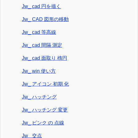
Jw_ cad 円を描く
Jw_ CAD 図形の移動
Jw_ cad 等高線
Jw_ cad 間隔 測定
Jw_ cad 面取り 楕円
Jw_ win 使い方
Jw_ アイコン 初期 化
Jw_ ハッチング
Jw_ ハッチング 変更
Jw_ ピンク の 点線
Jw_ 交点