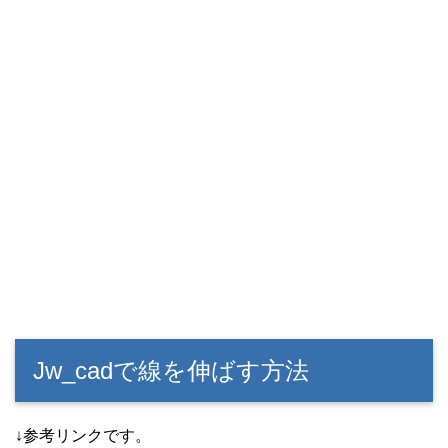
Jw_cadで線を伸ばす方法
↓参考リンクです。