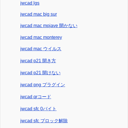
jwcad lgs
jwcad mac big sur
jwcad mac mojave 開かない
jwcad mac monterey
jwcad mac ウイルス
jwcad p21 開き方
jwcad p21 開けない
jwcad png プラグイン
jwcad qrコード
jwcad sfc 0バイト
jwcad sfc ブロック解除