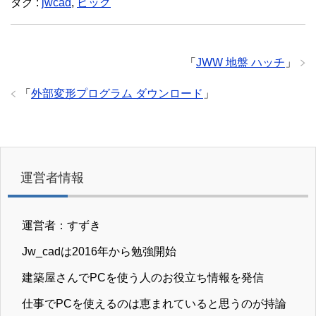
タグ :
jwcad
,
ピック
「
JWW 地盤 ハッチ
」
「
外部変形プログラム ダウンロード
」
運営者情報
運営者：すずき
Jw_cadは2016年から勉強開始
建築屋さんでPCを使う人のお役立ち情報を発信
仕事でPCを使えるのは恵まれていると思うのが持論