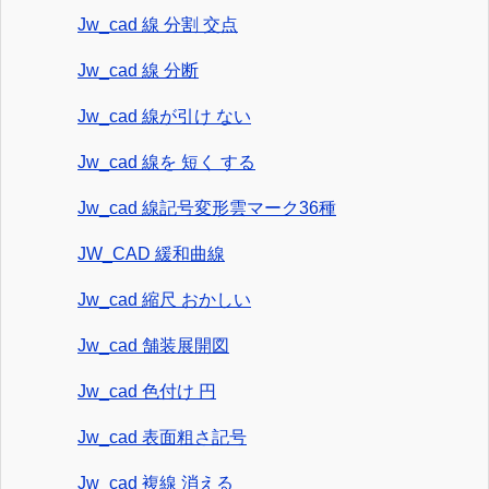
Jw_cad 線 分割 交点
Jw_cad 線 分断
Jw_cad 線が引け ない
Jw_cad 線を 短く する
Jw_cad 線記号変形雲マーク36種
JW_CAD 緩和曲線
Jw_cad 縮尺 おかしい
Jw_cad 舗装展開図
Jw_cad 色付け 円
Jw_cad 表面粗さ記号
Jw_cad 複線 消える