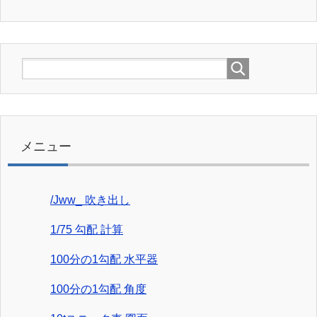
メニュー
/Jww_ 吹き出し
1/75 勾配 計算
100分の1勾配 水平器
100分の1勾配 角度