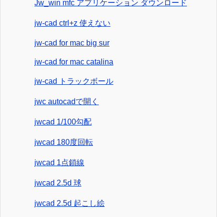
Jw_win mfc アプリケーション ダウンロード
jw-cad ctrl+z 使えない
jw-cad for mac big sur
jw-cad for mac catalina
jw-cad トラックボール
jwc autocadで開く
jwcad 1/100勾配
jwcad 180度回転
jwcad 1点鎖線
jwcad 2.5d 球
jwcad 2.5d 起こし絵