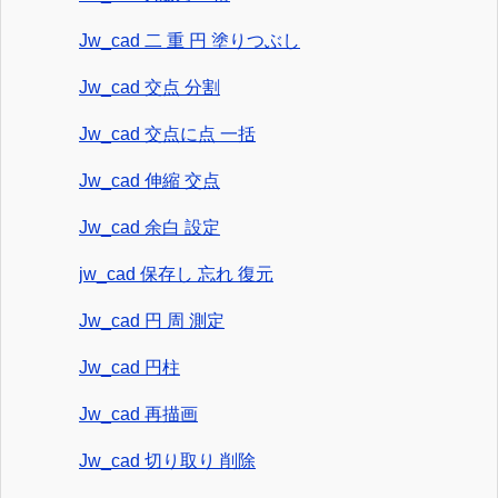
Jw_cad 二 重 円 塗りつぶし
Jw_cad 交点 分割
Jw_cad 交点に点 一括
Jw_cad 伸縮 交点
Jw_cad 余白 設定
jw_cad 保存し 忘れ 復元
Jw_cad 円 周 測定
Jw_cad 円柱
Jw_cad 再描画
Jw_cad 切り取り 削除