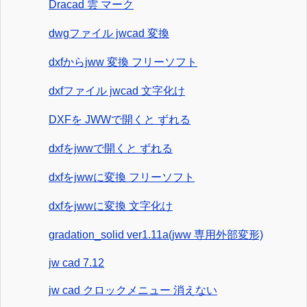
Dracad 雲 マーク
dwgファイル jwcad 変換
dxfからjww 変換 フリーソフト
dxfファイル jwcad 文字化け
DXFを JWWで開くと ずれる
dxfをjwwで開くと ずれる
dxfをjwwに変換 フリーソフト
dxfをjwwに変換 文字化け
gradation_solid ver1.11a(jww 専用外部変形)
jw cad 7.12
jw cad クロックメニュー 消えない