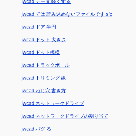
jwcad データ 軽くする
jwcad では 読み込めないファイルです sfc
jwcad ドア 半円
jwcad ドット 大きさ
jwcad ドット模様
jwcad トラックボール
jwcad トリミング 線
jwcad ねじ穴 書き方
jwcad ネットワークドライブ
jwcad ネットワークドライブの割り当て
jwcad バグ る