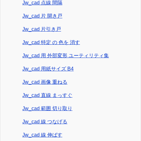
Jw_cad 点線 間隔
Jw_cad 片 開き戸
Jw_cad 片引き戸
Jw_cad 特定 の 色を 消す
Jw_cad 用 外部変形 ユーティリティ集
Jw_cad 用紙サイズ B4
Jw_cad 画像 重ねる
Jw_cad 直線 まっすぐ
Jw_cad 範囲 切り取り
Jw_cad 線 つなげる
Jw_cad 線 伸ばす