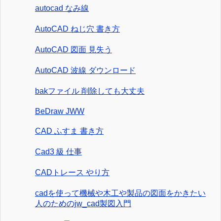
autocad なみ線
AutoCAD ねじ穴 書き方
AutoCAD 図面 見失う
AutoCAD 波線 ダウンロード
bakファイル 削除しても大丈夫
BeDraw JWW
CAD ふすま 書き方
Cad3 級 仕事
CADトレース やり方
cadを使って機械や木工や製品の図面をかきたい
人のためのjw_cad製図入門