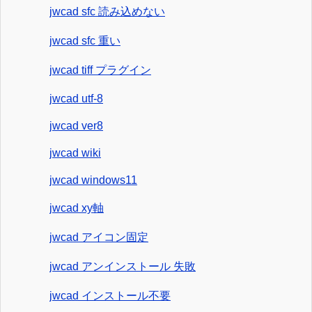
jwcad sfc 読み込めない
jwcad sfc 重い
jwcad tiff プラグイン
jwcad utf-8
jwcad ver8
jwcad wiki
jwcad windows11
jwcad xy軸
jwcad アイコン固定
jwcad アンインストール 失敗
jwcad インストール不要