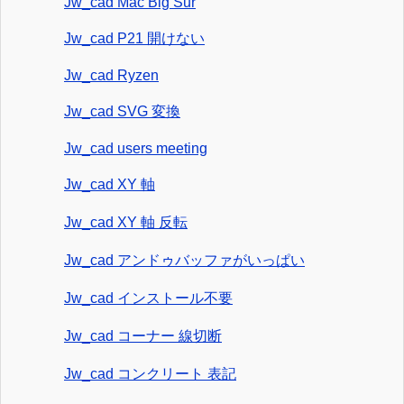
Jw_cad Mac Big Sur
Jw_cad P21 開けない
Jw_cad Ryzen
Jw_cad SVG 変換
Jw_cad users meeting
Jw_cad XY 軸
Jw_cad XY 軸 反転
Jw_cad アンドゥバッファがいっぱい
Jw_cad インストール不要
Jw_cad コーナー 線切断
Jw_cad コンクリート 表記