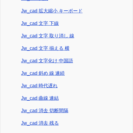
Jw_cad 拡大縮小 キーボード
Jw_cad 文字 下線
Jw_cad 文字 取り消し 線
Jw_cad 文字 揃える 横
Jw_cad 文字化け 中国語
Jw_cad 斜め 線 連続
Jw_cad 時代遅れ
Jw_cad 曲線 連結
Jw_cad 消去 切断間隔
Jw_cad 消去 残る