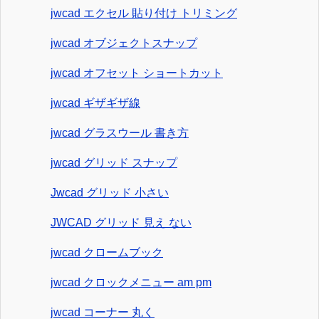
jwcad エクセル 貼り付け トリミング
jwcad オブジェクトスナップ
jwcad オフセット ショートカット
jwcad ギザギザ線
jwcad グラスウール 書き方
jwcad グリッド スナップ
Jwcad グリッド 小さい
JWCAD グリッド 見え ない
jwcad クロームブック
jwcad クロックメニュー am pm
jwcad コーナー 丸く