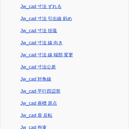
Jw_cad 寸法 ずれる
Jw_cad 寸法 引出線 斜め
Jw_cad 寸法 括弧
Jw_cad 寸法 線 向き
Jw_cad 寸法 線 端部 変更
Jw_cad 寸法公差
Jw_cad 対角線
Jw_cad 平行四辺形
Jw_cad 座標 原点
Jw_cad 扉 反転
Jw_cad 拘束