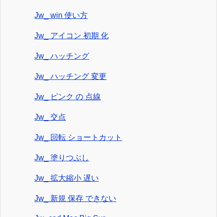
Jw_ win 使い方
Jw_ アイコン 初期 化
Jw_ ハッチング
Jw_ ハッチング 変更
Jw_ ピンク の 点線
Jw_ 交点
Jw_ 回転 ショートカット
Jw_ 塗りつぶし
Jw_ 拡大縮小 遅い
Jw_ 新規 保存 できない