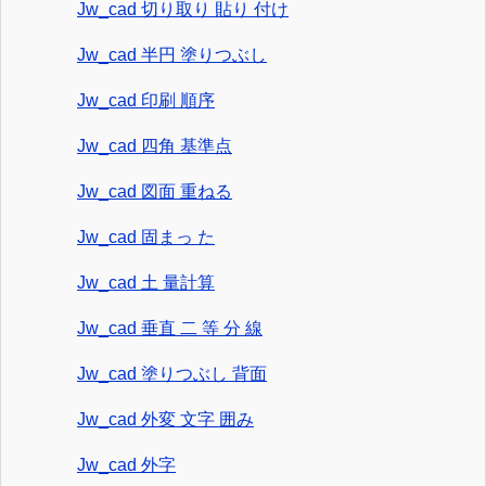
Jw_cad 切り取り 貼り 付け
Jw_cad 半円 塗りつぶし
Jw_cad 印刷 順序
Jw_cad 四角 基準点
Jw_cad 図面 重ねる
Jw_cad 固まっ た
Jw_cad 土 量計算
Jw_cad 垂直 二 等 分 線
Jw_cad 塗りつぶし 背面
Jw_cad 外変 文字 囲み
Jw_cad 外字