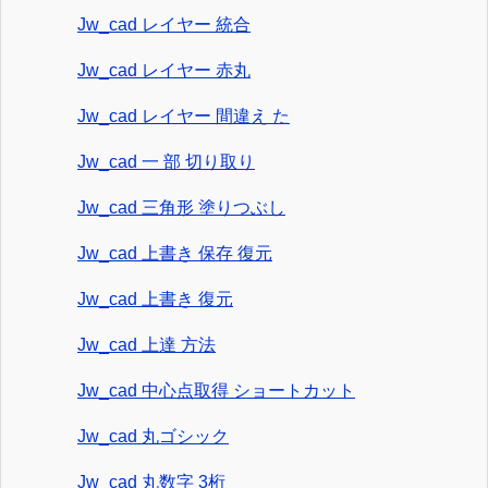
Jw_cad レイヤー 統合
Jw_cad レイヤー 赤丸
Jw_cad レイヤー 間違え た
Jw_cad 一 部 切り取り
Jw_cad 三角形 塗りつぶし
Jw_cad 上書き 保存 復元
Jw_cad 上書き 復元
Jw_cad 上達 方法
Jw_cad 中心点取得 ショートカット
Jw_cad 丸ゴシック
Jw_cad 丸数字 3桁