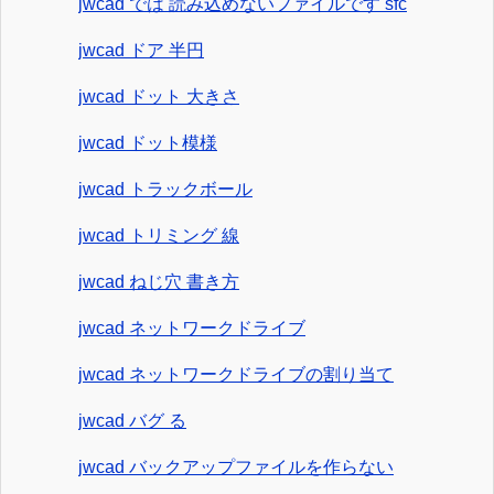
jwcad では 読み込めないファイルです sfc
jwcad ドア 半円
jwcad ドット 大きさ
jwcad ドット模様
jwcad トラックボール
jwcad トリミング 線
jwcad ねじ穴 書き方
jwcad ネットワークドライブ
jwcad ネットワークドライブの割り当て
jwcad バグ る
jwcad バックアップファイルを作らない