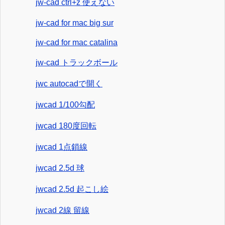
jw-cad ctrl+z 使えない
jw-cad for mac big sur
jw-cad for mac catalina
jw-cad トラックボール
jwc autocadで開く
jwcad 1/100勾配
jwcad 180度回転
jwcad 1点鎖線
jwcad 2.5d 球
jwcad 2.5d 起こし絵
jwcad 2線 留線