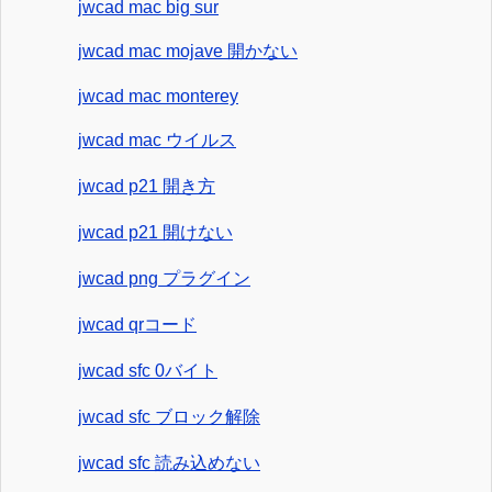
jwcad mac big sur
jwcad mac mojave 開かない
jwcad mac monterey
jwcad mac ウイルス
jwcad p21 開き方
jwcad p21 開けない
jwcad png プラグイン
jwcad qrコード
jwcad sfc 0バイト
jwcad sfc ブロック解除
jwcad sfc 読み込めない