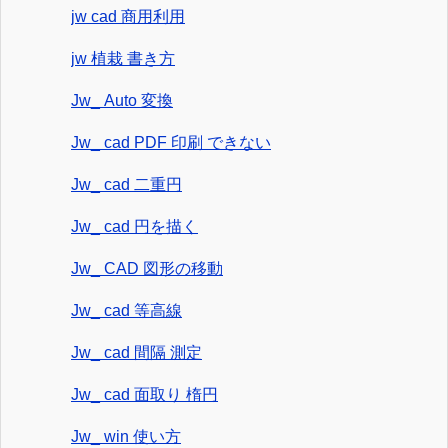
jw cad 商用利用
jw 植栽 書き方
Jw_ Auto 変換
Jw_ cad PDF 印刷 できない
Jw_ cad 二重円
Jw_ cad 円を描く
Jw_ CAD 図形の移動
Jw_ cad 等高線
Jw_ cad 間隔 測定
Jw_ cad 面取り 楕円
Jw_ win 使い方