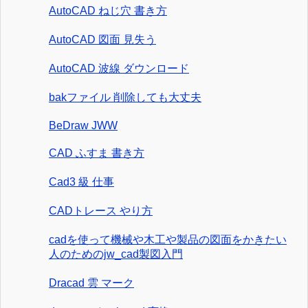
AutoCAD ねじ穴 書き方
AutoCAD 図面 見失う
AutoCAD 波線 ダウンロード
bakファイル 削除しても大丈夫
BeDraw JWW
CAD ふすま 書き方
Cad3 級 仕事
CADトレース やり方
cadを使って機械や木工や製品の図面をかきたい
人のためのjw_cad製図入門
Dracad 雲 マーク