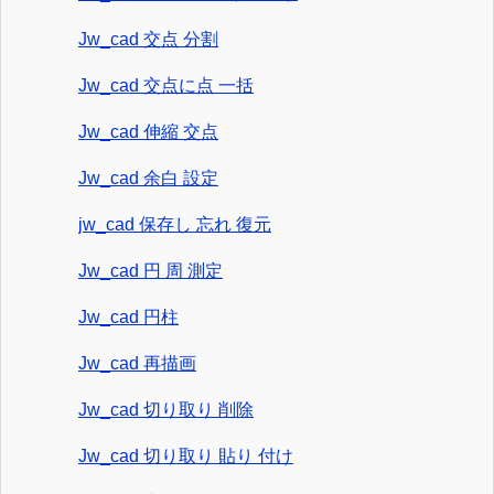
Jw_cad 交点 分割
Jw_cad 交点に点 一括
Jw_cad 伸縮 交点
Jw_cad 余白 設定
jw_cad 保存し 忘れ 復元
Jw_cad 円 周 測定
Jw_cad 円柱
Jw_cad 再描画
Jw_cad 切り取り 削除
Jw_cad 切り取り 貼り 付け