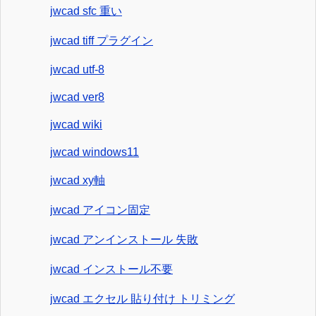
jwcad sfc 重い
jwcad tiff プラグイン
jwcad utf-8
jwcad ver8
jwcad wiki
jwcad windows11
jwcad xy軸
jwcad アイコン固定
jwcad アンインストール 失敗
jwcad インストール不要
jwcad エクセル 貼り付け トリミング