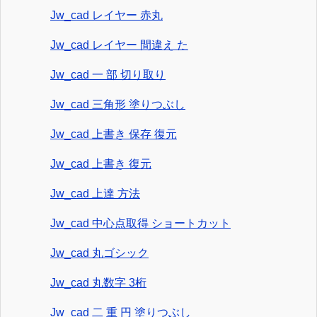
Jw_cad レイヤー 赤丸
Jw_cad レイヤー 間違え た
Jw_cad 一 部 切り取り
Jw_cad 三角形 塗りつぶし
Jw_cad 上書き 保存 復元
Jw_cad 上書き 復元
Jw_cad 上達 方法
Jw_cad 中心点取得 ショートカット
Jw_cad 丸ゴシック
Jw_cad 丸数字 3桁
Jw_cad 二 重 円 塗りつぶし