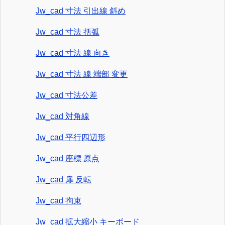
Jw_cad 寸法 引出線 斜め
Jw_cad 寸法 括弧
Jw_cad 寸法 線 向き
Jw_cad 寸法 線 端部 変更
Jw_cad 寸法公差
Jw_cad 対角線
Jw_cad 平行四辺形
Jw_cad 座標 原点
Jw_cad 扉 反転
Jw_cad 拘束
Jw_cad 拡大縮小 キーボード