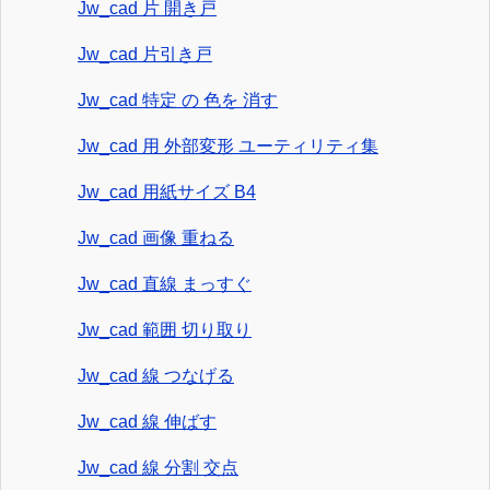
Jw_cad 片 開き戸
Jw_cad 片引き戸
Jw_cad 特定 の 色を 消す
Jw_cad 用 外部変形 ユーティリティ集
Jw_cad 用紙サイズ B4
Jw_cad 画像 重ねる
Jw_cad 直線 まっすぐ
Jw_cad 範囲 切り取り
Jw_cad 線 つなげる
Jw_cad 線 伸ばす
Jw_cad 線 分割 交点