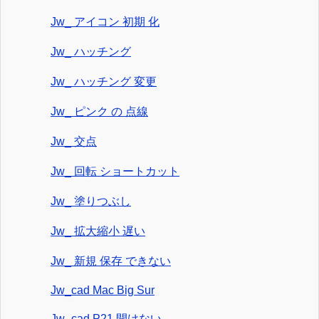
Jw_ アイコン 初期 化
Jw_ ハッチング
Jw_ ハッチング 変更
Jw_ ピンク の 点線
Jw_ 交点
Jw_ 回転 ショートカット
Jw_ 塗りつぶし
Jw_ 拡大縮小 遅い
Jw_ 新規 保存 できない
Jw_cad Mac Big Sur
Jw_cad P21 開けない