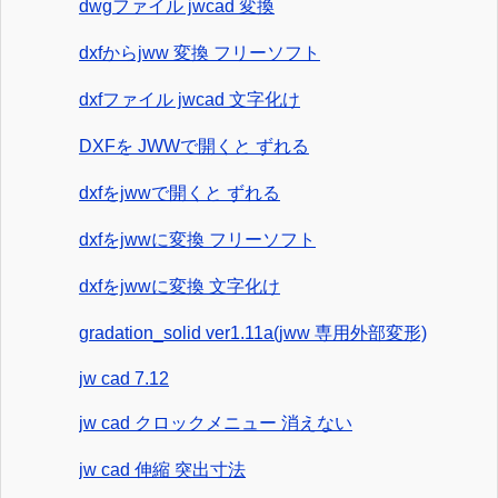
dwgファイル jwcad 変換
dxfからjww 変換 フリーソフト
dxfファイル jwcad 文字化け
DXFを JWWで開くと ずれる
dxfをjwwで開くと ずれる
dxfをjwwに変換 フリーソフト
dxfをjwwに変換 文字化け
gradation_solid ver1.11a(jww 専用外部変形)
jw cad 7.12
jw cad クロックメニュー 消えない
jw cad 伸縮 突出寸法