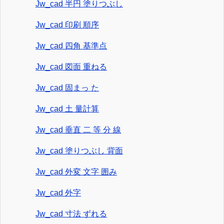
Jw_cad 半円 塗りつぶし
Jw_cad 印刷 順序
Jw_cad 四角 基準点
Jw_cad 図面 重ねる
Jw_cad 固まっ た
Jw_cad 土 量計算
Jw_cad 垂直 二 等 分 線
Jw_cad 塗りつぶし 背面
Jw_cad 外変 文字 囲み
Jw_cad 外字
Jw_cad 寸法 ずれる