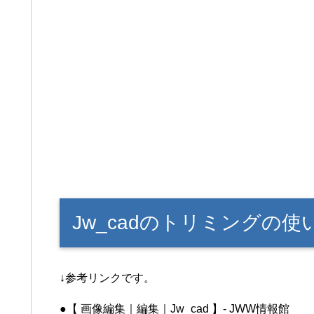
Jw_cadのトリミングの使
↓参考リンクです。
●【 画像編集｜編集｜Jw_cad 】- JWW情報館