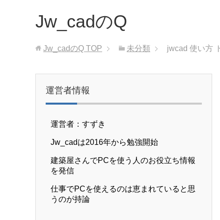
Jw_cadのQ
Jw_cadのQ
TOP
未分類
jwcad 使い方
運営者情報
運営者：すずき
Jw_cadは2016年から勉強開始
建築屋さんでPCを使う人のお役立ち情報
を発信
仕事でPCを使えるのは恵まれていると思
うのが持論