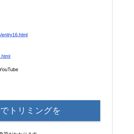
/entry16.html
.html
ouTube
トでトリミングを