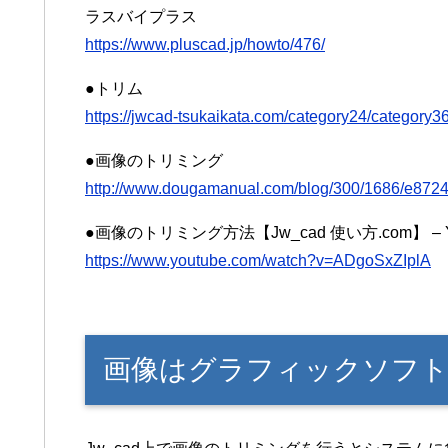
ラスバイプラス
https://www.pluscad.jp/howto/476/
●トリム
https://jwcad-tsukaikata.com/category24/category36
●画像のトリミング
http://www.dougamanual.com/blog/300/1686/e8724
●画像のトリミング方法【Jw_cad 使い方.com】 – Y
https://www.youtube.com/watch?v=ADgoSxZIplA
画像はグラフィックソフ