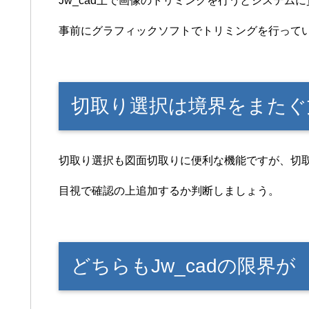
Jw_cad上で画像のトリミングを行うとシステム
事前にグラフィックソフトでトリミングを行って
切取り選択は境界をまたぐ
切取り選択も図面切取りに便利な機能ですが、切
目視で確認の上追加するか判断しましょう。
どちらもJw_cadの限界が