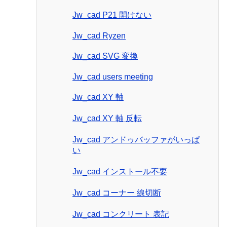
Jw_cad P21 開けない
Jw_cad Ryzen
Jw_cad SVG 変換
Jw_cad users meeting
Jw_cad XY 軸
Jw_cad XY 軸 反転
Jw_cad アンドゥバッファがいっぱ
い
Jw_cad インストール不要
Jw_cad コーナー 線切断
Jw_cad コンクリート 表記