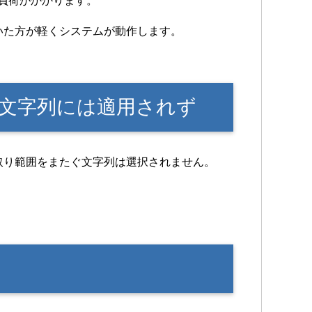
に負荷がかかります。
いた方が軽くシステムが動作します。
文字列には適用されず
取り範囲をまたぐ文字列は選択されません。