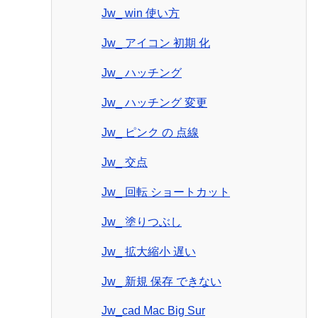
Jw_ win 使い方
Jw_ アイコン 初期 化
Jw_ ハッチング
Jw_ ハッチング 変更
Jw_ ピンク の 点線
Jw_ 交点
Jw_ 回転 ショートカット
Jw_ 塗りつぶし
Jw_ 拡大縮小 遅い
Jw_ 新規 保存 できない
Jw_cad Mac Big Sur