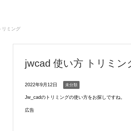
 トリミング
jwcad 使い方 トリミン
2022年9月12日
未分類
Jw_cadのトリミングの使い方をお探しですね。
広告