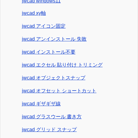
jwcad windows11
jwcad xy軸
jwcad アイコン固定
jwcad アンインストール 失敗
jwcad インストール不要
jwcad エクセル 貼り付け トリミング
jwcad オブジェクトスナップ
jwcad オフセット ショートカット
jwcad ギザギザ線
jwcad グラスウール 書き方
jwcad グリッド スナップ