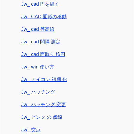
Jw_ cad 円を描く
Jw_ CAD 図形の移動
Jw_ cad 等高線
Jw_ cad 間隔 測定
Jw_ cad 面取り 楕円
Jw_ win 使い方
Jw_ アイコン 初期 化
Jw_ ハッチング
Jw_ ハッチング 変更
Jw_ ピンク の 点線
Jw_ 交点