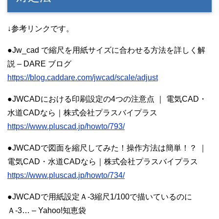
↓参考リンクです。
●Jw_cad で縮尺を用紙サイズに合わせる方法を詳しく解
説 – DARE ブログ
https://blog.caddare.com/jwcad/scale/adjust
●JWCADにおける印刷設定の4つの注意点 ｜ 電気CAD・
水道CADなら｜株式会社プラスバイプラス
https://www.pluscad.jp/howto/793/
●JWCADで図面を縮尺してみた！操作方法は簡単！？ ｜
電気CAD・水道CADなら｜株式会社プラスバイプラス
https://www.pluscad.jp/howto/734/
●JWCADで用紙設定Ａ-3縮尺1/100で描いているのに
Ａ-3… – Yahoo!知恵袋