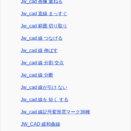
Jw_cad 画像 重ねる
Jw_cad 直線 まっすぐ
Jw_cad 範囲 切り取り
Jw_cad 線 つなげる
Jw_cad 線 伸ばす
Jw_cad 線 分割 交点
Jw_cad 線 分断
Jw_cad 線が引け ない
Jw_cad 線を 短く する
Jw_cad 線記号変形雲マーク36種
JW_CAD 緩和曲線