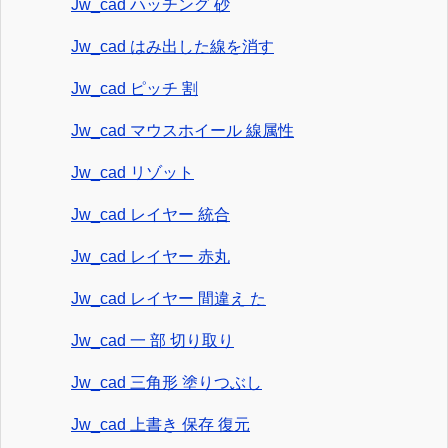
Jw_cad ハッチング 砂
Jw_cad はみ出した線を消す
Jw_cad ピッチ 割
Jw_cad マウスホイール 線属性
Jw_cad リゾット
Jw_cad レイヤー 統合
Jw_cad レイヤー 赤丸
Jw_cad レイヤー 間違え た
Jw_cad 一 部 切り取り
Jw_cad 三角形 塗りつぶし
Jw_cad 上書き 保存 復元