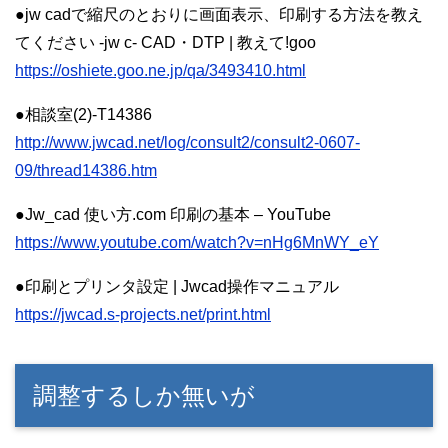
●jw cadで縮尺のとおりに画面表示、印刷する方法を教え
てください -jw c- CAD・DTP | 教えて!goo
https://oshiete.goo.ne.jp/qa/3493410.html
●相談室(2)-T14386
http://www.jwcad.net/log/consult2/consult2-0607-
09/thread14386.htm
●Jw_cad 使い方.com 印刷の基本 – YouTube
https://www.youtube.com/watch?v=nHg6MnWY_eY
●印刷とプリンタ設定 | Jwcad操作マニュアル
https://jwcad.s-projects.net/print.html
調整するしか無いが