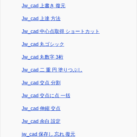
Jw_cad 上書き 復元
Jw_cad 上達 方法
Jw_cad 中心点取得 ショートカット
Jw_cad 丸ゴシック
Jw_cad 丸数字 3桁
Jw_cad 二 重 円 塗りつぶし
Jw_cad 交点 分割
Jw_cad 交点に点 一括
Jw_cad 伸縮 交点
Jw_cad 余白 設定
jw_cad 保存し 忘れ 復元