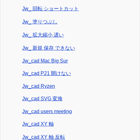
Jw_ 回転 ショートカット
Jw_ 塗りつぶし
Jw_ 拡大縮小 遅い
Jw_ 新規 保存 できない
Jw_cad Mac Big Sur
Jw_cad P21 開けない
Jw_cad Ryzen
Jw_cad SVG 変換
Jw_cad users meeting
Jw_cad XY 軸
Jw_cad XY 軸 反転