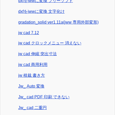
dxfをjwwに変換 フリーソフト
dxfをjwwに変換 文字化け
gradation_solid ver1.11a(jww 専用外部変形)
jw cad 7.12
jw cad クロックメニュー 消えない
jw cad 伸縮 突出寸法
jw cad 商用利用
jw 植栽 書き方
Jw_ Auto 変換
Jw_ cad PDF 印刷 できない
Jw_ cad 二重円