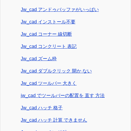
Jw_cad アンドゥバッファがいっぱい
Jw_cad インストール不要
Jw_cad コーナー 線切断
Jw_cad コンクリート 表記
Jw_cad ズーム枠
Jw_cad ダブルクリック 開か ない
Jw_cad ツールバー 大きく
jw_cad でツールバーの配置を 直す 方法
Jw_cad ハッチ 格子
Jw_cad ハッチ 計算 できません