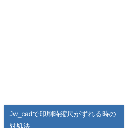
Jw_cadで印刷時縮尺がずれる時の
対処法