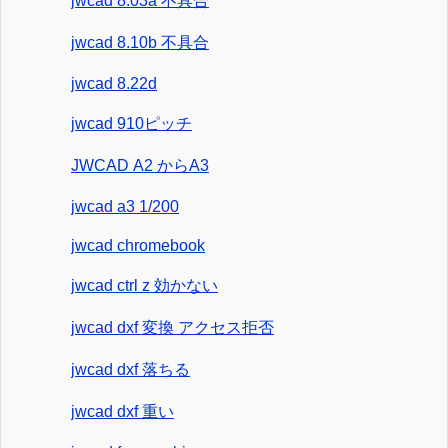
jwcad 8.03a 不具合
jwcad 8.10b 不具合
jwcad 8.22d
jwcad 910ピッチ
JWCAD A2 からA3
jwcad a3 1/200
jwcad chromebook
jwcad ctrl z 効かない
jwcad dxf 変換 アクセス拒否
jwcad dxf 落ちる
jwcad dxf 重い