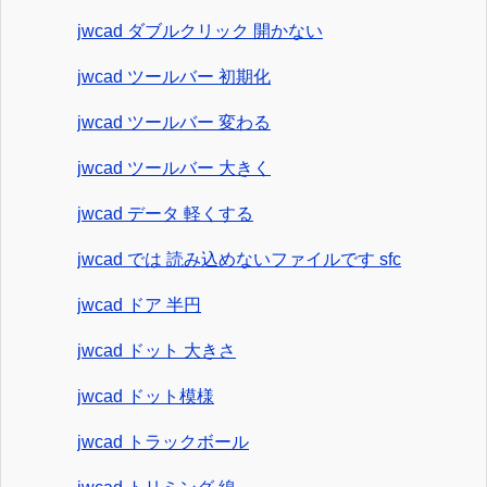
jwcad ダブルクリック 開かない
jwcad ツールバー 初期化
jwcad ツールバー 変わる
jwcad ツールバー 大きく
jwcad データ 軽くする
jwcad では 読み込めないファイルです sfc
jwcad ドア 半円
jwcad ドット 大きさ
jwcad ドット模様
jwcad トラックボール