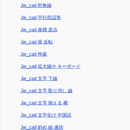
Jw_cad 対角線
Jw_cad 平行四辺形
Jw_cad 座標 原点
Jw_cad 扉 反転
Jw_cad 拘束
Jw_cad 拡大縮小 キーボード
Jw_cad 文字 下線
Jw_cad 文字 取り消し 線
Jw_cad 文字 揃える 横
Jw_cad 文字化け 中国語
Jw_cad 斜め 線 連続