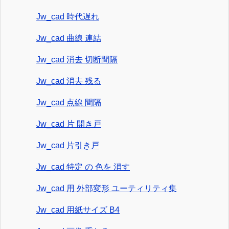
Jw_cad 時代遅れ
Jw_cad 曲線 連結
Jw_cad 消去 切断間隔
Jw_cad 消去 残る
Jw_cad 点線 間隔
Jw_cad 片 開き戸
Jw_cad 片引き戸
Jw_cad 特定 の 色を 消す
Jw_cad 用 外部変形 ユーティリティ集
Jw_cad 用紙サイズ B4