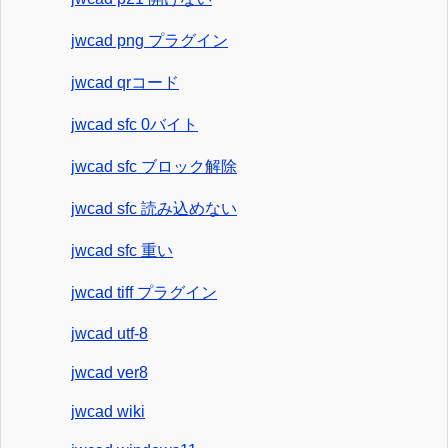
jwcad png プラグイン
jwcad qrコード
jwcad sfc 0バイト
jwcad sfc ブロック解除
jwcad sfc 読み込めない
jwcad sfc 重い
jwcad tiff プラグイン
jwcad utf-8
jwcad ver8
jwcad wiki