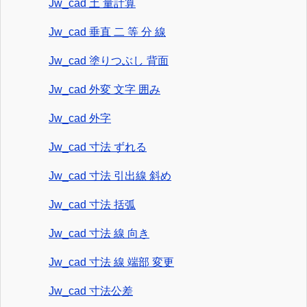
Jw_cad 土 量計算
Jw_cad 垂直 二 等 分 線
Jw_cad 塗りつぶし 背面
Jw_cad 外変 文字 囲み
Jw_cad 外字
Jw_cad 寸法 ずれる
Jw_cad 寸法 引出線 斜め
Jw_cad 寸法 括弧
Jw_cad 寸法 線 向き
Jw_cad 寸法 線 端部 変更
Jw_cad 寸法公差