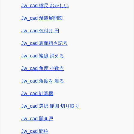
Jw_cad 縮尺 おかしい
Jw_cad 舗装展開図
Jw_cad 色付け 円
Jw_cad 表面粗さ記号
Jw_cad 複線 消える
Jw_cad 角度 小数点
Jw_cad 角度を 測る
Jw_cad 計算機
Jw_cad 選択 範囲 切り取り
Jw_cad 開き戸
Jw_cad 間柱