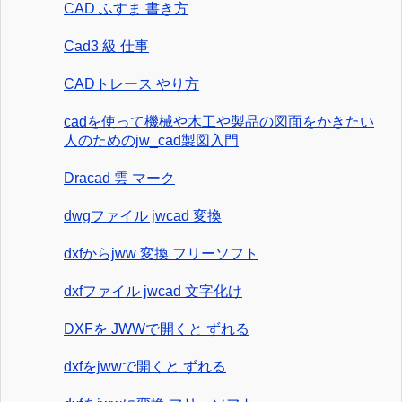
CAD ふすま 書き方
Cad3 級 仕事
CADトレース やり方
cadを使って機械や木工や製品の図面をかきたい
人のためのjw_cad製図入門
Dracad 雲 マーク
dwgファイル jwcad 変換
dxfからjww 変換 フリーソフト
dxfファイル jwcad 文字化け
DXFを JWWで開くと ずれる
dxfをjwwで開くと ずれる