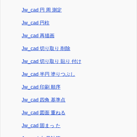
Jw_cad 円 周 測定
Jw_cad 円柱
Jw_cad 再描画
Jw_cad 切り取り 削除
Jw_cad 切り取り 貼り 付け
Jw_cad 半円 塗りつぶし
Jw_cad 印刷 順序
Jw_cad 四角 基準点
Jw_cad 図面 重ねる
Jw_cad 固まっ た