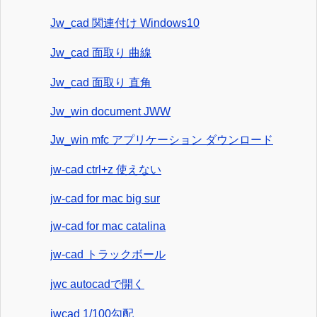
Jw_cad 関連付け Windows10
Jw_cad 面取り 曲線
Jw_cad 面取り 直角
Jw_win document JWW
Jw_win mfc アプリケーション ダウンロード
jw-cad ctrl+z 使えない
jw-cad for mac big sur
jw-cad for mac catalina
jw-cad トラックボール
jwc autocadで開く
jwcad 1/100勾配