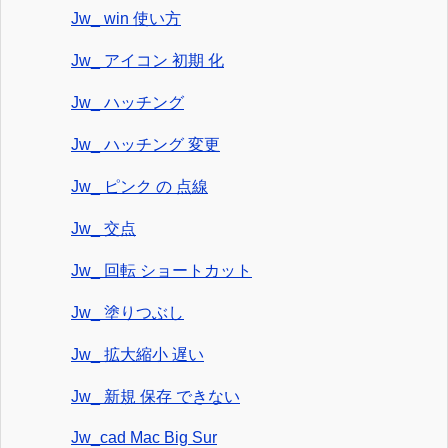
Jw_ win 使い方
Jw_ アイコン 初期 化
Jw_ ハッチング
Jw_ ハッチング 変更
Jw_ ピンク の 点線
Jw_ 交点
Jw_ 回転 ショートカット
Jw_ 塗りつぶし
Jw_ 拡大縮小 遅い
Jw_ 新規 保存 できない
Jw_cad Mac Big Sur