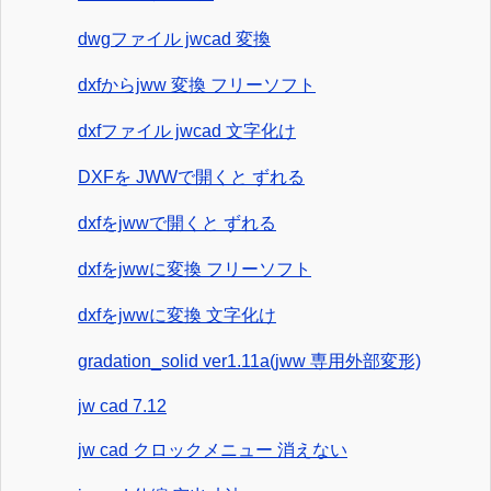
dwgファイル jwcad 変換
dxfからjww 変換 フリーソフト
dxfファイル jwcad 文字化け
DXFを JWWで開くと ずれる
dxfをjwwで開くと ずれる
dxfをjwwに変換 フリーソフト
dxfをjwwに変換 文字化け
gradation_solid ver1.11a(jww 専用外部変形)
jw cad 7.12
jw cad クロックメニュー 消えない