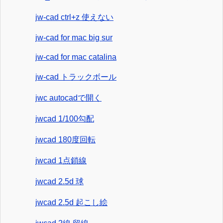
jw-cad ctrl+z 使えない
jw-cad for mac big sur
jw-cad for mac catalina
jw-cad トラックボール
jwc autocadで開く
jwcad 1/100勾配
jwcad 180度回転
jwcad 1点鎖線
jwcad 2.5d 球
jwcad 2.5d 起こし絵