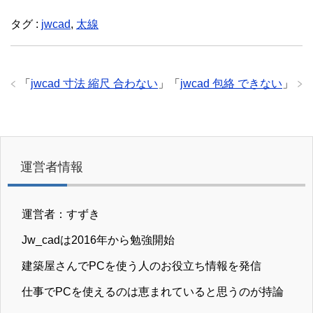
タグ :
jwcad
,
太線
「
jwcad 寸法 縮尺 合わない
」
「
jwcad 包絡 できない
」
運営者情報
運営者：すずき
Jw_cadは2016年から勉強開始
建築屋さんでPCを使う人のお役立ち情報を発信
仕事でPCを使えるのは恵まれていると思うのが持論