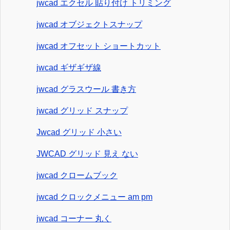
jwcad エクセル 貼り付け トリミング
jwcad オブジェクトスナップ
jwcad オフセット ショートカット
jwcad ギザギザ線
jwcad グラスウール 書き方
jwcad グリッド スナップ
Jwcad グリッド 小さい
JWCAD グリッド 見え ない
jwcad クロームブック
jwcad クロックメニュー am pm
jwcad コーナー 丸く