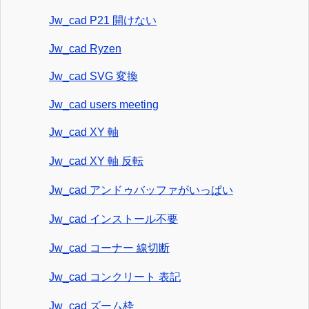
Jw_cad P21 開けない
Jw_cad Ryzen
Jw_cad SVG 変換
Jw_cad users meeting
Jw_cad XY 軸
Jw_cad XY 軸 反転
Jw_cad アンドゥバッファがいっぱい
Jw_cad インストール不要
Jw_cad コーナー 線切断
Jw_cad コンクリート 表記
Jw_cad ズーム枠