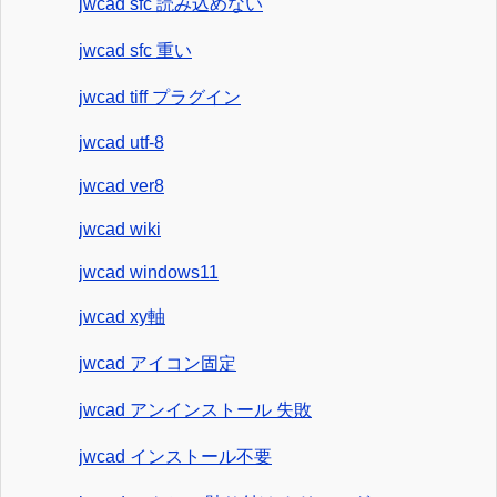
jwcad sfc 読み込めない
jwcad sfc 重い
jwcad tiff プラグイン
jwcad utf-8
jwcad ver8
jwcad wiki
jwcad windows11
jwcad xy軸
jwcad アイコン固定
jwcad アンインストール 失敗
jwcad インストール不要