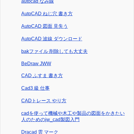
autocad なみ線
AutoCAD ねじ穴 書き方
AutoCAD 図面 見失う
AutoCAD 波線 ダウンロード
bakファイル 削除しても大丈夫
BeDraw JWW
CAD ふすま 書き方
Cad3 級 仕事
CADトレース やり方
cadを使って機械や木工や製品の図面をかきたい
人のためのjw_cad製図入門
Dracad 雲 マーク