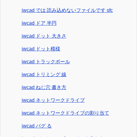
jwcad では 読み込めないファイルです sfc
jwcad ドア 半円
jwcad ドット 大きさ
jwcad ドット模様
jwcad トラックボール
jwcad トリミング 線
jwcad ねじ穴 書き方
jwcad ネットワークドライブ
jwcad ネットワークドライブの割り当て
jwcad バグ る