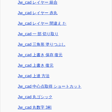
Jw_cad レイヤー 統合
Jw_cad レイヤー 赤丸
Jw_cad レイヤー 間違え た
Jw_cad 一 部 切り取り
Jw_cad 三角形 塗りつぶし
Jw_cad 上書き 保存 復元
Jw_cad 上書き 復元
Jw_cad 上達 方法
Jw_cad 中心点取得 ショートカット
Jw_cad 丸ゴシック
Jw_cad 丸数字 3桁