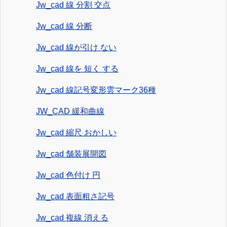
Jw_cad 線 分割 交点
Jw_cad 線 分断
Jw_cad 線が引け ない
Jw_cad 線を 短く する
Jw_cad 線記号変形雲マーク36種
JW_CAD 緩和曲線
Jw_cad 縮尺 おかしい
Jw_cad 舗装展開図
Jw_cad 色付け 円
Jw_cad 表面粗さ記号
Jw_cad 複線 消える