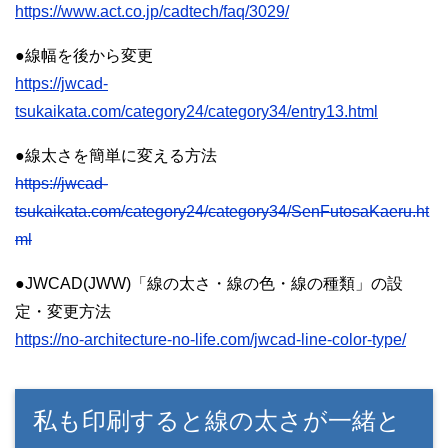
https://www.act.co.jp/cadtech/faq/3029/
●線幅を後から変更
https://jwcad-
tsukaikata.com/category24/category34/entry13.html
●線太さを簡単に変える方法
https://jwcad-
tsukaikata.com/category24/category34/SenFutosaKaeru.ht
ml
●JWCAD(JWW)「線の太さ・線の色・線の種類」の設
定・変更方法
https://no-architecture-no-life.com/jwcad-line-color-type/
私も印刷すると線の太さが一緒と