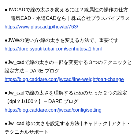
●JWCADで線の太さを変えるには？線属性の操作の仕方
｜ 電気CAD・水道CADなら｜株式会社プラスバイプラス
https://www.pluscad.jp/howto/763/
●JWWの使い方-線の太さを変える方法で、重要です
https://dore.syoutikubai.com/senhutosa1.html
●Jw_cadで線の太さの一部を変更する３つのテクニックと
設定方法 – DARE ブログ
https://blog.caddare.com/jwcad/line-weight/part-change
●Jw_cadで線の太さを理解するためのたった２つの設定
【dpi？1/100？】 – DARE ブログ
https://blog.caddare.com/jwcad/config/setting
●Jw_cad 線の太さを設定する方法 | キャドテク | アクト・
テクニカルサポート