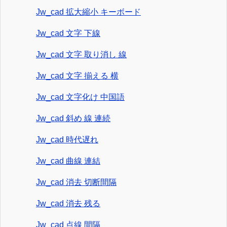
Jw_cad 拡大縮小 キーボード
Jw_cad 文字 下線
Jw_cad 文字 取り消し 線
Jw_cad 文字 揃える 横
Jw_cad 文字化け 中国語
Jw_cad 斜め 線 連続
Jw_cad 時代遅れ
Jw_cad 曲線 連結
Jw_cad 消去 切断間隔
Jw_cad 消去 残る
Jw_cad 点線 間隔