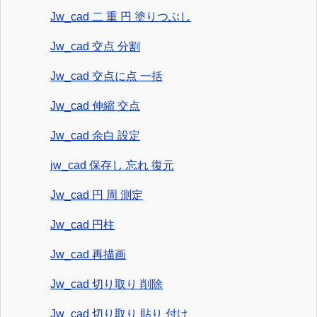
Jw_cad 二 重 円 塗りつぶし
Jw_cad 交点 分割
Jw_cad 交点に点 一括
Jw_cad 伸縮 交点
Jw_cad 余白 設定
jw_cad 保存し 忘れ 復元
Jw_cad 円 周 測定
Jw_cad 円柱
Jw_cad 再描画
Jw_cad 切り取り 削除
Jw_cad 切り取り 貼り 付け