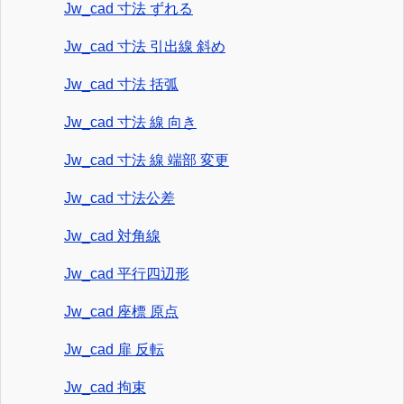
Jw_cad 寸法 ずれる
Jw_cad 寸法 引出線 斜め
Jw_cad 寸法 括弧
Jw_cad 寸法 線 向き
Jw_cad 寸法 線 端部 変更
Jw_cad 寸法公差
Jw_cad 対角線
Jw_cad 平行四辺形
Jw_cad 座標 原点
Jw_cad 扉 反転
Jw_cad 拘束