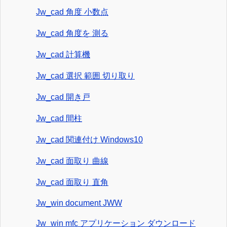
Jw_cad 角度 小数点
Jw_cad 角度を 測る
Jw_cad 計算機
Jw_cad 選択 範囲 切り取り
Jw_cad 開き戸
Jw_cad 間柱
Jw_cad 関連付け Windows10
Jw_cad 面取り 曲線
Jw_cad 面取り 直角
Jw_win document JWW
Jw_win mfc アプリケーション ダウンロード