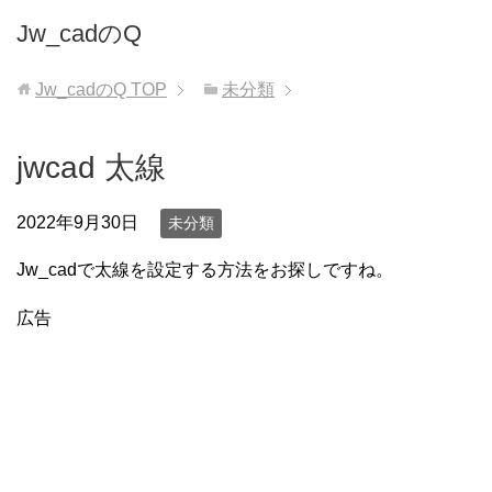
Jw_cadのQ
Jw_cadのQ
TOP
未分類
jwcad 太線
2022年9月30日
未分類
Jw_cadで太線を設定する方法をお探しですね。
広告