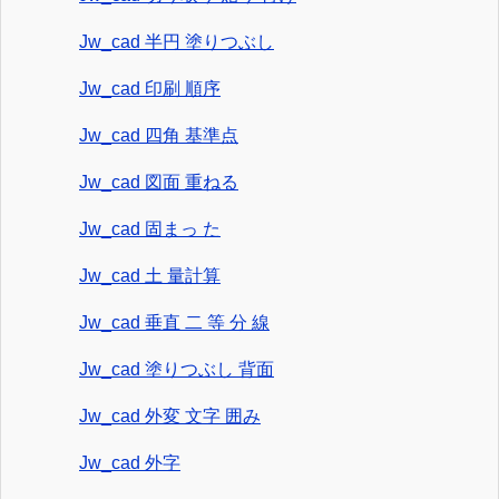
Jw_cad 半円 塗りつぶし
Jw_cad 印刷 順序
Jw_cad 四角 基準点
Jw_cad 図面 重ねる
Jw_cad 固まっ た
Jw_cad 土 量計算
Jw_cad 垂直 二 等 分 線
Jw_cad 塗りつぶし 背面
Jw_cad 外変 文字 囲み
Jw_cad 外字