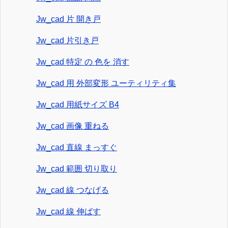
Jw_cad 片 開き戸
Jw_cad 片引き戸
Jw_cad 特定 の 色を 消す
Jw_cad 用 外部変形 ユーティリティ集
Jw_cad 用紙サイズ B4
Jw_cad 画像 重ねる
Jw_cad 直線 まっすぐ
Jw_cad 範囲 切り取り
Jw_cad 線 つなげる
Jw_cad 線 伸ばす