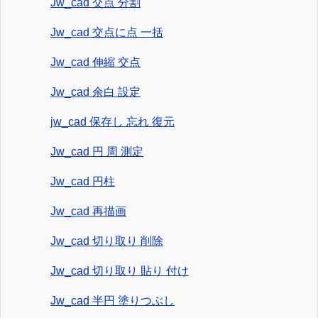
Jw_cad 交点 分割
Jw_cad 交点に点 一括
Jw_cad 伸縮 交点
Jw_cad 余白 設定
jw_cad 保存し 忘れ 復元
Jw_cad 円 周 測定
Jw_cad 円柱
Jw_cad 再描画
Jw_cad 切り取り 削除
Jw_cad 切り取り 貼り 付け
Jw_cad 半円 塗りつぶし