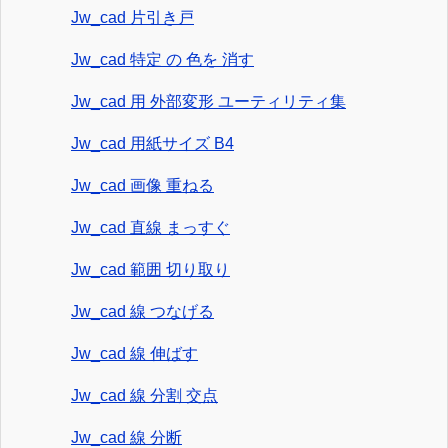
Jw_cad 片引き戸
Jw_cad 特定 の 色を 消す
Jw_cad 用 外部変形 ユーティリティ集
Jw_cad 用紙サイズ B4
Jw_cad 画像 重ねる
Jw_cad 直線 まっすぐ
Jw_cad 範囲 切り取り
Jw_cad 線 つなげる
Jw_cad 線 伸ばす
Jw_cad 線 分割 交点
Jw_cad 線 分断