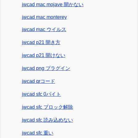
jwcad mac mojave 開かない
jwcad mac monterey
jwcad mac ウイルス
jwcad p21 開き方
jwcad p21 開けない
jwcad png プラグイン
jwcad qrコード
jwcad sfc 0バイト
jwcad sfc ブロック解除
jwcad sfc 読み込めない
jwcad sfc 重い