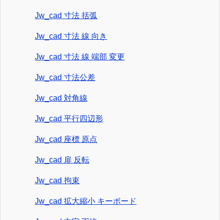
Jw_cad 寸法 括弧
Jw_cad 寸法 線 向き
Jw_cad 寸法 線 端部 変更
Jw_cad 寸法公差
Jw_cad 対角線
Jw_cad 平行四辺形
Jw_cad 座標 原点
Jw_cad 扉 反転
Jw_cad 拘束
Jw_cad 拡大縮小 キーボード