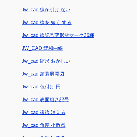
Jw_cad 線が引け ない
Jw_cad 線を 短く する
Jw_cad 線記号変形雲マーク36種
JW_CAD 緩和曲線
Jw_cad 縮尺 おかしい
Jw_cad 舗装展開図
Jw_cad 色付け 円
Jw_cad 表面粗さ記号
Jw_cad 複線 消える
Jw_cad 角度 小数点