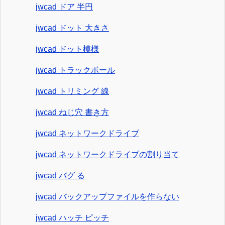
jwcad ドア 半円
jwcad ドット 大きさ
jwcad ドット模様
jwcad トラックボール
jwcad トリミング 線
jwcad ねじ穴 書き方
jwcad ネットワークドライブ
jwcad ネットワークドライブの割り当て
jwcad バグ る
jwcad バックアップファイルを作らない
jwcad ハッチ ピッチ