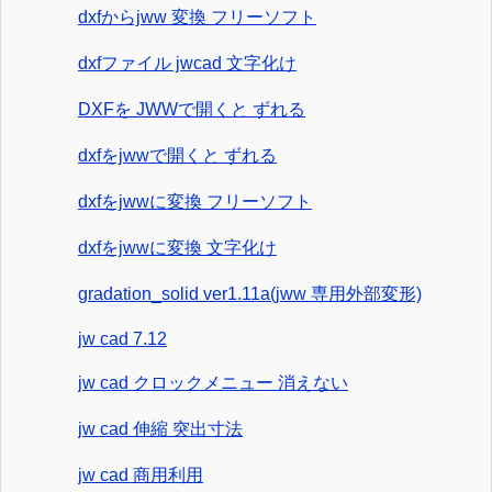
dxfからjww 変換 フリーソフト
dxfファイル jwcad 文字化け
DXFを JWWで開くと ずれる
dxfをjwwで開くと ずれる
dxfをjwwに変換 フリーソフト
dxfをjwwに変換 文字化け
gradation_solid ver1.11a(jww 専用外部変形)
jw cad 7.12
jw cad クロックメニュー 消えない
jw cad 伸縮 突出寸法
jw cad 商用利用