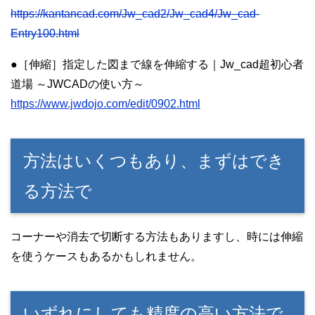
https://kantancad.com/Jw_cad2/Jw_cad4/Jw_cad-
Entry100.html
●［伸縮］指定した図まで線を伸縮する｜Jw_cad超初心者
道場 ～JWCADの使い方～
https://www.jwdojo.com/edit/0902.html
方法はいくつもあり、まずはでき
る方法で
コーナーや消去で切断する方法もありますし、時には伸縮
を使うケースもあるかもしれません。
いずれにしても精度の高い方法で