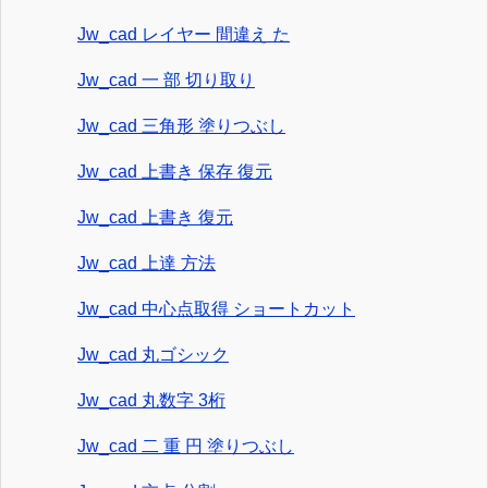
Jw_cad レイヤー 間違え た
Jw_cad 一 部 切り取り
Jw_cad 三角形 塗りつぶし
Jw_cad 上書き 保存 復元
Jw_cad 上書き 復元
Jw_cad 上達 方法
Jw_cad 中心点取得 ショートカット
Jw_cad 丸ゴシック
Jw_cad 丸数字 3桁
Jw_cad 二 重 円 塗りつぶし