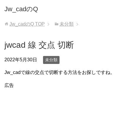
Jw_cadのQ
Jw_cadのQ
TOP
未分類
jwcad 線 交点 切断
2022年5月30日
未分類
Jw_cadで線の交点で切断する方法をお探しですね。
広告