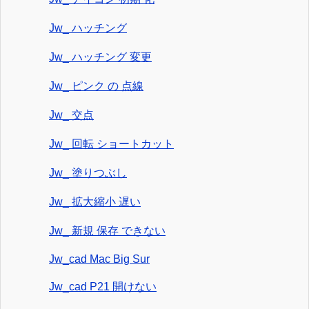
Jw_ ハッチング
Jw_ ハッチング 変更
Jw_ ピンク の 点線
Jw_ 交点
Jw_ 回転 ショートカット
Jw_ 塗りつぶし
Jw_ 拡大縮小 遅い
Jw_ 新規 保存 できない
Jw_cad Mac Big Sur
Jw_cad P21 開けない