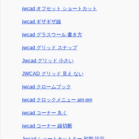
jwcad オフセット ショートカット
jwcad ギザギザ線
jwcad グラスウール 書き方
jwcad グリッド スナップ
Jwcad グリッド 小さい
JWCAD グリッド 見え ない
jwcad クロームブック
jwcad クロックメニュー am pm
jwcad コーナー 丸く
jwcad コーナー 線切断
Jwcad ショートカットキー 初期 設定