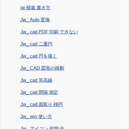
jw 植栽 書き方
Jw_ Auto 変換
Jw_ cad PDF 印刷 できない
Jw_ cad 二重円
Jw_ cad 円を描く
Jw_ CAD 図形の移動
Jw_ cad 等高線
Jw_ cad 間隔 測定
Jw_ cad 面取り 楕円
Jw_ win 使い方
Jw_ アイコン 初期 化