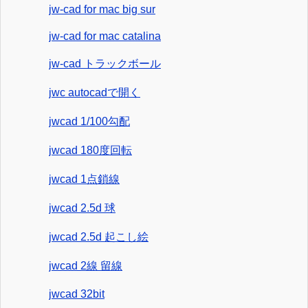
jw-cad for mac big sur
jw-cad for mac catalina
jw-cad トラックボール
jwc autocadで開く
jwcad 1/100勾配
jwcad 180度回転
jwcad 1点鎖線
jwcad 2.5d 球
jwcad 2.5d 起こし絵
jwcad 2線 留線
jwcad 32bit