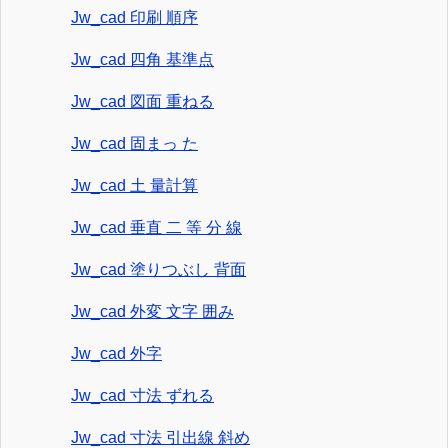
Jw_cad 印刷 順序
Jw_cad 四角 基準点
Jw_cad 図面 重ねる
Jw_cad 固まっ た
Jw_cad 土 量計算
Jw_cad 垂直 二 等 分 線
Jw_cad 塗りつぶし 背面
Jw_cad 外変 文字 囲み
Jw_cad 外字
Jw_cad 寸法 ずれる
Jw_cad 寸法 引出線 斜め