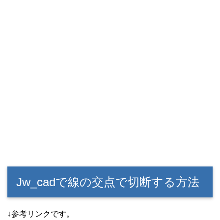
Jw_cadで線の交点で切断する方法
↓参考リンクです。