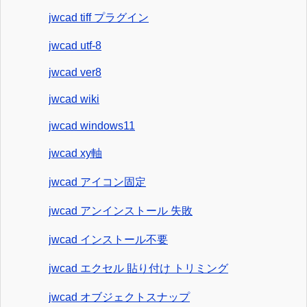
jwcad tiff プラグイン
jwcad utf-8
jwcad ver8
jwcad wiki
jwcad windows11
jwcad xy軸
jwcad アイコン固定
jwcad アンインストール 失敗
jwcad インストール不要
jwcad エクセル 貼り付け トリミング
jwcad オブジェクトスナップ