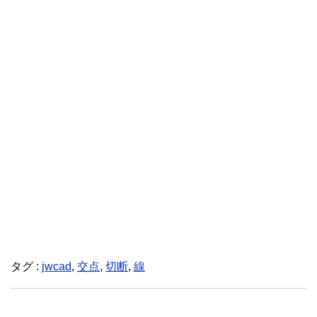
タグ :
jwcad
,
交点
,
切断
,
線