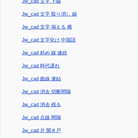
Jw_cad 文字 下線
Jw_cad 文字 取り消し 線
Jw_cad 文字 揃える 横
Jw_cad 文字化け 中国語
Jw_cad 斜め 線 連続
Jw_cad 時代遅れ
Jw_cad 曲線 連結
Jw_cad 消去 切断間隔
Jw_cad 消去 残る
Jw_cad 点線 間隔
Jw_cad 片 開き戸