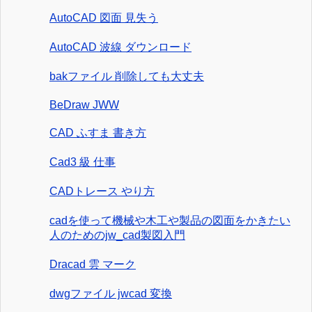
AutoCAD 図面 見失う
AutoCAD 波線 ダウンロード
bakファイル 削除しても大丈夫
BeDraw JWW
CAD ふすま 書き方
Cad3 級 仕事
CADトレース やり方
cadを使って機械や木工や製品の図面をかきたい
人のためのjw_cad製図入門
Dracad 雲 マーク
dwgファイル jwcad 変換