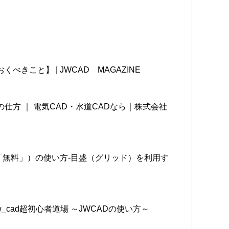
きこと】 | JWCAD MAGAZINE
仕方 ｜ 電気CAD・水道CADなら｜株式会社
フト「無料」）の使い方-目盛（グリッド）を利用す
cad超初心者道場 ～JWCADの使い方～