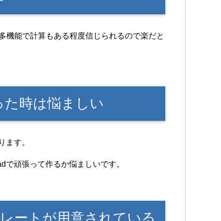
方が多機能で計算もある程度信じられるので楽だと
なった時は悩ましい
あります。
adで頑張って作るか悩ましいです。
プレートが用意されている