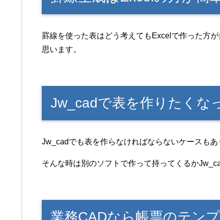
罫線を使った表はどう考えてもExcelで作った
思います。
Jw_cadで表を作りたく
Jw_cadでも表を作らなければならないケースも
そんな時は別のソフトで作って持ってくるかJw_c
業務CADなら帳票のテン