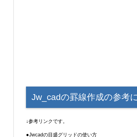
Jw_cadの罫線作成の参考
↓参考リンクです。
●Jwcadの目盛グリッドの使い方