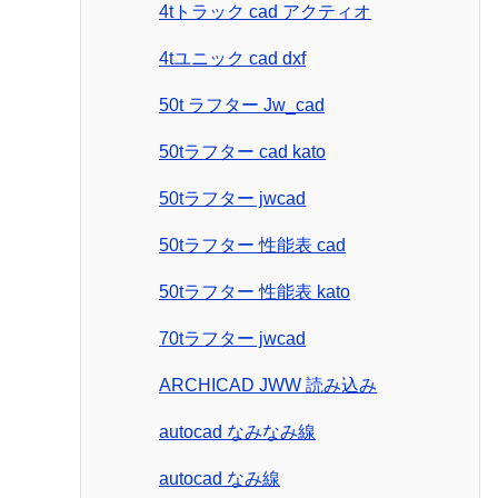
4tトラック cad アクティオ
4tユニック cad dxf
50t ラフター Jw_cad
50tラフター cad kato
50tラフター jwcad
50tラフター 性能表 cad
50tラフター 性能表 kato
70tラフター jwcad
ARCHICAD JWW 読み込み
autocad なみなみ線
autocad なみ線