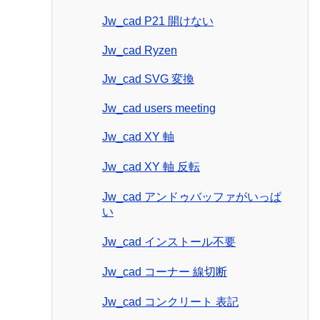
Jw_cad P21 開けない
Jw_cad Ryzen
Jw_cad SVG 変換
Jw_cad users meeting
Jw_cad XY 軸
Jw_cad XY 軸 反転
Jw_cad アンドゥバッファがいっぱ
い
Jw_cad インストール不要
Jw_cad コーナー 線切断
Jw_cad コンクリート 表記