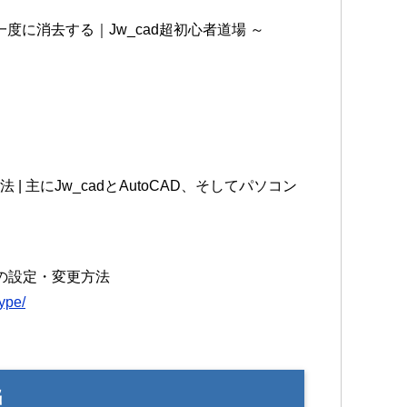
度に消去する｜Jw_cad超初心者道場 ～
 | 主にJw_cadとAutoCAD、そしてパソコン
」の設定・変更方法
type/
単