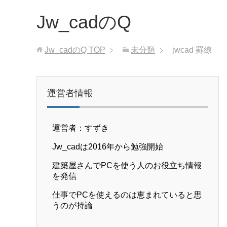
Jw_cadのQ
Jw_cadのQ
TOP
未分類
jwcad 罫線
運営者情報
運営者：すずき
Jw_cadは2016年から勉強開始
建築屋さんでPCを使う人のお役立ち情報
を発信
仕事でPCを使えるのは恵まれていると思
うのが持論