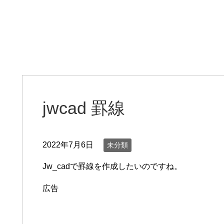
jwcad 罫線
2022年7月6日
未分類
Jw_cadで罫線を作成したいのですね。
広告