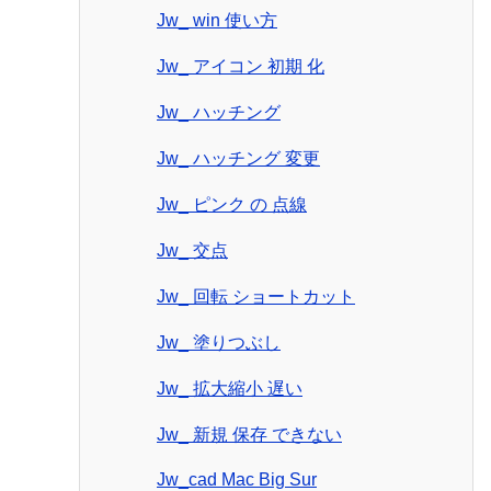
Jw_ win 使い方
Jw_ アイコン 初期 化
Jw_ ハッチング
Jw_ ハッチング 変更
Jw_ ピンク の 点線
Jw_ 交点
Jw_ 回転 ショートカット
Jw_ 塗りつぶし
Jw_ 拡大縮小 遅い
Jw_ 新規 保存 できない
Jw_cad Mac Big Sur