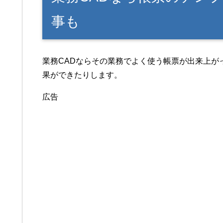
事も
業務CADならその業務でよく使う帳票が出来上が
果ができたりします。
広告