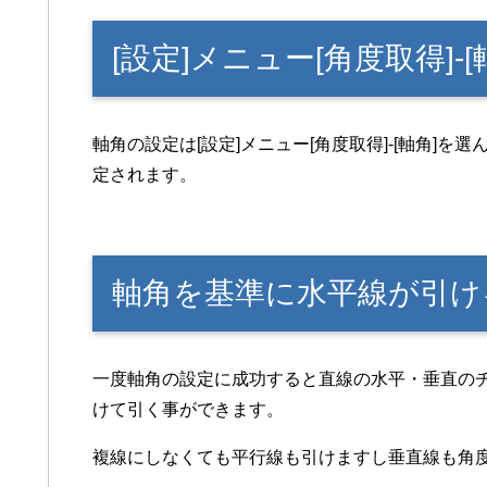
[設定]メニュー[角度取得]-
軸角の設定は[設定]メニュー[角度取得]-[軸角]
定されます。
軸角を基準に水平線が引け
一度軸角の設定に成功すると直線の水平・垂直の
けて引く事ができます。
複線にしなくても平行線も引けますし垂直線も角