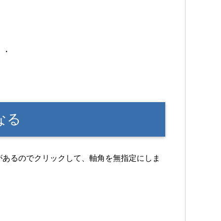
・・
なる
があるのでクリックして、軸角を無指定にしま