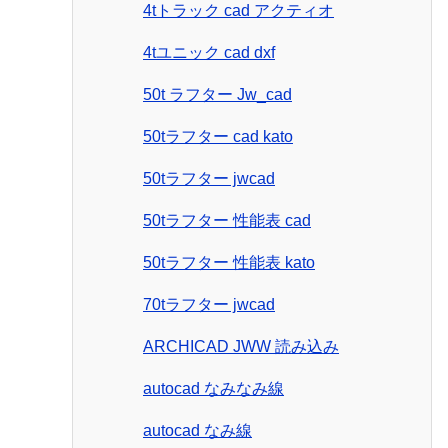
4tトラック cad アクティオ
4tユニック cad dxf
50t ラフター Jw_cad
50tラフター cad kato
50tラフター jwcad
50tラフター 性能表 cad
50tラフター 性能表 kato
70tラフター jwcad
ARCHICAD JWW 読み込み
autocad なみなみ線
autocad なみ線