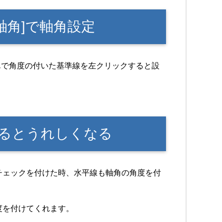
[軸角]で軸角設定
を選んで角度の付いた基準線を左クリックすると設
るとうれしくなる
チェックを付けた時、水平線も軸角の角度を付
度を付けてくれます。