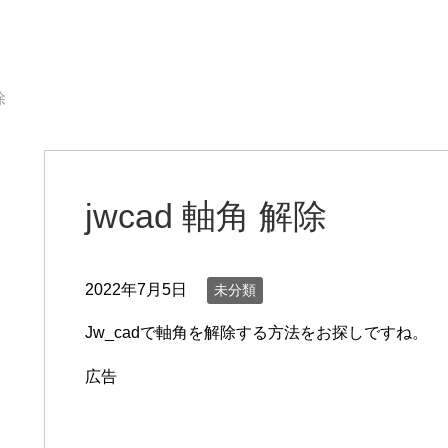
除
jwcad 軸角 解除
2022年7月5日
未分類
Jw_cadで軸角を解除する方法をお探しですね。
広告