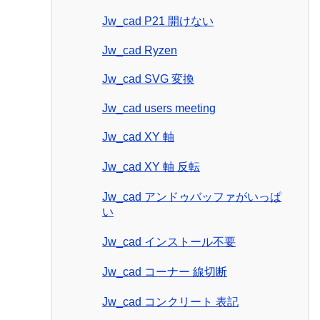
Jw_cad P21 開けない
Jw_cad Ryzen
Jw_cad SVG 変換
Jw_cad users meeting
Jw_cad XY 軸
Jw_cad XY 軸 反転
Jw_cad アンドゥバッファがいっぱ
い
Jw_cad インストール不要
Jw_cad コーナー 線切断
Jw_cad コンクリート 表記