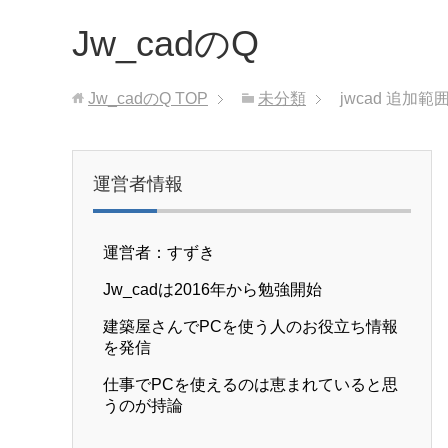
Jw_cadのQ
Jw_cadのQ
TOP
未分類
jwcad 追加
運営者情報
運営者：すずき
Jw_cadは2016年から勉強開始
建築屋さんでPCを使う人のお役立ち情報
を発信
仕事でPCを使えるのは恵まれていると思
うのが持論