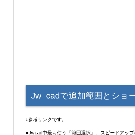
Jw_cadで追加範囲とシ
↓参考リンクです。
●Jwcad中最も使う『範囲選択』。スピードアップ