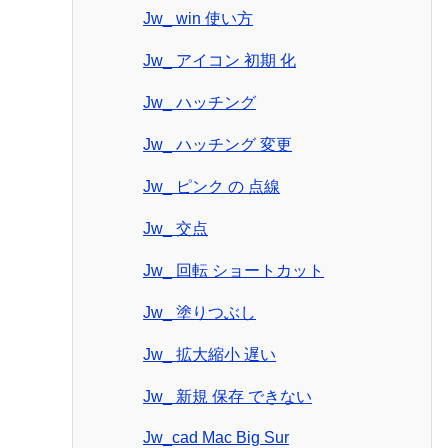
Jw_ win 使い方
Jw_ アイコン 初期 化
Jw_ ハッチング
Jw_ ハッチング 変更
Jw_ ピンク の 点線
Jw_ 交点
Jw_ 回転 ショートカット
Jw_ 塗りつぶし
Jw_ 拡大縮小 遅い
Jw_ 新規 保存 できない
Jw_cad Mac Big Sur