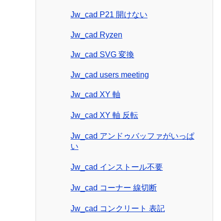
Jw_cad P21 開けない
Jw_cad Ryzen
Jw_cad SVG 変換
Jw_cad users meeting
Jw_cad XY 軸
Jw_cad XY 軸 反転
Jw_cad アンドゥバッファがいっぱ
い
Jw_cad インストール不要
Jw_cad コーナー 線切断
Jw_cad コンクリート 表記