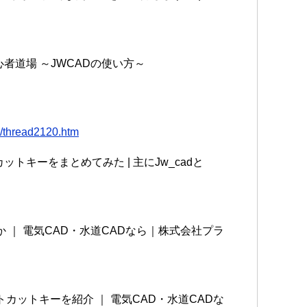
心者道場 ～JWCADの使い方～
6/thread2120.htm
ットキーをまとめてみた | 主にJw_cadと
 ｜ 電気CAD・水道CADなら｜株式会社プラ
カットキーを紹介 ｜ 電気CAD・水道CADな