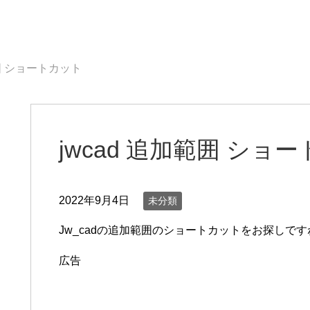
範囲 ショートカット
jwcad 追加範囲 ショ
2022年9月4日
未分類
Jw_cadの追加範囲のショートカットをお探しです
広告