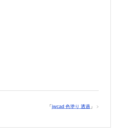
「
jwcad 色塗り 透過
」