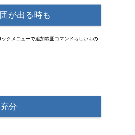
囲が出る時も
ロックメニューで追加範囲コマンドらしいもの
充分
。