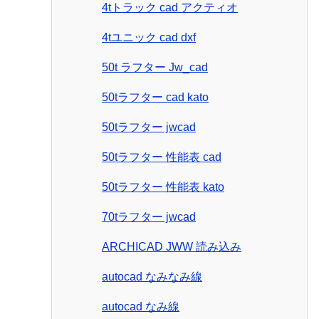
4tトラック cad アクティオ
4tユニック cad dxf
50t ラフター Jw_cad
50tラフター cad kato
50tラフター jwcad
50tラフター 性能表 cad
50tラフター 性能表 kato
70tラフター jwcad
ARCHICAD JWW 読み込み
autocad なみなみ線
autocad なみ線