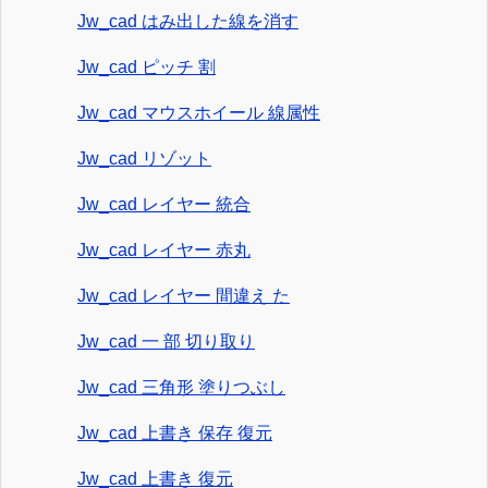
Jw_cad はみ出した線を消す
Jw_cad ピッチ 割
Jw_cad マウスホイール 線属性
Jw_cad リゾット
Jw_cad レイヤー 統合
Jw_cad レイヤー 赤丸
Jw_cad レイヤー 間違え た
Jw_cad 一 部 切り取り
Jw_cad 三角形 塗りつぶし
Jw_cad 上書き 保存 復元
Jw_cad 上書き 復元