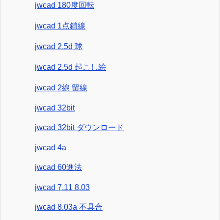
jwcad 180度回転
jwcad 1点鎖線
jwcad 2.5d 球
jwcad 2.5d 起こし絵
jwcad 2線 留線
jwcad 32bit
jwcad 32bit ダウンロード
jwcad 4a
jwcad 60進法
jwcad 7.11 8.03
jwcad 8.03a 不具合