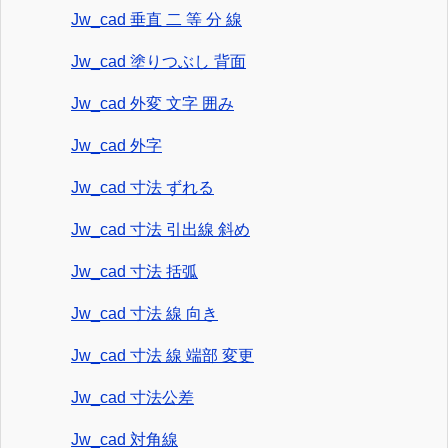
Jw_cad 垂直 二 等 分 線
Jw_cad 塗りつぶし 背面
Jw_cad 外変 文字 囲み
Jw_cad 外字
Jw_cad 寸法 ずれる
Jw_cad 寸法 引出線 斜め
Jw_cad 寸法 括弧
Jw_cad 寸法 線 向き
Jw_cad 寸法 線 端部 変更
Jw_cad 寸法公差
Jw_cad 対角線