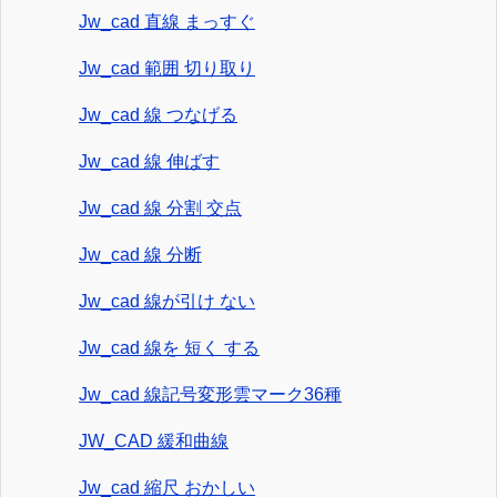
Jw_cad 直線 まっすぐ
Jw_cad 範囲 切り取り
Jw_cad 線 つなげる
Jw_cad 線 伸ばす
Jw_cad 線 分割 交点
Jw_cad 線 分断
Jw_cad 線が引け ない
Jw_cad 線を 短く する
Jw_cad 線記号変形雲マーク36種
JW_CAD 緩和曲線
Jw_cad 縮尺 おかしい