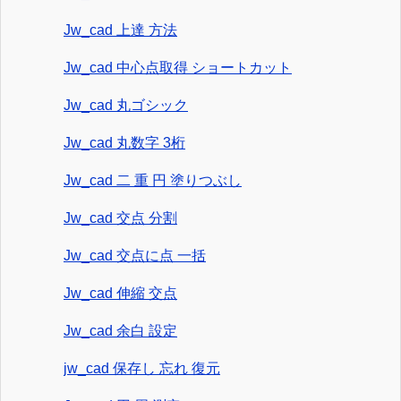
Jw_cad 上達 方法
Jw_cad 中心点取得 ショートカット
Jw_cad 丸ゴシック
Jw_cad 丸数字 3桁
Jw_cad 二 重 円 塗りつぶし
Jw_cad 交点 分割
Jw_cad 交点に点 一括
Jw_cad 伸縮 交点
Jw_cad 余白 設定
jw_cad 保存し 忘れ 復元