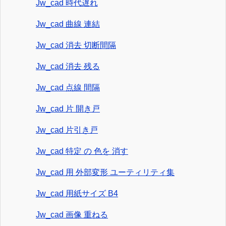
Jw_cad 時代遅れ
Jw_cad 曲線 連結
Jw_cad 消去 切断間隔
Jw_cad 消去 残る
Jw_cad 点線 間隔
Jw_cad 片 開き戸
Jw_cad 片引き戸
Jw_cad 特定 の 色を 消す
Jw_cad 用 外部変形 ユーティリティ集
Jw_cad 用紙サイズ B4
Jw_cad 画像 重ねる