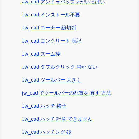
Jw_cad アンドゥバッファがいっぱい
Jw_cad インストール不要
Jw_cad コーナー 線切断
Jw_cad コンクリート 表記
Jw_cad ズーム枠
Jw_cad ダブルクリック 開か ない
Jw_cad ツールバー 大きく
jw_cad でツールバーの配置を 直す 方法
Jw_cad ハッチ 格子
Jw_cad ハッチ 計算 できません
Jw_cad ハッチング 砂