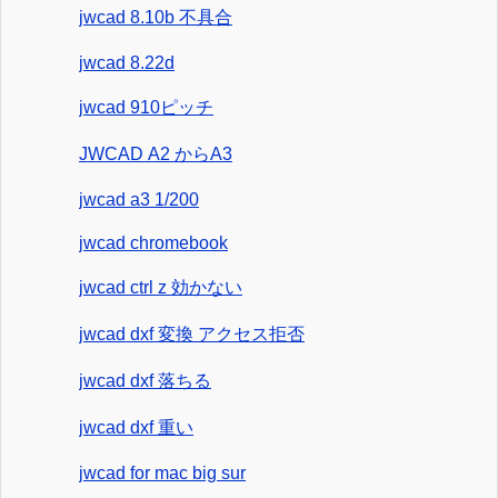
jwcad 8.10b 不具合
jwcad 8.22d
jwcad 910ピッチ
JWCAD A2 からA3
jwcad a3 1/200
jwcad chromebook
jwcad ctrl z 効かない
jwcad dxf 変換 アクセス拒否
jwcad dxf 落ちる
jwcad dxf 重い
jwcad for mac big sur