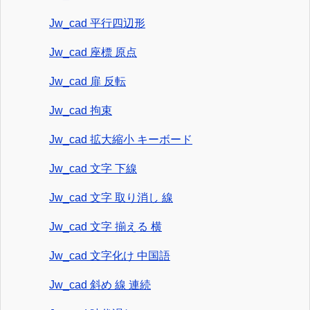
Jw_cad 平行四辺形
Jw_cad 座標 原点
Jw_cad 扉 反転
Jw_cad 拘束
Jw_cad 拡大縮小 キーボード
Jw_cad 文字 下線
Jw_cad 文字 取り消し 線
Jw_cad 文字 揃える 横
Jw_cad 文字化け 中国語
Jw_cad 斜め 線 連続