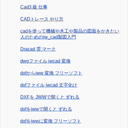
Cad3 級 仕事
CADトレース やり方
cadを使って機械や木工や製品の図面をかきたい
人のためのjw_cad製図入門
Dracad 雲 マーク
dwgファイル jwcad 変換
dxfからjww 変換 フリーソフト
dxfファイル jwcad 文字化け
DXFを JWWで開くと ずれる
dxfをjwwで開くと ずれる
dxfをjwwに変換 フリーソフト