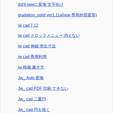
dxfをjwwに変換 文字化け
gradation_solid ver1.11a(jww 専用外部変形)
jw cad 7.12
jw cad クロックメニュー 消えない
jw cad 伸縮 突出寸法
jw cad 商用利用
jw 植栽 書き方
Jw_ Auto 変換
Jw_ cad PDF 印刷 できない
Jw_ cad 二重円
Jw_ cad 円を描く