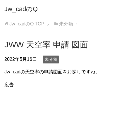
Jw_cadのQ
Jw_cadのQ
TOP
未分類
JWW 天空率 申請 図面
2022年5月16日
未分類
Jw_cadの天空率の申請図面をお探しですね。
広告