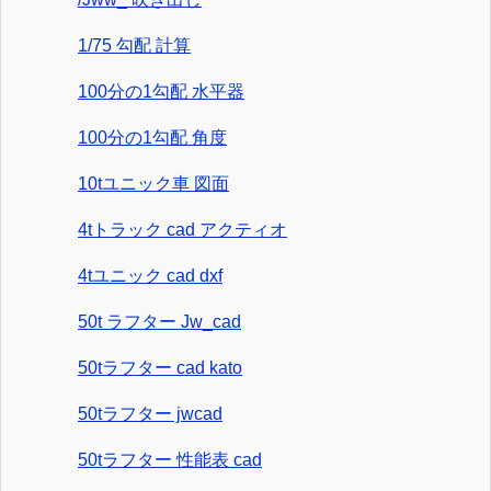
1/75 勾配 計算
100分の1勾配 水平器
100分の1勾配 角度
10tユニック車 図面
4tトラック cad アクティオ
4tユニック cad dxf
50t ラフター Jw_cad
50tラフター cad kato
50tラフター jwcad
50tラフター 性能表 cad