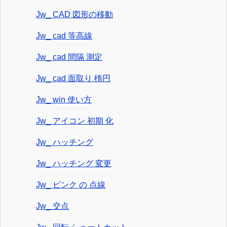
Jw_ CAD 図形の移動
Jw_ cad 等高線
Jw_ cad 間隔 測定
Jw_ cad 面取り 楕円
Jw_ win 使い方
Jw_ アイコン 初期 化
Jw_ ハッチング
Jw_ ハッチング 変更
Jw_ ピンク の 点線
Jw_ 交点