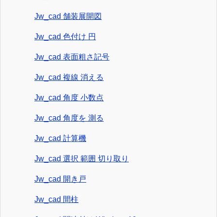
Jw_cad 舗装展開図
Jw_cad 色付け 円
Jw_cad 表面粗さ記号
Jw_cad 複線 消える
Jw_cad 角度 小数点
Jw_cad 角度を 測る
Jw_cad 計算機
Jw_cad 選択 範囲 切り取り
Jw_cad 開き戸
Jw_cad 間柱