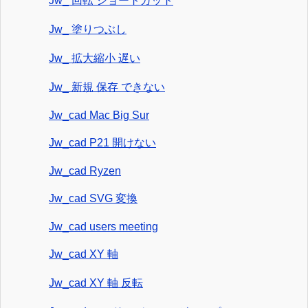
Jw_ 回転 ショートカット
Jw_ 塗りつぶし
Jw_ 拡大縮小 遅い
Jw_ 新規 保存 できない
Jw_cad Mac Big Sur
Jw_cad P21 開けない
Jw_cad Ryzen
Jw_cad SVG 変換
Jw_cad users meeting
Jw_cad XY 軸
Jw_cad XY 軸 反転