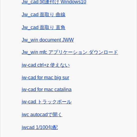
Jw_cad 関連付け Windows10
Jw_cad 面取り 曲線
Jw_cad 面取り 直角
Jw_win document JWW
Jw_win mfc アプリケーション ダウンロード
jw-cad ctrl+z 使えない
jw-cad for mac big sur
jw-cad for mac catalina
jw-cad トラックボール
jwc autocadで開く
jwcad 1/100勾配