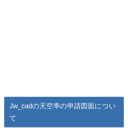
Jw_cadの天空率の申請図面につい
て