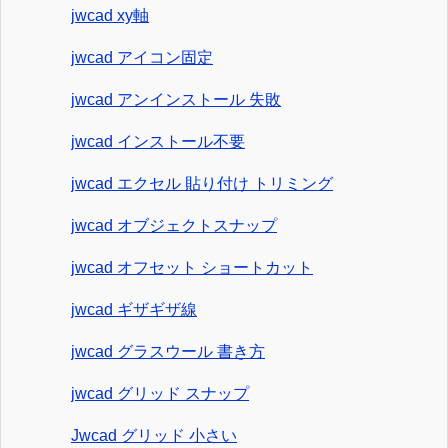
jwcad xy軸
jwcad アイコン固定
jwcad アンインストール 失敗
jwcad インストール不要
jwcad エクセル 貼り付け トリミング
jwcad オブジェクトスナップ
jwcad オフセット ショートカット
jwcad ギザギザ線
jwcad グラスウール 書き方
jwcad グリッド スナップ
Jwcad グリッド 小さい