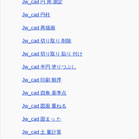
Jw_cad 円 周 測定
Jw_cad 円柱
Jw_cad 再描画
Jw_cad 切り取り 削除
Jw_cad 切り取り 貼り 付け
Jw_cad 半円 塗りつぶし
Jw_cad 印刷 順序
Jw_cad 四角 基準点
Jw_cad 図面 重ねる
Jw_cad 固まっ た
Jw_cad 土 量計算