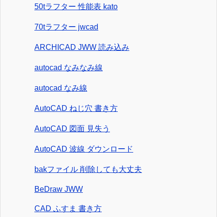
50tラフター 性能表 kato
70tラフター jwcad
ARCHICAD JWW 読み込み
autocad なみなみ線
autocad なみ線
AutoCAD ねじ穴 書き方
AutoCAD 図面 見失う
AutoCAD 波線 ダウンロード
bakファイル 削除しても大丈夫
BeDraw JWW
CAD ふすま 書き方