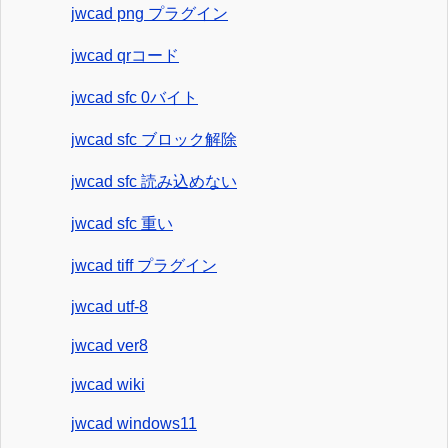
jwcad png プラグイン
jwcad qrコード
jwcad sfc 0バイト
jwcad sfc ブロック解除
jwcad sfc 読み込めない
jwcad sfc 重い
jwcad tiff プラグイン
jwcad utf-8
jwcad ver8
jwcad wiki
jwcad windows11