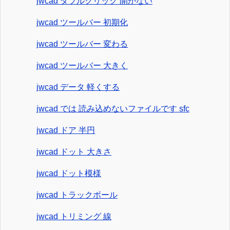
jwcad ダブルクリック 開かない
jwcad ツールバー 初期化
jwcad ツールバー 変わる
jwcad ツールバー 大きく
jwcad データ 軽くする
jwcad では 読み込めないファイルです sfc
jwcad ドア 半円
jwcad ドット 大きさ
jwcad ドット模様
jwcad トラックボール
jwcad トリミング 線