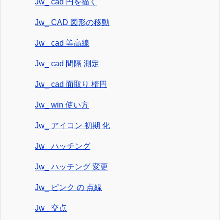
Jw_ cad 円を描く
Jw_ CAD 図形の移動
Jw_ cad 等高線
Jw_ cad 間隔 測定
Jw_ cad 面取り 楕円
Jw_ win 使い方
Jw_ アイコン 初期 化
Jw_ ハッチング
Jw_ ハッチング 変更
Jw_ ピンク の 点線
Jw_ 交点