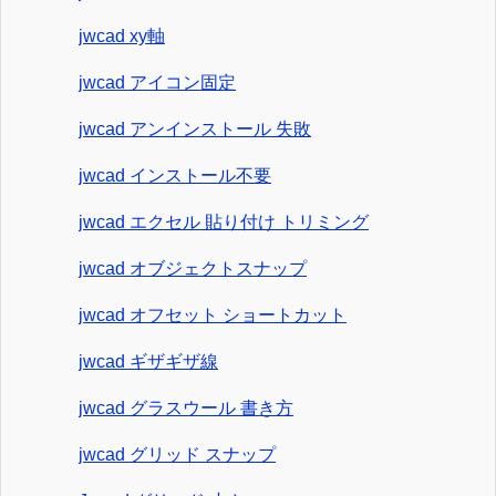
jwcad xy軸
jwcad アイコン固定
jwcad アンインストール 失敗
jwcad インストール不要
jwcad エクセル 貼り付け トリミング
jwcad オブジェクトスナップ
jwcad オフセット ショートカット
jwcad ギザギザ線
jwcad グラスウール 書き方
jwcad グリッド スナップ