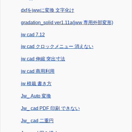
dxfをjwwに変換 文字化け
gradation_solid ver1.11a(jww 専用外部変形)
jw cad 7.12
jw cad クロックメニュー 消えない
jw cad 伸縮 突出寸法
jw cad 商用利用
jw 植栽 書き方
Jw_ Auto 変換
Jw_ cad PDF 印刷 できない
Jw_ cad 二重円