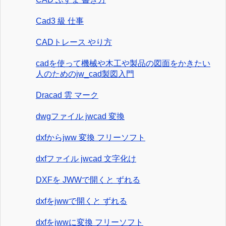
Cad3 級 仕事
CADトレース やり方
cadを使って機械や木工や製品の図面をかきたい
人のためのjw_cad製図入門
Dracad 雲 マーク
dwgファイル jwcad 変換
dxfからjww 変換 フリーソフト
dxfファイル jwcad 文字化け
DXFを JWWで開くと ずれる
dxfをjwwで開くと ずれる
dxfをjwwに変換 フリーソフト