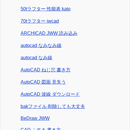
50tラフター 性能表 kato
70tラフター jwcad
ARCHICAD JWW 読み込み
autocad なみなみ線
autocad なみ線
AutoCAD ねじ穴 書き方
AutoCAD 図面 見失う
AutoCAD 波線 ダウンロード
bakファイル 削除しても大丈夫
BeDraw JWW
CAD ふすま 書き方