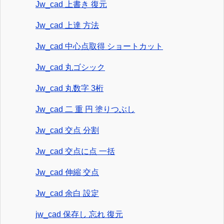
Jw_cad 上書き 復元
Jw_cad 上達 方法
Jw_cad 中心点取得 ショートカット
Jw_cad 丸ゴシック
Jw_cad 丸数字 3桁
Jw_cad 二 重 円 塗りつぶし
Jw_cad 交点 分割
Jw_cad 交点に点 一括
Jw_cad 伸縮 交点
Jw_cad 余白 設定
jw_cad 保存し 忘れ 復元