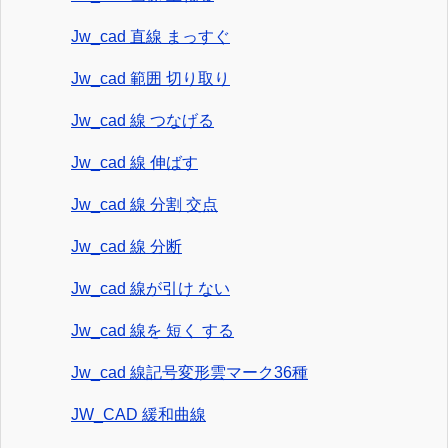
Jw_cad 直線 まっすぐ
Jw_cad 範囲 切り取り
Jw_cad 線 つなげる
Jw_cad 線 伸ばす
Jw_cad 線 分割 交点
Jw_cad 線 分断
Jw_cad 線が引け ない
Jw_cad 線を 短く する
Jw_cad 線記号変形雲マーク36種
JW_CAD 緩和曲線