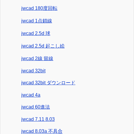
jwcad 180度回転
jwcad 1点鎖線
jwcad 2.5d 球
jwcad 2.5d 起こし絵
jwcad 2線 留線
jwcad 32bit
jwcad 32bit ダウンロード
jwcad 4a
jwcad 60進法
jwcad 7.11 8.03
jwcad 8.03a 不具合