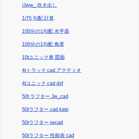
/Jww_ 吹き出し
1/75 勾配 計算
100分の1勾配 水平器
100分の1勾配 角度
10tユニック車 図面
4tトラック cad アクティオ
4tユニック cad dxf
50t ラフター Jw_cad
50tラフター cad kato
50tラフター jwcad
50tラフター 性能表 cad