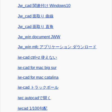
Jw_cad 関連付け Windows10
Jw_cad 面取り 曲線
Jw_cad 面取り 直角
Jw_win document JWW
Jw_win mfc アプリケーション ダウンロード
jw-cad ctrl+z 使えない
jw-cad for mac big sur
jw-cad for mac catalina
jw-cad トラックボール
jwc autocadで開く
jwcad 1/100勾配