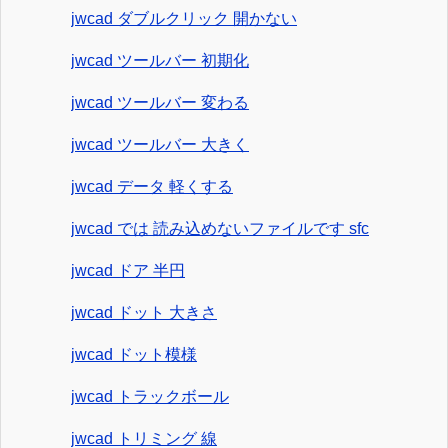
jwcad ダブルクリック 開かない
jwcad ツールバー 初期化
jwcad ツールバー 変わる
jwcad ツールバー 大きく
jwcad データ 軽くする
jwcad では 読み込めないファイルです sfc
jwcad ドア 半円
jwcad ドット 大きさ
jwcad ドット模様
jwcad トラックボール
jwcad トリミング 線