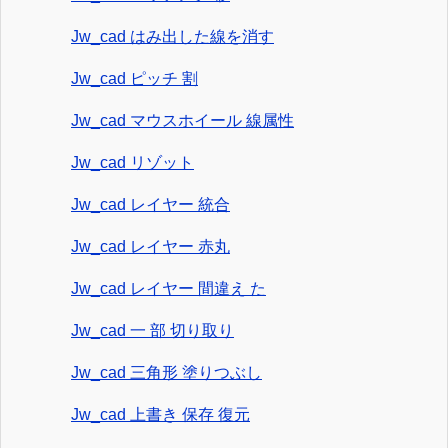
Jw_cad はみ出した線を消す
Jw_cad ピッチ 割
Jw_cad マウスホイール 線属性
Jw_cad リゾット
Jw_cad レイヤー 統合
Jw_cad レイヤー 赤丸
Jw_cad レイヤー 間違え た
Jw_cad 一 部 切り取り
Jw_cad 三角形 塗りつぶし
Jw_cad 上書き 保存 復元