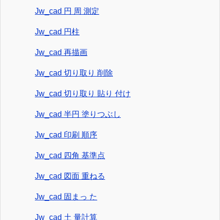
Jw_cad 円 周 測定
Jw_cad 円柱
Jw_cad 再描画
Jw_cad 切り取り 削除
Jw_cad 切り取り 貼り 付け
Jw_cad 半円 塗りつぶし
Jw_cad 印刷 順序
Jw_cad 四角 基準点
Jw_cad 図面 重ねる
Jw_cad 固まっ た
Jw_cad 土 量計算