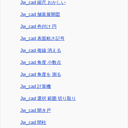
Jw_cad 縮尺 おかしい
Jw_cad 舗装展開図
Jw_cad 色付け 円
Jw_cad 表面粗さ記号
Jw_cad 複線 消える
Jw_cad 角度 小数点
Jw_cad 角度を 測る
Jw_cad 計算機
Jw_cad 選択 範囲 切り取り
Jw_cad 開き戸
Jw_cad 間柱