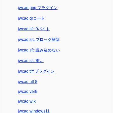
jwcad png プラグイン
jwcad qrコード
jwcad sfc 0バイト
jwcad sfc ブロック解除
jwcad sfc 読み込めない
jwcad sfc 重い
jwcad tiff プラグイン
jwcad utf-8
jwcad ver8
jwcad wiki
jwcad windows11