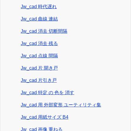
Jw_cad 時代遅れ
Jw_cad 曲線 連結
Jw_cad 消去 切断間隔
Jw_cad 消去 残る
Jw_cad 点線 間隔
Jw_cad 片 開き戸
Jw_cad 片引き戸
Jw_cad 特定 の 色を 消す
Jw_cad 用 外部変形 ユーティリティ集
Jw_cad 用紙サイズ B4
Jw_cad 画像 重ねる