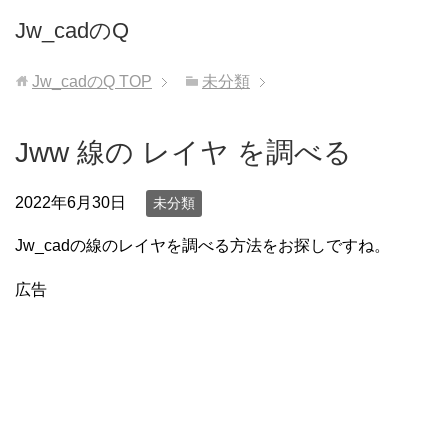
Jw_cadのQ
Jw_cadのQ
TOP
未分類
Jww 線の レイヤ を調べる
2022年6月30日
未分類
Jw_cadの線のレイヤを調べる方法をお探しですね。
広告