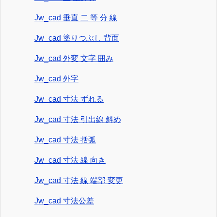
Jw_cad 垂直 二 等 分 線
Jw_cad 塗りつぶし 背面
Jw_cad 外変 文字 囲み
Jw_cad 外字
Jw_cad 寸法 ずれる
Jw_cad 寸法 引出線 斜め
Jw_cad 寸法 括弧
Jw_cad 寸法 線 向き
Jw_cad 寸法 線 端部 変更
Jw_cad 寸法公差