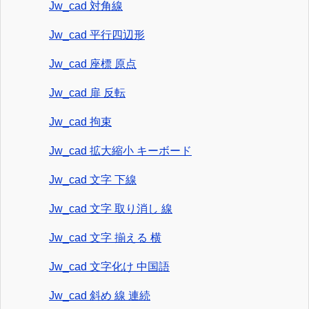
Jw_cad 対角線
Jw_cad 平行四辺形
Jw_cad 座標 原点
Jw_cad 扉 反転
Jw_cad 拘束
Jw_cad 拡大縮小 キーボード
Jw_cad 文字 下線
Jw_cad 文字 取り消し 線
Jw_cad 文字 揃える 横
Jw_cad 文字化け 中国語
Jw_cad 斜め 線 連続