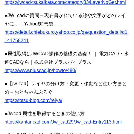
https://jwcad-tsukaikata.com/category33/LayerNoGet.html
●JW_cadの質問 – 現在書かれている線や文字がどのレイ
ヤに… – Yahoo!知恵袋
https://detail.chiebukuro.yahoo.co.jp/qa/question_detail/q1
141758241
●属性取得はJWCAD操作の基礎の基礎！ ｜ 電気CAD・水
道CADなら｜株式会社プラスバイプラス
https://www.pluscad.jp/howto/480/
●【jw-cad】レイヤの分け方・変更・移動など使い方まと
め – おとちゃんぶろぐ
https://totsu-blog.com/reiya/
●Jwcad 属性を取得するときの使い方
https://kantancad.com/Jw_cad29/Jw_cad-Entry113.html