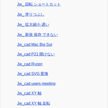
Jw_ 回転 ショートカット
Jw_ 塗りつぶし
Jw_ 拡大縮小 遅い
Jw_ 新規 保存 できない
Jw_cad Mac Big Sur
Jw_cad P21 開けない
Jw_cad Ryzen
Jw_cad SVG 変換
Jw_cad users meeting
Jw_cad XY 軸
Jw_cad XY 軸 反転