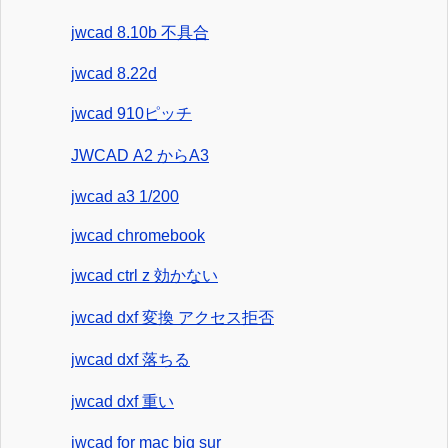
jwcad 8.10b 不具合
jwcad 8.22d
jwcad 910ピッチ
JWCAD A2 からA3
jwcad a3 1/200
jwcad chromebook
jwcad ctrl z 効かない
jwcad dxf 変換 アクセス拒否
jwcad dxf 落ちる
jwcad dxf 重い
jwcad for mac big sur