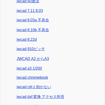
jwcad 60進法
jwcad 7.11 8.03
jwcad 8.03a 不具合
jwcad 8.10b 不具合
jwcad 8.22d
jwcad 910ピッチ
JWCAD A2 からA3
jwcad a3 1/200
jwcad chromebook
jwcad ctrl z 効かない
jwcad dxf 変換 アクセス拒否