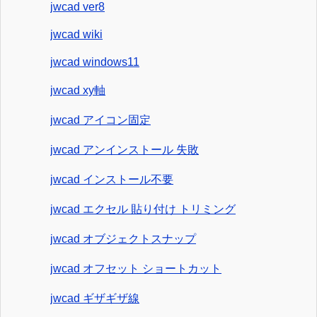
jwcad ver8
jwcad wiki
jwcad windows11
jwcad xy軸
jwcad アイコン固定
jwcad アンインストール 失敗
jwcad インストール不要
jwcad エクセル 貼り付け トリミング
jwcad オブジェクトスナップ
jwcad オフセット ショートカット
jwcad ギザギザ線