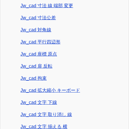
Jw_cad 寸法 線 端部 変更
Jw_cad 寸法公差
Jw_cad 対角線
Jw_cad 平行四辺形
Jw_cad 座標 原点
Jw_cad 扉 反転
Jw_cad 拘束
Jw_cad 拡大縮小 キーボード
Jw_cad 文字 下線
Jw_cad 文字 取り消し 線
Jw_cad 文字 揃える 横