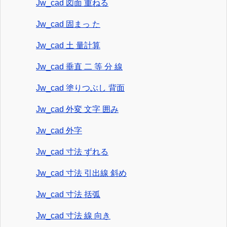
Jw_cad 図面 重ねる
Jw_cad 固まっ た
Jw_cad 土 量計算
Jw_cad 垂直 二 等 分 線
Jw_cad 塗りつぶし 背面
Jw_cad 外変 文字 囲み
Jw_cad 外字
Jw_cad 寸法 ずれる
Jw_cad 寸法 引出線 斜め
Jw_cad 寸法 括弧
Jw_cad 寸法 線 向き