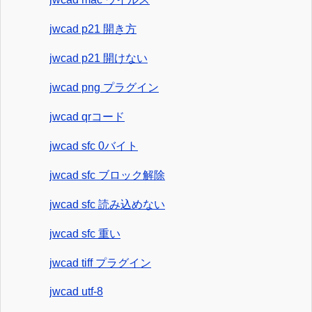
jwcad p21 開き方
jwcad p21 開けない
jwcad png プラグイン
jwcad qrコード
jwcad sfc 0バイト
jwcad sfc ブロック解除
jwcad sfc 読み込めない
jwcad sfc 重い
jwcad tiff プラグイン
jwcad utf-8