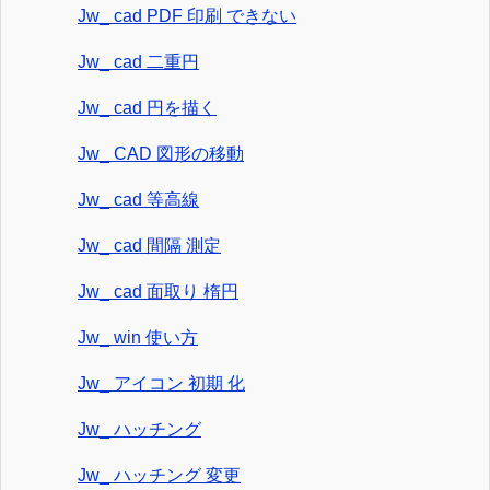
Jw_ cad PDF 印刷 できない
Jw_ cad 二重円
Jw_ cad 円を描く
Jw_ CAD 図形の移動
Jw_ cad 等高線
Jw_ cad 間隔 測定
Jw_ cad 面取り 楕円
Jw_ win 使い方
Jw_ アイコン 初期 化
Jw_ ハッチング
Jw_ ハッチング 変更