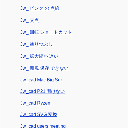
Jw_ ピンク の 点線
Jw_ 交点
Jw_ 回転 ショートカット
Jw_ 塗りつぶし
Jw_ 拡大縮小 遅い
Jw_ 新規 保存 できない
Jw_cad Mac Big Sur
Jw_cad P21 開けない
Jw_cad Ryzen
Jw_cad SVG 変換
Jw_cad users meeting