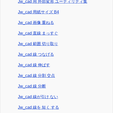
Jw_cad 用 外部変形 ユーティリティ集
Jw_cad 用紙サイズ B4
Jw_cad 画像 重ねる
Jw_cad 直線 まっすぐ
Jw_cad 範囲 切り取り
Jw_cad 線 つなげる
Jw_cad 線 伸ばす
Jw_cad 線 分割 交点
Jw_cad 線 分断
Jw_cad 線が引け ない
Jw_cad 線を 短く する