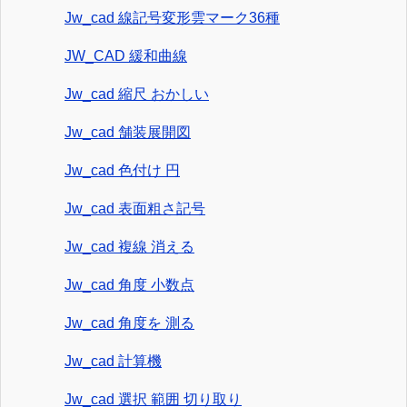
Jw_cad 線記号変形雲マーク36種
JW_CAD 緩和曲線
Jw_cad 縮尺 おかしい
Jw_cad 舗装展開図
Jw_cad 色付け 円
Jw_cad 表面粗さ記号
Jw_cad 複線 消える
Jw_cad 角度 小数点
Jw_cad 角度を 測る
Jw_cad 計算機
Jw_cad 選択 範囲 切り取り