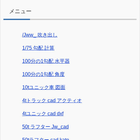
メニュー
/Jww_ 吹き出し
1/75 勾配 計算
100分の1勾配 水平器
100分の1勾配 角度
10tユニック車 図面
4tトラック cad アクティオ
4tユニック cad dxf
50t ラフター Jw_cad
50tラフター cad kato