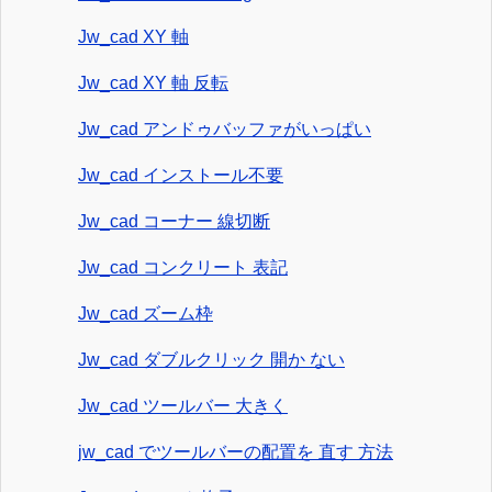
Jw_cad XY 軸
Jw_cad XY 軸 反転
Jw_cad アンドゥバッファがいっぱい
Jw_cad インストール不要
Jw_cad コーナー 線切断
Jw_cad コンクリート 表記
Jw_cad ズーム枠
Jw_cad ダブルクリック 開か ない
Jw_cad ツールバー 大きく
jw_cad でツールバーの配置を 直す 方法