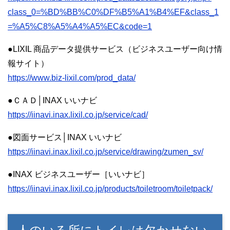
class_0=%BD%BB%C0%DF%B5%A1%B4%EF&class_1
=%A5%C8%A5%A4%A5%EC&code=1
●LIXIL 商品データ提供サービス（ビジネスユーザー向け情
報サイト）
https://www.biz-lixil.com/prod_data/
●ＣＡＤ│INAX いいナビ
https://iinavi.inax.lixil.co.jp/service/cad/
●図面サービス│INAX いいナビ
https://iinavi.inax.lixil.co.jp/service/drawing/zumen_sv/
●INAX ビジネスユーザー［いいナビ］
https://iinavi.inax.lixil.co.jp/products/toiletroom/toiletpack/