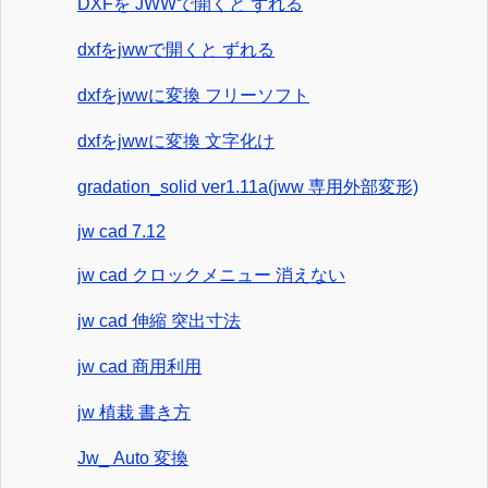
DXFを JWWで開くと ずれる
dxfをjwwで開くと ずれる
dxfをjwwに変換 フリーソフト
dxfをjwwに変換 文字化け
gradation_solid ver1.11a(jww 専用外部変形)
jw cad 7.12
jw cad クロックメニュー 消えない
jw cad 伸縮 突出寸法
jw cad 商用利用
jw 植栽 書き方
Jw_ Auto 変換