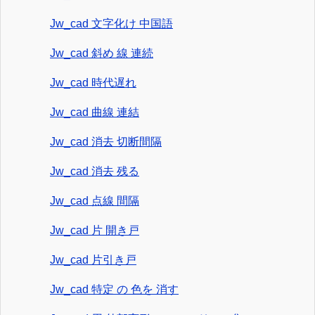
Jw_cad 文字化け 中国語
Jw_cad 斜め 線 連続
Jw_cad 時代遅れ
Jw_cad 曲線 連結
Jw_cad 消去 切断間隔
Jw_cad 消去 残る
Jw_cad 点線 間隔
Jw_cad 片 開き戸
Jw_cad 片引き戸
Jw_cad 特定 の 色を 消す