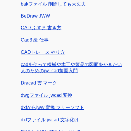
bakファイル 削除しても大丈夫
BeDraw JWW
CAD ふすま 書き方
Cad3 級 仕事
CADトレース やり方
cadを使って機械や木工や製品の図面をかきたい
人のためのjw_cad製図入門
Dracad 雲 マーク
dwgファイル jwcad 変換
dxfからjww 変換 フリーソフト
dxfファイル jwcad 文字化け