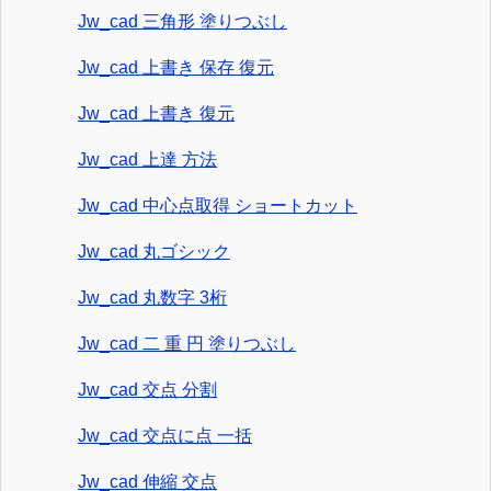
Jw_cad 三角形 塗りつぶし
Jw_cad 上書き 保存 復元
Jw_cad 上書き 復元
Jw_cad 上達 方法
Jw_cad 中心点取得 ショートカット
Jw_cad 丸ゴシック
Jw_cad 丸数字 3桁
Jw_cad 二 重 円 塗りつぶし
Jw_cad 交点 分割
Jw_cad 交点に点 一括
Jw_cad 伸縮 交点