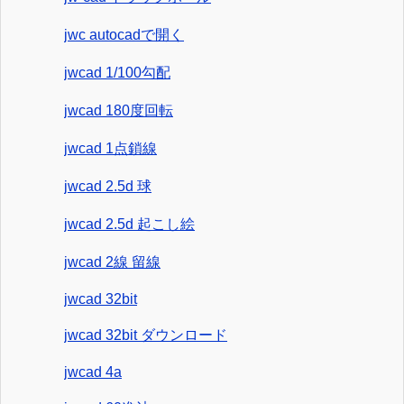
jwc autocadで開く
jwcad 1/100勾配
jwcad 180度回転
jwcad 1点鎖線
jwcad 2.5d 球
jwcad 2.5d 起こし絵
jwcad 2線 留線
jwcad 32bit
jwcad 32bit ダウンロード
jwcad 4a