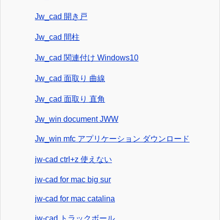
Jw_cad 開き戸
Jw_cad 間柱
Jw_cad 関連付け Windows10
Jw_cad 面取り 曲線
Jw_cad 面取り 直角
Jw_win document JWW
Jw_win mfc アプリケーション ダウンロード
jw-cad ctrl+z 使えない
jw-cad for mac big sur
jw-cad for mac catalina
jw-cad トラックボール